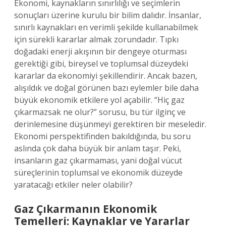
Ekonomi, kaynakların sınırlılığı ve seçimlerin
sonuçları üzerine kurulu bir bilim dalıdır. İnsanlar,
sınırlı kaynakları en verimli şekilde kullanabilmek
için sürekli kararlar almak zorundadır. Tıpkı
doğadaki enerji akışının bir dengeye oturması
gerektiği gibi, bireysel ve toplumsal düzeydeki
kararlar da ekonomiyi şekillendirir. Ancak bazen,
alışıldık ve doğal görünen bazı eylemler bile daha
büyük ekonomik etkilere yol açabilir. “Hiç gaz
çıkarmazsak ne olur?” sorusu, bu tür ilginç ve
derinlemesine düşünmeyi gerektiren bir meseledir.
Ekonomi perspektifinden bakıldığında, bu soru
aslında çok daha büyük bir anlam taşır. Peki,
insanların gaz çıkarmaması, yani doğal vücut
süreçlerinin toplumsal ve ekonomik düzeyde
yaratacağı etkiler neler olabilir?
Gaz Çıkarmanın Ekonomik
Temelleri: Kaynaklar ve Yararlar