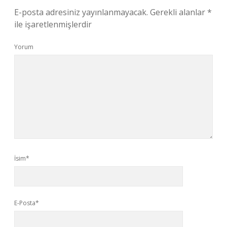
E-posta adresiniz yayınlanmayacak.
Gerekli alanlar
*
ile işaretlenmişlerdir
Yorum
İsim*
E-Posta*