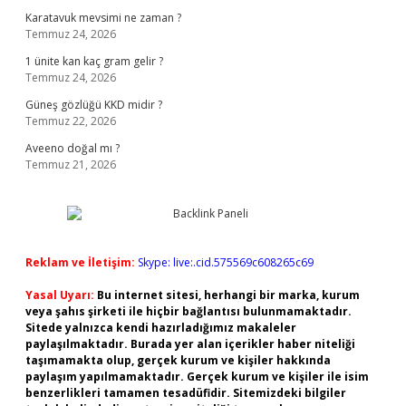
Karatavuk mevsimi ne zaman ?
Temmuz 24, 2026
1 ünite kan kaç gram gelir ?
Temmuz 24, 2026
Güneş gözlüğü KKD midir ?
Temmuz 22, 2026
Aveeno doğal mı ?
Temmuz 21, 2026
Reklam ve İletişim:
Skype: live:.cid.575569c608265c69
Yasal Uyarı:
Bu internet sitesi, herhangi bir marka, kurum
veya şahıs şirketi ile hiçbir bağlantısı bulunmamaktadır.
Sitede yalnızca kendi hazırladığımız makaleler
paylaşılmaktadır. Burada yer alan içerikler haber niteliği
taşımamakta olup, gerçek kurum ve kişiler hakkında
paylaşım yapılmamaktadır. Gerçek kurum ve kişiler ile isim
benzerlikleri tamamen tesadüfidir. Sitemizdeki bilgiler