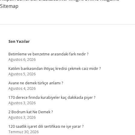
Sitemap
Sidebar
Son Yazılar
Betimleme ve benzetme arasındaki fark nedir ?
Ağustos 6, 2026
Katılım bankasından ihtiyaç kredisi çekmek caiz midir ?
Ağustos 5, 2026
Avane ne demek türkçe anlamı ?
Ağustos 4, 2026
170 derece fırında kurabiyeler kaç dakikada pişer ?
Ağustos 3, 2026
2 Bodrum kat Ne Demek ?
Ağustos 3, 2026
120 saatlik işaret dili sertifikası ne işe yarar ?
Temmuz 30, 2026