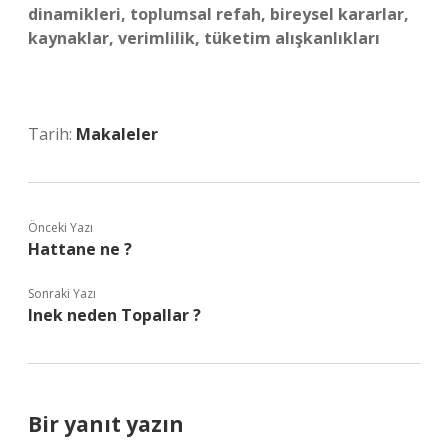
dinamikleri, toplumsal refah, bireysel kararlar,
kaynaklar, verimlilik, tüketim alışkanlıkları
Tarih:
Makaleler
Önceki Yazı
Hattane ne ?
Sonraki Yazı
Inek neden Topallar ?
Bir yanıt yazın