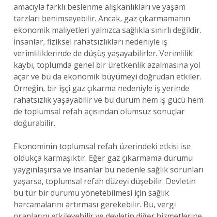
amacıyla farklı beslenme alışkanlıkları ve yaşam
tarzları benimseyebilir. Ancak, gaz çıkarmamanın
ekonomik maliyetleri yalnızca sağlıkla sınırlı değildir.
İnsanlar, fiziksel rahatsızlıkları nedeniyle iş
verimliliklerinde de düşüş yaşayabilirler. Verimlilik
kaybı, toplumda genel bir üretkenlik azalmasına yol
açar ve bu da ekonomik büyümeyi doğrudan etkiler.
Örneğin, bir işçi gaz çıkarma nedeniyle iş yerinde
rahatsızlık yaşayabilir ve bu durum hem iş gücü hem
de toplumsal refah açısından olumsuz sonuçlar
doğurabilir.
Ekonominin toplumsal refah üzerindeki etkisi ise
oldukça karmaşıktır. Eğer gaz çıkarmama durumu
yaygınlaşırsa ve insanlar bu nedenle sağlık sorunları
yaşarsa, toplumsal refah düzeyi düşebilir. Devletin
bu tür bir durumu yönetebilmesi için sağlık
harcamalarını artırması gerekebilir. Bu, vergi
oranlarını etkileyebilir ve devletin diğer hizmetlerine