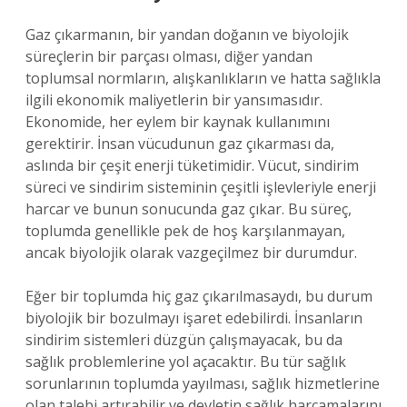
Gaz çıkarmanın, bir yandan doğanın ve biyolojik
süreçlerin bir parçası olması, diğer yandan
toplumsal normların, alışkanlıkların ve hatta sağlıkla
ilgili ekonomik maliyetlerin bir yansımasıdır.
Ekonomide, her eylem bir kaynak kullanımını
gerektirir. İnsan vücudunun gaz çıkarması da,
aslında bir çeşit enerji tüketimidir. Vücut, sindirim
süreci ve sindirim sisteminin çeşitli işlevleriyle enerji
harcar ve bunun sonucunda gaz çıkar. Bu süreç,
toplumda genellikle pek de hoş karşılanmayan,
ancak biyolojik olarak vazgeçilmez bir durumdur.
Eğer bir toplumda hiç gaz çıkarılmasaydı, bu durum
biyolojik bir bozulmayı işaret edebilirdi. İnsanların
sindirim sistemleri düzgün çalışmayacak, bu da
sağlık problemlerine yol açacaktır. Bu tür sağlık
sorunlarının toplumda yayılması, sağlık hizmetlerine
olan talebi artırabilir ve devletin sağlık harcamalarını