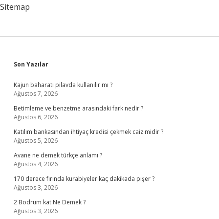
Sitemap
Sidebar
Son Yazılar
Kajun baharatı pilavda kullanılır mı ?
Ağustos 7, 2026
Betimleme ve benzetme arasındaki fark nedir ?
Ağustos 6, 2026
Katılım bankasından ihtiyaç kredisi çekmek caiz midir ?
Ağustos 5, 2026
Avane ne demek türkçe anlamı ?
Ağustos 4, 2026
170 derece fırında kurabiyeler kaç dakikada pişer ?
Ağustos 3, 2026
2 Bodrum kat Ne Demek ?
Ağustos 3, 2026