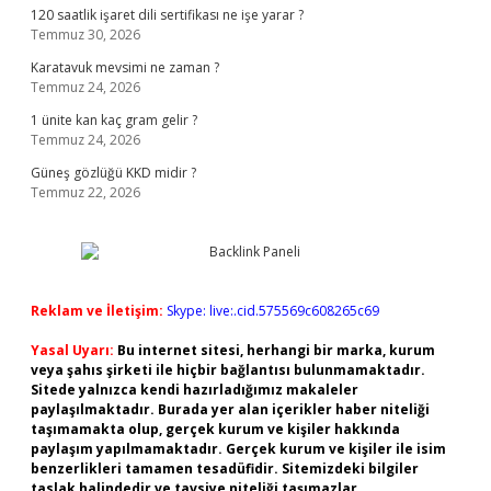
120 saatlik işaret dili sertifikası ne işe yarar ?
Temmuz 30, 2026
Karatavuk mevsimi ne zaman ?
Temmuz 24, 2026
1 ünite kan kaç gram gelir ?
Temmuz 24, 2026
Güneş gözlüğü KKD midir ?
Temmuz 22, 2026
Reklam ve İletişim:
Skype: live:.cid.575569c608265c69
Yasal Uyarı:
Bu internet sitesi, herhangi bir marka, kurum
veya şahıs şirketi ile hiçbir bağlantısı bulunmamaktadır.
Sitede yalnızca kendi hazırladığımız makaleler
paylaşılmaktadır. Burada yer alan içerikler haber niteliği
taşımamakta olup, gerçek kurum ve kişiler hakkında
paylaşım yapılmamaktadır. Gerçek kurum ve kişiler ile isim
benzerlikleri tamamen tesadüfidir. Sitemizdeki bilgiler
taslak halindedir ve tavsiye niteliği taşımazlar.