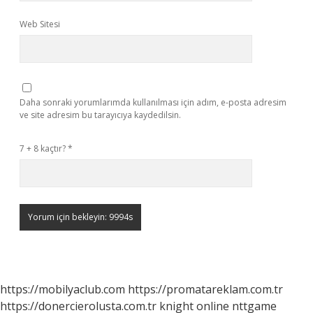
Web Sitesi
Daha sonraki yorumlarımda kullanılması için adım, e-posta adresim
ve site adresim bu tarayıcıya kaydedilsin.
7 + 8 kaçtır?
*
https://mobilyaclub.com
https://promatareklam.com.tr
https://donercierolusta.com.tr
knight online
nttgame