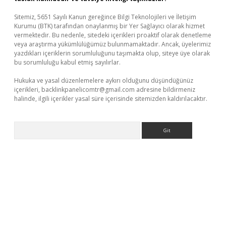
Sitemiz, 5651 Sayılı Kanun gereğince Bilgi Teknolojileri ve İletişim
Kurumu (BTK) tarafından onaylanmış bir Yer Sağlayıcı olarak hizmet
vermektedir. Bu nedenle, sitedeki içerikleri proaktif olarak denetleme
veya araştırma yükümlülüğümüz bulunmamaktadır. Ancak, üyelerimiz
yazdıkları içeriklerin sorumluluğunu taşımakta olup, siteye üye olarak
bu sorumluluğu kabul etmiş sayılırlar.
Hukuka ve yasal düzenlemelere aykırı olduğunu düşündüğünüz
içerikleri,
backlinkpanelicomtr@gmail.com
adresine bildirmeniz
halinde, ilgili içerikler yasal süre içerisinde sitemizden kaldırılacaktır.
Arama
xbet yeni giriş adresi
betexper.xyz