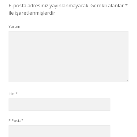
E-posta adresiniz yayınlanmayacak.
Gerekli alanlar
*
ile işaretlenmişlerdir
Yorum
İsim*
E-Posta*