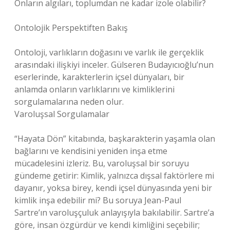
Onların algıları, toplumdan ne kadar izole olabilir?
Ontolojik Perspektiften Bakış
Ontoloji, varlıkların doğasını ve varlık ile gerçeklik
arasındaki ilişkiyi inceler. Gülseren Budayıcıoğlu’nun
eserlerinde, karakterlerin içsel dünyaları, bir
anlamda onların varlıklarını ve kimliklerini
sorgulamalarına neden olur.
Varoluşsal Sorgulamalar
“Hayata Dön” kitabında, başkarakterin yaşamla olan
bağlarını ve kendisini yeniden inşa etme
mücadelesini izleriz. Bu, varoluşsal bir soruyu
gündeme getirir: Kimlik, yalnızca dışsal faktörlere mi
dayanır, yoksa birey, kendi içsel dünyasında yeni bir
kimlik inşa edebilir mi? Bu soruya Jean-Paul
Sartre’ın varoluşçuluk anlayışıyla bakılabilir. Sartre’a
göre, insan özgürdür ve kendi kimliğini seçebilir;