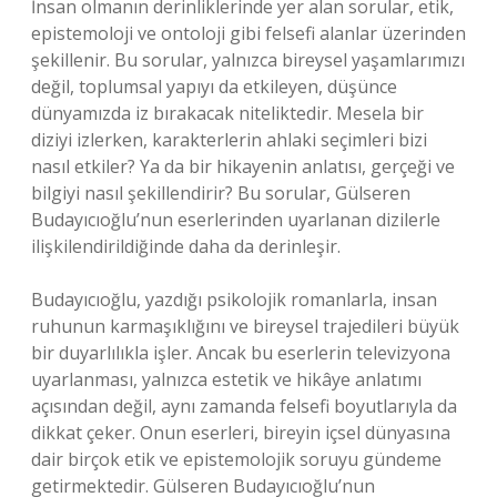
İnsan olmanın derinliklerinde yer alan sorular, etik,
epistemoloji ve ontoloji gibi felsefi alanlar üzerinden
şekillenir. Bu sorular, yalnızca bireysel yaşamlarımızı
değil, toplumsal yapıyı da etkileyen, düşünce
dünyamızda iz bırakacak niteliktedir. Mesela bir
diziyi izlerken, karakterlerin ahlaki seçimleri bizi
nasıl etkiler? Ya da bir hikayenin anlatısı, gerçeği ve
bilgiyi nasıl şekillendirir? Bu sorular, Gülseren
Budayıcıoğlu’nun eserlerinden uyarlanan dizilerle
ilişkilendirildiğinde daha da derinleşir.
Budayıcıoğlu, yazdığı psikolojik romanlarla, insan
ruhunun karmaşıklığını ve bireysel trajedileri büyük
bir duyarlılıkla işler. Ancak bu eserlerin televizyona
uyarlanması, yalnızca estetik ve hikâye anlatımı
açısından değil, aynı zamanda felsefi boyutlarıyla da
dikkat çeker. Onun eserleri, bireyin içsel dünyasına
dair birçok etik ve epistemolojik soruyu gündeme
getirmektedir. Gülseren Budayıcıoğlu’nun