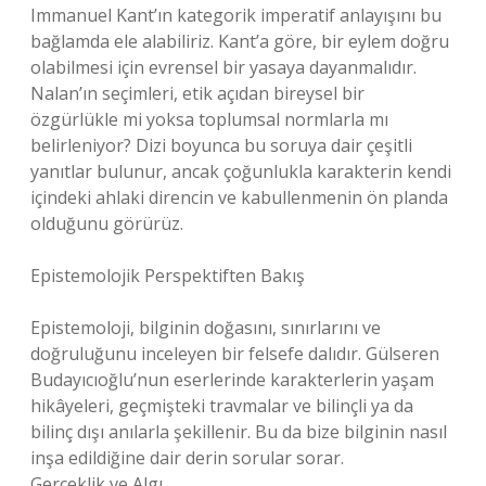
Immanuel Kant’ın kategorik imperatif anlayışını bu
bağlamda ele alabiliriz. Kant’a göre, bir eylem doğru
olabilmesi için evrensel bir yasaya dayanmalıdır.
Nalan’ın seçimleri, etik açıdan bireysel bir
özgürlükle mi yoksa toplumsal normlarla mı
belirleniyor? Dizi boyunca bu soruya dair çeşitli
yanıtlar bulunur, ancak çoğunlukla karakterin kendi
içindeki ahlaki direncin ve kabullenmenin ön planda
olduğunu görürüz.
Epistemolojik Perspektiften Bakış
Epistemoloji, bilginin doğasını, sınırlarını ve
doğruluğunu inceleyen bir felsefe dalıdır. Gülseren
Budayıcıoğlu’nun eserlerinde karakterlerin yaşam
hikâyeleri, geçmişteki travmalar ve bilinçli ya da
bilinç dışı anılarla şekillenir. Bu da bize bilginin nasıl
inşa edildiğine dair derin sorular sorar.
Gerçeklik ve Algı