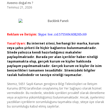
Aveeno doğal mı ?
Temmuz 21, 2026
Reklam ve İletişim:
Skype: live:.cid.575569c608265c69
Yasal Uyarı:
Bu internet sitesi, herhangi bir marka, kurum
veya şahıs şirketi ile hiçbir bağlantısı bulunmamaktadır.
Sitede yalnızca kendi hazırladığımız makaleler
paylaşılmaktadır. Burada yer alan içerikler haber niteliği
taşımamakta olup, gerçek kurum ve kişiler hakkında
paylaşım yapılmamaktadır. Gerçek kurum ve kişiler ile isim
benzerlikleri tamamen tesadüfidir. Sitemizdeki bilgiler
taslak halindedir ve tavsiye niteliği taşımazlar.
Sitemiz, 5651 Sayılı Kanun gereğince Bilgi Teknolojileri ve İletişim
Kurumu (BTK) tarafından onaylanmış bir Yer Sağlayıcı olarak hizmet
vermektedir. Bu nedenle, sitedeki içerikleri proaktif olarak denetleme
veya araştırma yükümlülüğümüz bulunmamaktadır. Ancak, üyelerimiz
yazdıkları içeriklerin sorumluluğunu taşımakta olup, siteye üye olarak
bu sorumluluğu kabul etmiş sayılırlar.