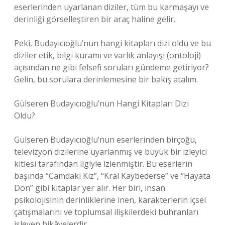
eserlerinden uyarlanan diziler, tüm bu karmaşayı ve
derinliği görselleştiren bir araç haline gelir.
Peki, Budayıcıoğlu’nun hangi kitapları dizi oldu ve bu
diziler etik, bilgi kuramı ve varlık anlayışı (ontoloji)
açısından ne gibi felsefi soruları gündeme getiriyor?
Gelin, bu sorulara derinlemesine bir bakış atalım.
Gülseren Budayıcıoğlu’nun Hangi Kitapları Dizi
Oldu?
Gülseren Budayıcıoğlu’nun eserlerinden birçoğu,
televizyon dizilerine uyarlanmış ve büyük bir izleyici
kitlesi tarafından ilgiyle izlenmiştir. Bu eserlerin
başında “Camdaki Kız”, “Kral Kaybederse” ve “Hayata
Dön” gibi kitaplar yer alır. Her biri, insan
psikolojisinin derinliklerine inen, karakterlerin içsel
çatışmalarını ve toplumsal ilişkilerdeki buhranları
işleyen hikâyelerdir.