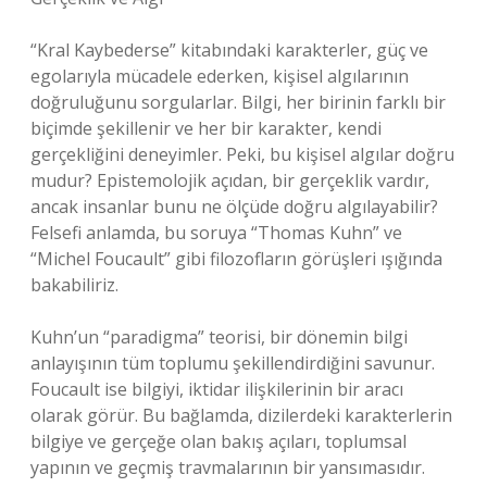
“Kral Kaybederse” kitabındaki karakterler, güç ve
egolarıyla mücadele ederken, kişisel algılarının
doğruluğunu sorgularlar. Bilgi, her birinin farklı bir
biçimde şekillenir ve her bir karakter, kendi
gerçekliğini deneyimler. Peki, bu kişisel algılar doğru
mudur? Epistemolojik açıdan, bir gerçeklik vardır,
ancak insanlar bunu ne ölçüde doğru algılayabilir?
Felsefi anlamda, bu soruya “Thomas Kuhn” ve
“Michel Foucault” gibi filozofların görüşleri ışığında
bakabiliriz.
Kuhn’un “paradigma” teorisi, bir dönemin bilgi
anlayışının tüm toplumu şekillendirdiğini savunur.
Foucault ise bilgiyi, iktidar ilişkilerinin bir aracı
olarak görür. Bu bağlamda, dizilerdeki karakterlerin
bilgiye ve gerçeğe olan bakış açıları, toplumsal
yapının ve geçmiş travmalarının bir yansımasıdır.