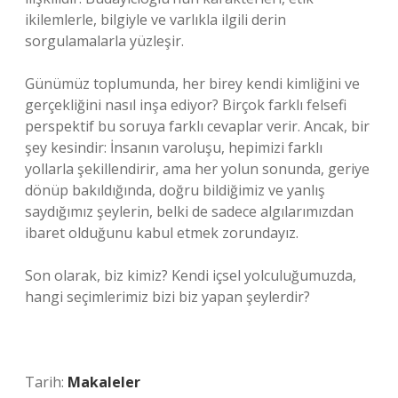
ikilemlerle, bilgiyle ve varlıkla ilgili derin
sorgulamalarla yüzleşir.
Günümüz toplumunda, her birey kendi kimliğini ve
gerçekliğini nasıl inşa ediyor? Birçok farklı felsefi
perspektif bu soruya farklı cevaplar verir. Ancak, bir
şey kesindir: İnsanın varoluşu, hepimizi farklı
yollarla şekillendirir, ama her yolun sonunda, geriye
dönüp bakıldığında, doğru bildiğimiz ve yanlış
saydığımız şeylerin, belki de sadece algılarımızdan
ibaret olduğunu kabul etmek zorundayız.
Son olarak, biz kimiz? Kendi içsel yolculuğumuzda,
hangi seçimlerimiz bizi biz yapan şeylerdir?
Tarih:
Makaleler