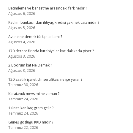
Betimleme ve benzetme arasındaki fark nedir ?
Ağustos 6, 2026
Katılım bankasından ihtiyaç kredisi çekmek caiz midir ?
Ağustos 5, 2026
Avane ne demek türkçe anlamı ?
Ağustos 4, 2026
170 derece fırında kurabiyeler kaç dakikada pişer ?
Ağustos 3, 2026
2 Bodrum kat Ne Demek ?
Ağustos 3, 2026
120 saatlik işaret dili sertifikası ne işe yarar ?
Temmuz 30, 2026
Karatavuk mevsimi ne zaman ?
Temmuz 24, 2026
1 ünite kan kaç gram gelir ?
Temmuz 24, 2026
Güneş gözlüğü KKD midir ?
Temmuz 22, 2026