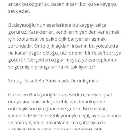
ancak bu özgürlük, bazen insanı korku ve kaygıya
sevk eder.
Budayıcıoğlu’nun eserlerinde bu kaygıyı sıkça
görürüz. Karakterler, kendilerini yeniden var etmek
için toplumsal ve psikolojik bariyerleri aşmak
zorundadır. Ontolojik açıdan, insanın bu yolculukta
ne kadar özgür olduğu, bizi önemli bir felsefi soruya
götürür: Gerçekten özgür müyüz, yoksa toplumun
ve geçmişin prangalarına mı takılıyoruz?
Sonuç: Felsefi Bir Yansımada Derinleşmek
Gülseren Budayıcıoğlu’nun eserleri, bireyin içsel
dünyasına dair pek çok etik, epistemolojik ve
ontolojik soruyu gündeme getirir. Bu sorular,
yalnızca dizilerin estetik yönüyle değil, aynı zamanda
insanın yaşamını anlamlandırma çabasıyla da
ilişkilidir. Budayıcıoğlu’nun karakterleri, etik