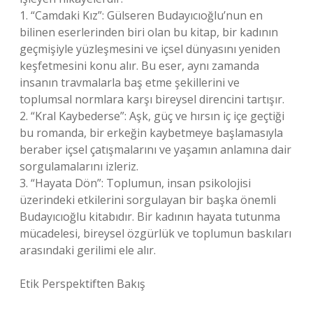
1. “Camdaki Kız”: Gülseren Budayıcıoğlu’nun en
bilinen eserlerinden biri olan bu kitap, bir kadının
geçmişiyle yüzleşmesini ve içsel dünyasını yeniden
keşfetmesini konu alır. Bu eser, aynı zamanda
insanın travmalarla baş etme şekillerini ve
toplumsal normlara karşı bireysel direncini tartışır.
2. “Kral Kaybederse”: Aşk, güç ve hırsın iç içe geçtiği
bu romanda, bir erkeğin kaybetmeye başlamasıyla
beraber içsel çatışmalarını ve yaşamın anlamına dair
sorgulamalarını izleriz.
3. “Hayata Dön”: Toplumun, insan psikolojisi
üzerindeki etkilerini sorgulayan bir başka önemli
Budayıcıoğlu kitabıdır. Bir kadının hayata tutunma
mücadelesi, bireysel özgürlük ve toplumun baskıları
arasındaki gerilimi ele alır.
Etik Perspektiften Bakış