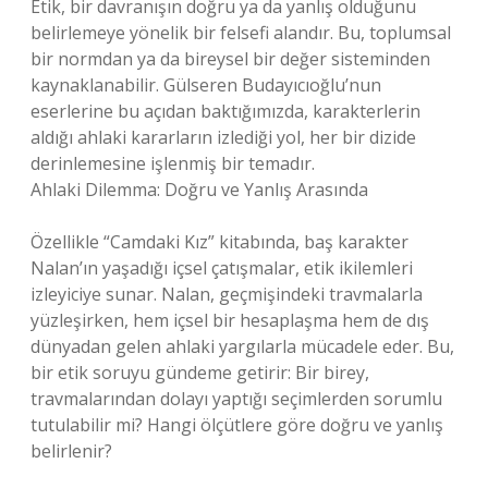
Etik, bir davranışın doğru ya da yanlış olduğunu
belirlemeye yönelik bir felsefi alandır. Bu, toplumsal
bir normdan ya da bireysel bir değer sisteminden
kaynaklanabilir. Gülseren Budayıcıoğlu’nun
eserlerine bu açıdan baktığımızda, karakterlerin
aldığı ahlaki kararların izlediği yol, her bir dizide
derinlemesine işlenmiş bir temadır.
Ahlaki Dilemma: Doğru ve Yanlış Arasında
Özellikle “Camdaki Kız” kitabında, baş karakter
Nalan’ın yaşadığı içsel çatışmalar, etik ikilemleri
izleyiciye sunar. Nalan, geçmişindeki travmalarla
yüzleşirken, hem içsel bir hesaplaşma hem de dış
dünyadan gelen ahlaki yargılarla mücadele eder. Bu,
bir etik soruyu gündeme getirir: Bir birey,
travmalarından dolayı yaptığı seçimlerden sorumlu
tutulabilir mi? Hangi ölçütlere göre doğru ve yanlış
belirlenir?