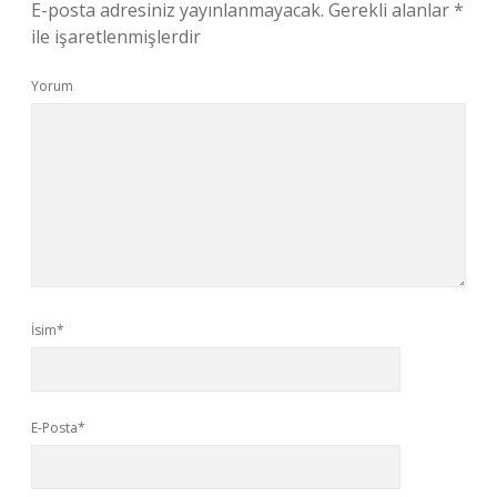
E-posta adresiniz yayınlanmayacak.
Gerekli alanlar
*
ile işaretlenmişlerdir
Yorum
İsim*
E-Posta*