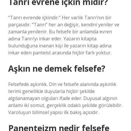
Tanrı evrene içkin midir?
“Tanrı evrende içkindir.” Her varlık Tanrı’nın bir
parçasıdır. “Tanrı” her an değişir, kendini yeniler ve
zamanla yenilenir. Bu felsefe bir anlamda evren
adına Tanrı’yı ​​inkar eder. Yazarın kitapta
bulunduğuna inanan kişi ile yazarın kitap adına
inkar eden panteist arasında hiçbir fark yoktur.
Aşkın ne demek felsefe?
Felsefede aşkınlık. Din ve felsefe alanında aşkınlık
terimi genellikle duyularla hiçbir şekilde
algılanamayan olguları ifade eder. Duyusal algının
anlamı iki somut, gerçeklik odaklı şekilde görülebilir.
Varoluşun bilimsel yapısı ilk bakış açısıdır.
Panenteizm nedir felsefe