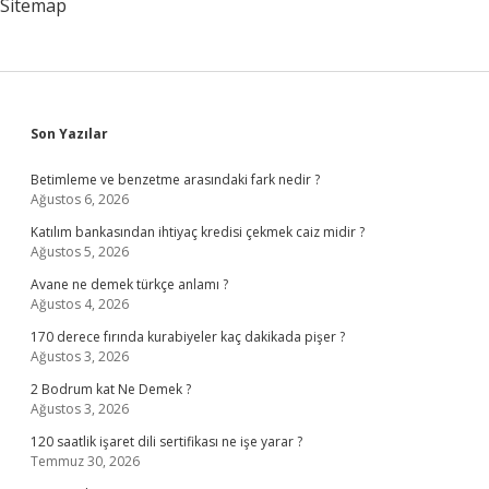
Sitemap
Sidebar
Son Yazılar
Betimleme ve benzetme arasındaki fark nedir ?
Ağustos 6, 2026
Katılım bankasından ihtiyaç kredisi çekmek caiz midir ?
Ağustos 5, 2026
Avane ne demek türkçe anlamı ?
Ağustos 4, 2026
170 derece fırında kurabiyeler kaç dakikada pişer ?
Ağustos 3, 2026
2 Bodrum kat Ne Demek ?
Ağustos 3, 2026
120 saatlik işaret dili sertifikası ne işe yarar ?
Temmuz 30, 2026