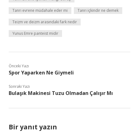
Tanrı evrene müdahale eder mi
Tanrı içkindir ne demek
Teizm ve deizm arasındaki fark nedir
Yunus Emre panteist midir
Önceki Yazı
Spor Yaparken Ne Giymeli
Sonraki Yazı
Bulaşık Makinesi Tuzu Olmadan Çalışır Mı
Bir yanıt yazın