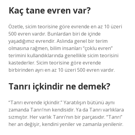
Kaç tane evren var?
Özetle, sicim teorisine göre evrende en az 10 üzeri
500 evren vardır. Bunlardan biri de içinde
yaşadığımız evrendir. Aslında genel bir terim
olmasına rağmen, bilim insanları “çoklu evren”
terimini kullandıklarında genellikle sicim teorisini
kastederler. Sicim teorisine göre evrende
birbirinden ayrı en az 10 üzeri 500 evren vardır.
Tanrı içkindir ne demek?
“Tanrı evrende içkindir.” Yaratılışın bütünü aynı
zamanda Tanrı’nın kendisidir. Ya da Tanrı varlıklara
sızmıştır. Her varlık Tanrı’nın bir parçasıdır. “Tanrı”
her an değişir, kendini yeniler ve zamanla yenilenir.