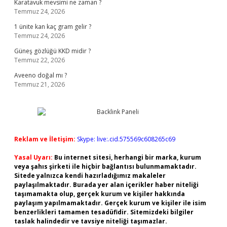
Karatavuk mevsimi ne zaman ?
Temmuz 24, 2026
1 ünite kan kaç gram gelir ?
Temmuz 24, 2026
Güneş gözlüğü KKD midir ?
Temmuz 22, 2026
Aveeno doğal mı ?
Temmuz 21, 2026
Reklam ve İletişim:
Skype: live:.cid.575569c608265c69
Yasal Uyarı:
Bu internet sitesi, herhangi bir marka, kurum
veya şahıs şirketi ile hiçbir bağlantısı bulunmamaktadır.
Sitede yalnızca kendi hazırladığımız makaleler
paylaşılmaktadır. Burada yer alan içerikler haber niteliği
taşımamakta olup, gerçek kurum ve kişiler hakkında
paylaşım yapılmamaktadır. Gerçek kurum ve kişiler ile isim
benzerlikleri tamamen tesadüfidir. Sitemizdeki bilgiler
taslak halindedir ve tavsiye niteliği taşımazlar.