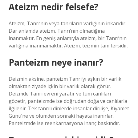
Ateizm nedir felsefe?
Ateizm, Tanrı’nın veya tanrıların varlığının inkarıdır.
Dar anlamda ateizm, Tanrı’nın olmadığına
inanmaktır. En geniş anlamıyla ateizm, bir Tanrı’nın
varlığına inanmamaktır. Ateizm, teizmin tam tersidir.
Panteizm neye inanır?
Deizmin aksine, panteizm Tanrı’yı ​​aşkın bir varlık
olmaktan ziyade içkin bir varlık olarak görür.
Deizmde Tanrı evreni yaratır ve tüm canlıları
gözetir, panteizmde ise doğrudan doğa ve canlılarla
ilgilenir. Tek tanrılı dinlerde insanlar dirilişe, Kıyamet
Günü’ne ve ölümden sonraki hayata inanırlar.
Panteizmde ise reenkarnasyona inanç baskındır.