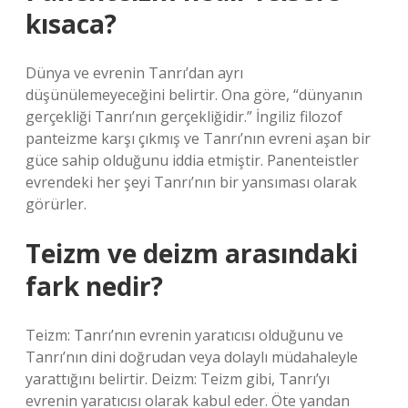
kısaca?
Dünya ve evrenin Tanrı’dan ayrı
düşünülemeyeceğini belirtir. Ona göre, “dünyanın
gerçekliği Tanrı’nın gerçekliğidir.” İngiliz filozof
panteizme karşı çıkmış ve Tanrı’nın evreni aşan bir
güce sahip olduğunu iddia etmiştir. Panenteistler
evrendeki her şeyi Tanrı’nın bir yansıması olarak
görürler.
Teizm ve deizm arasındaki
fark nedir?
Teizm: Tanrı’nın evrenin yaratıcısı olduğunu ve
Tanrı’nın dini doğrudan veya dolaylı müdahaleyle
yarattığını belirtir. Deizm: Teizm gibi, Tanrı’yı ​​
evrenin yaratıcısı olarak kabul eder. Öte yandan