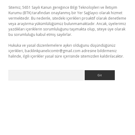
Sitemiz, 5651 Sayılı Kanun gereğince Bilgi Teknolojileri ve İletişim
Kurumu (BTK) tarafından onaylanmış bir Yer Sağlayıcı olarak hizmet
vermektedir. Bu nedenle, sitedeki içerikleri proaktif olarak denetleme
veya araştırma yükümlülüğümüz bulunmamaktadır. Ancak, üyelerimiz
yazdıkları içeriklerin sorumluluğunu taşımakta olup, siteye üye olarak
bu sorumluluğu kabul etmiş sayılırlar.
Hukuka ve yasal düzenlemelere aykırı olduğunu düşündüğünüz
içerikleri,
backlinkpanelicomtr@gmail.com
adresine bildirmeniz
halinde, ilgili içerikler yasal süre içerisinde sitemizden kaldırılacaktır.
Arama
r.xyz