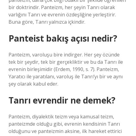
panteizm, daha çok bilgi odaklı bir şekilde öğrenilen
bir doktrindir. Panteizm, her şeyin Tanrı olarak
varlığını Tanrı ve evrenin özdeşliğine yerleştirir.
Buna göre, Tanrı yalnızca içkindir.
Panteist bakış açısı nedir?
Panteizm, varoluşu bire indirger. Her şey özünde
tek bir şeydir, tek bir gerçekliktir ve bu da Tanrı ile
evrenin birleşimidir (Erdem, 1990, s. 7). Panteizm,
Yaratıcı ile yaratılanı, varoluş ile Tanrı’yı ​​bir ve aynı
şey olarak kabul eder.
Tanrı evrendir ne demek?
Panteizm, diyalektik teizm veya kamusal teizm,
panteizmde olduğu gibi, evrenin kendisinin Tanrı
olduğunu ve panteizmin aksine, ilk hareket ettirici