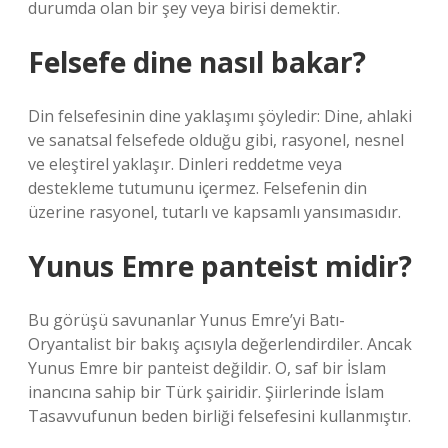
durumda olan bir şey veya birisi demektir.
Felsefe dine nasıl bakar?
Din felsefesinin dine yaklaşımı şöyledir: Dine, ahlaki
ve sanatsal felsefede olduğu gibi, rasyonel, nesnel
ve eleştirel yaklaşır. Dinleri reddetme veya
destekleme tutumunu içermez. Felsefenin din
üzerine rasyonel, tutarlı ve kapsamlı yansımasıdır.
Yunus Emre panteist midir?
Bu görüşü savunanlar Yunus Emre’yi Batı-
Oryantalist bir bakış açısıyla değerlendirdiler. Ancak
Yunus Emre bir panteist değildir. O, saf bir İslam
inancına sahip bir Türk şairidir. Şiirlerinde İslam
Tasavvufunun beden birliği felsefesini kullanmıştır.