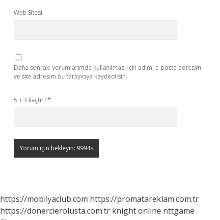
Web Sitesi
Daha sonraki yorumlarımda kullanılması için adım, e-posta adresim
ve site adresim bu tarayıcıya kaydedilsin.
5 + 3 kaçtır?
*
https://mobilyaclub.com
https://promatareklam.com.tr
https://donercierolusta.com.tr
knight online
nttgame