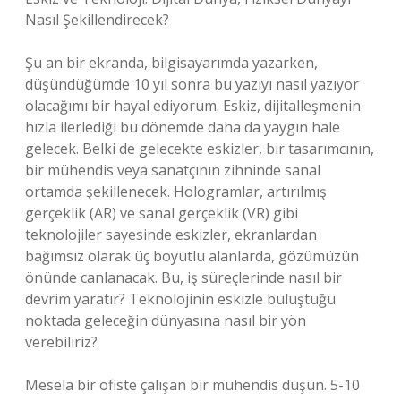
Nasıl Şekillendirecek?
Şu an bir ekranda, bilgisayarımda yazarken,
düşündüğümde 10 yıl sonra bu yazıyı nasıl yazıyor
olacağımı bir hayal ediyorum. Eskiz, dijitalleşmenin
hızla ilerlediği bu dönemde daha da yaygın hale
gelecek. Belki de gelecekte eskizler, bir tasarımcının,
bir mühendis veya sanatçının zihninde sanal
ortamda şekillenecek. Hologramlar, artırılmış
gerçeklik (AR) ve sanal gerçeklik (VR) gibi
teknolojiler sayesinde eskizler, ekranlardan
bağımsız olarak üç boyutlu alanlarda, gözümüzün
önünde canlanacak. Bu, iş süreçlerinde nasıl bir
devrim yaratır? Teknolojinin eskizle buluştuğu
noktada geleceğin dünyasına nasıl bir yön
verebiliriz?
Mesela bir ofiste çalışan bir mühendis düşün. 5-10