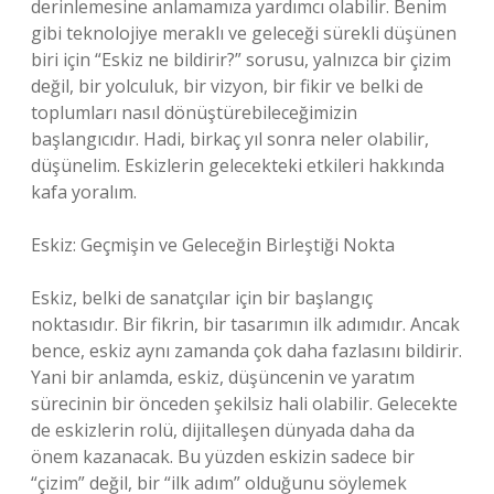
derinlemesine anlamamıza yardımcı olabilir. Benim
gibi teknolojiye meraklı ve geleceği sürekli düşünen
biri için “Eskiz ne bildirir?” sorusu, yalnızca bir çizim
değil, bir yolculuk, bir vizyon, bir fikir ve belki de
toplumları nasıl dönüştürebileceğimizin
başlangıcıdır. Hadi, birkaç yıl sonra neler olabilir,
düşünelim. Eskizlerin gelecekteki etkileri hakkında
kafa yoralım.
Eskiz: Geçmişin ve Geleceğin Birleştiği Nokta
Eskiz, belki de sanatçılar için bir başlangıç
noktasıdır. Bir fikrin, bir tasarımın ilk adımıdır. Ancak
bence, eskiz aynı zamanda çok daha fazlasını bildirir.
Yani bir anlamda, eskiz, düşüncenin ve yaratım
sürecinin bir önceden şekilsiz hali olabilir. Gelecekte
de eskizlerin rolü, dijitalleşen dünyada daha da
önem kazanacak. Bu yüzden eskizin sadece bir
“çizim” değil, bir “ilk adım” olduğunu söylemek