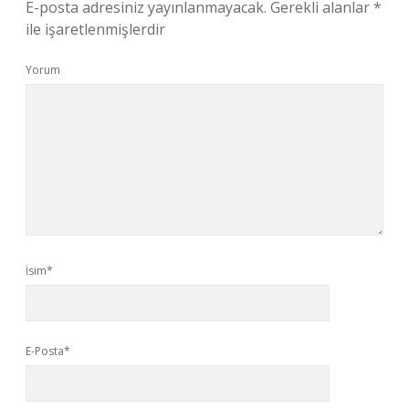
E-posta adresiniz yayınlanmayacak.
Gerekli alanlar
*
ile işaretlenmişlerdir
Yorum
İsim*
E-Posta*