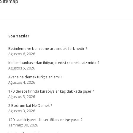
Sitemap
Sidebar
Son Yazılar
Betimleme ve benzetme arasındaki fark nedir ?
Ağustos 6, 2026
Katılım bankasından ihtiyaç kredisi çekmek caiz midir ?
Ağustos 5, 2026
Avane ne demek türkçe anlamı ?
Ağustos 4, 2026
170 derece fırında kurabiyeler kaç dakikada pişer ?
Ağustos 3, 2026
2 Bodrum kat Ne Demek ?
Ağustos 3, 2026
120 saatlik işaret dili sertifikası ne işe yarar ?
Temmuz 30, 2026