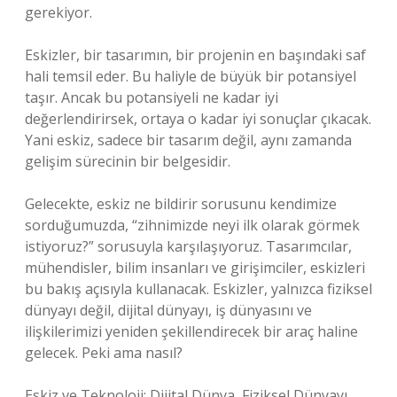
gerekiyor.
Eskizler, bir tasarımın, bir projenin en başındaki saf
hali temsil eder. Bu haliyle de büyük bir potansiyel
taşır. Ancak bu potansiyeli ne kadar iyi
değerlendirirsek, ortaya o kadar iyi sonuçlar çıkacak.
Yani eskiz, sadece bir tasarım değil, aynı zamanda
gelişim sürecinin bir belgesidir.
Gelecekte, eskiz ne bildirir sorusunu kendimize
sorduğumuzda, “zihnimizde neyi ilk olarak görmek
istiyoruz?” sorusuyla karşılaşıyoruz. Tasarımcılar,
mühendisler, bilim insanları ve girişimciler, eskizleri
bu bakış açısıyla kullanacak. Eskizler, yalnızca fiziksel
dünyayı değil, dijital dünyayı, iş dünyasını ve
ilişkilerimizi yeniden şekillendirecek bir araç haline
gelecek. Peki ama nasıl?
Eskiz ve Teknoloji: Dijital Dünya, Fiziksel Dünyayı