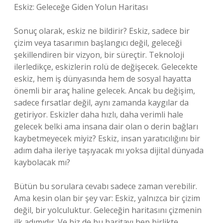
Eskiz: Geleceğe Giden Yolun Haritası
Sonuç olarak, eskiz ne bildirir? Eskiz, sadece bir
çizim veya tasarımın başlangıcı değil, geleceği
şekillendiren bir vizyon, bir süreçtir. Teknoloji
ilerledikçe, eskizlerin rolü de değişecek. Gelecekte
eskiz, hem iş dünyasında hem de sosyal hayatta
önemli bir araç haline gelecek. Ancak bu değişim,
sadece fırsatlar değil, aynı zamanda kaygılar da
getiriyor. Eskizler daha hızlı, daha verimli hale
gelecek belki ama insana dair olan o derin bağları
kaybetmeyecek miyiz? Eskiz, insan yaratıcılığını bir
adım daha ileriye taşıyacak mı yoksa dijital dünyada
kaybolacak mı?
Bütün bu sorulara cevabı sadece zaman verebilir.
Ama kesin olan bir şey var: Eskiz, yalnızca bir çizim
değil, bir yolculuktur. Geleceğin haritasını çizmenin
ilk adımıdır. Ve biz de bu haritayı hep birlikte