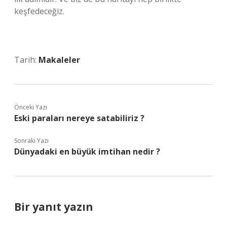
keşfedeceğiz.
Tarih:
Makaleler
Önceki Yazı
Eski paraları nereye satabiliriz ?
Sonraki Yazı
Dünyadaki en büyük imtihan nedir ?
Bir yanıt yazın