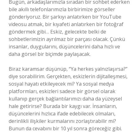
Bugün, arkadaşlarımızla sıradan bir sohbet ederken
bile akıllı telefonlarımızla birbirimize görseller
gönderiyoruz. Bir şarkıyı anlatırken bir YouTube
videosu atmak, bir kıyafeti anlatırken bir fotoğraf
göndermek gibi… Eskiz, gelecekte belki de
sohbetlerimizin ayrılmaz bir parçası olacak. Çünkü
insanlar, duygularını, düşüncelerini daha hızlı ve
daha görsel bir biçimde paylaşacak.
Biraz karamsar düşünüp, “Ya herkes yalnızlaşırsa?”
diye sorabilirim. Gerçekten, eskizlerin dijitalleşmesi,
sosyal hayatı etkileyecek mi? Ya sosyal medya
platformları, eskizleri sadece bir görsel olarak
kullanıp gerçek bağlantılarımızı daha da yüzeysel
hale getirirse? Burada bir kaygı var. İnsanların,
düşüncelerini hızlıca ifade edebilecek olmaları,
derinlikli ilişkiler kurmalarını zorlaştırabilir mi?
Bunun da cevabını bir 10 yıl sonra göreceğiz gibi.