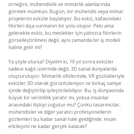
örneğini, mühendislik ve mimarlık alanlarında
görmek mümkün. Bugün, bir mühendis veya mimar
projelerini eskizle başlatıyor. Bu eskiz, kafasındaki
fikirleri dışa vurmanın bir yolu oluyor. Peki ama
gelecekte eskiz, bu meslekler için yalnızca fikirlerin
görselleştirilmesi değil, aynı zamanda bir iş modeli
haline gelir mi?
Ya şöyle olursa? Diyelim ki, 10 yıl sonra eskizler
sadece kağıt üzerinde değil, 3D sanal dünyalarda
oluşturuluyor. Mimarlık ofislerinde, VR gözlükleriyle
eskizler 3D olarak görüntüleniyor ve birkaç saniye
içinde değiştirilip iyileştirilebiliyor. Bu, iş dünyasında
büyük bir verimlilik yaratır mı, yoksa insanlar
arasındaki ilişkiyi soğutur mu? Çünkü tasarımcılar,
mühendisler ve diğer yaratıcı profesyonellerin
gözlemleri bu kadar sanal hale geldiğinde, insan
etkileşimi ne kadar gerçek kalacak?