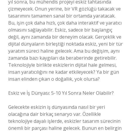
yıl sonra, bu mühendis projeyi eskiz tahtasında
çizmeyecek. Onun yerine, bir VR gözlüğü takacak ve
tasarımını tamamen sanal bir ortamda yaratacak.
Bu, işin çok daha hızlı, çok daha interaktif ve yaratıcı
olmasını sağlayabilir. Eskiz, sadece bir başlangıç
değil, aynı zamanda bir deneyim olacak. Gerçeklik ve
dijital dünyaların birleştiği noktada eskiz, yeni bir tür
yaratım süreci haline gelecek. Ama bu değişim, aynı
zamanda bazı kaygıları da beraberinde getirebilir.
Teknolojiyle birlikte eskizlerin dijital hale gelmesi,
insan yaratıcılığını ne kadar etkileyecek? Ya bir gün
insan elinden çıkan o doğallık, yok olursa?
Eskiz ve İş Dünyası: 5-10 Yıl Sonra Neler Olabilir?
Gelecekte eskizin iş dünyasında nasıl bir yeri
olacağına dair birkaç senaryo var. Özellikle
teknolojiye dayalı işlerde, eskizler tasarım sürecinin
önemli bir parçası haline gelecek. Bunun en belirgin