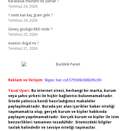
Karatavuk mevsimi ne zaman ?
Temmuz 24, 2026
1 ünite kan kaç gram gelir ?
Temmuz 24, 2026
Güneş gözlüğü KKD midir ?
Temmuz 22, 2026
Aveeno doğal mı ?
Temmuz 21, 2026
Reklam ve İletişim:
Skype: live:.cid.575569c608265c69
Yasal Uyarı:
Bu internet sitesi, herhangi bir marka, kurum
veya şahıs şirketi ile hiçbir bağlantısı bulunmamaktadır.
Sitede yalnızca kendi hazırladığımız makaleler
paylaşılmaktadır. Burada yer alan içerikler haber niteliği
taşımamakta olup, gerçek kurum ve kişiler hakkında
paylaşım yapılmamaktadır. Gerçek kurum ve kişiler ile isim
benzerlikleri tamamen tesadüfidir. Sitemizdeki bilgiler
taslak halindedir ve tavsiye niteliği taşımazlar.