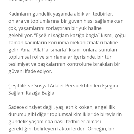
Kadınların gündelik yaşamda aldıkları tedbirler,
onlara ve toplumlarına bir güven hissi sağlamaktan
çok, yaşamlarını zorlaştıran bir yük haline
gelebiliyor. “Eşeğini sağlam kazığa bağla” kısmı, çoğu
zaman kadınların korunma mekanizmaları haline
gelir. Ama “Allah’a ısmarla” kısmı, onlara sunulan
toplumsal rol ve sınırlamalar içerisinde, bir tür
teslimiyet ve başkalarının kontrolüne bırakılan bir
güveni ifade ediyor.
Çeşitlilik ve Sosyal Adalet Perspektifinden Eşeğini
Sağlam Kazığa Bağla
Sadece cinsiyet değil, yaş, etnik köken, engellilik
durumu gibi diğer toplumsal kimlikler de bireylerin
gündelik yaşamında nasıl tedbirler alması
gerektiğini belirleyen faktörlerden. Örneğin, bir