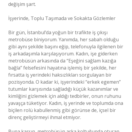
değişim şart.
İşyerinde, Toplu Taşımada ve Sokakta Gözlemler
Bir gün, İstanbul’da yoğun bir trafikte iş çıkışı
metrobüse biniyorum. Yanımda, her sabah olduğu
gibi aynı şekilde başını eğip, telefonuyla ilgilenen bir
iş arkadaşımla karşılaşıyorum. Kadın, işe giderken
metrobüsün arkasında da “Eşeğini sağlam kazığa
bağla” felsefesini hayatına işlemiş bir şekilde, her
fırsatta iş yerindeki haksızlıkları sorgulayan bir
pozisyonda. O kadar ki, işyerindeki “erkek egemen”
tutumlar karşısında sağladığı küçük kazanımlar ve
kimliğini gizlemek için aldığı tedbirler, onun ruhunu
yavaşça tüketiyor. Kadın, iş yerinde ve toplumda ona
biçilen rolü kabullenmiş gibi görünse de, içsel bir
direnç geliştirmeyi ihmal etmiyor.
Buna karşın, metrobüsün arka koltuğunda oturan