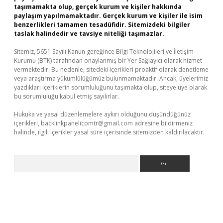
taşımamakta olup, gerçek kurum ve kişiler hakkında
paylaşım yapılmamaktadır. Gerçek kurum ve kişiler ile isim
benzerlikleri tamamen tesadüfidir. Sitemizdeki bilgiler
taslak halindedir ve tavsiye niteliği taşımazlar.
Sitemiz, 5651 Sayılı Kanun gereğince Bilgi Teknolojileri ve İletişim
Kurumu (BTK) tarafından onaylanmış bir Yer Sağlayıcı olarak hizmet
vermektedir. Bu nedenle, sitedeki içerikleri proaktif olarak denetleme
veya araştırma yükümlülüğümüz bulunmamaktadır. Ancak, üyelerimiz
yazdıkları içeriklerin sorumluluğunu taşımakta olup, siteye üye olarak
bu sorumluluğu kabul etmiş sayılırlar.
Hukuka ve yasal düzenlemelere aykırı olduğunu düşündüğünüz
içerikleri,
backlinkpanelicomtr@gmail.com
adresine bildirmeniz
halinde, ilgili içerikler yasal süre içerisinde sitemizden kaldırılacaktır.
Arama