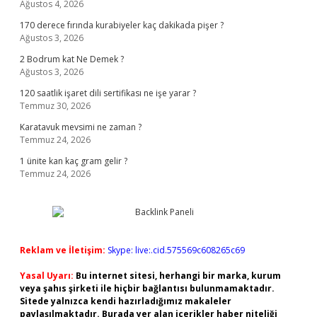
Ağustos 4, 2026
170 derece fırında kurabiyeler kaç dakikada pişer ?
Ağustos 3, 2026
2 Bodrum kat Ne Demek ?
Ağustos 3, 2026
120 saatlik işaret dili sertifikası ne işe yarar ?
Temmuz 30, 2026
Karatavuk mevsimi ne zaman ?
Temmuz 24, 2026
1 ünite kan kaç gram gelir ?
Temmuz 24, 2026
Reklam ve İletişim:
Skype: live:.cid.575569c608265c69
Yasal Uyarı:
Bu internet sitesi, herhangi bir marka, kurum
veya şahıs şirketi ile hiçbir bağlantısı bulunmamaktadır.
Sitede yalnızca kendi hazırladığımız makaleler
paylaşılmaktadır. Burada yer alan içerikler haber niteliği