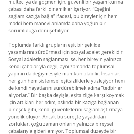
mülteci ya da göçmen için, güvenli bir yaşam kurma
çabası daha farklı dinamikler içeriyor. “Eşeğini
sağlam kazığa bağla” ifadesi, bu bireyler için hem
maddi hem manevi anlamda daha yoğun bir
sorumluluğa dönüşebiliyor.
Toplumda farklı grupların eşit bir şekilde
yaşamlarını sürdürmesi için sosyal adalet gereklidir.
Sosyal adaletin sağlanması ise, her bireyin yalnızca
kendi çabalarıyla değil, aynı zamanda toplumsal
yapının da değişmesiyle mümkün olabilir. İnsanlar,
her gün hem sistemsel eşitsizliklerle yüzleşiyor hem
de kendi hayatlarını sürdürebilmek adına “tedbirler
alıyorlar.” Bir başka deyişle, eşitsizliğe karşı koymak
için attıkları her adım, aslında bir kazığa bağlanan
bir eşek gibi, kendi güvenliklerini sağlamlaştırmaya
yönelik oluyor. Ancak bu süreçte yaşadıkları
zorluklar, çoğu zaman onların yalnızca bireysel
çabalarıyla giderilemiyor. Toplumsal düzeyde bir