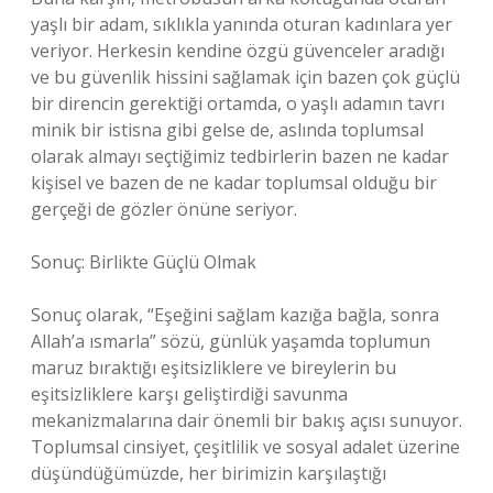
yaşlı bir adam, sıklıkla yanında oturan kadınlara yer
veriyor. Herkesin kendine özgü güvenceler aradığı
ve bu güvenlik hissini sağlamak için bazen çok güçlü
bir direncin gerektiği ortamda, o yaşlı adamın tavrı
minik bir istisna gibi gelse de, aslında toplumsal
olarak almayı seçtiğimiz tedbirlerin bazen ne kadar
kişisel ve bazen de ne kadar toplumsal olduğu bir
gerçeği de gözler önüne seriyor.
Sonuç: Birlikte Güçlü Olmak
Sonuç olarak, “Eşeğini sağlam kazığa bağla, sonra
Allah’a ısmarla” sözü, günlük yaşamda toplumun
maruz bıraktığı eşitsizliklere ve bireylerin bu
eşitsizliklere karşı geliştirdiği savunma
mekanizmalarına dair önemli bir bakış açısı sunuyor.
Toplumsal cinsiyet, çeşitlilik ve sosyal adalet üzerine
düşündüğümüzde, her birimizin karşılaştığı