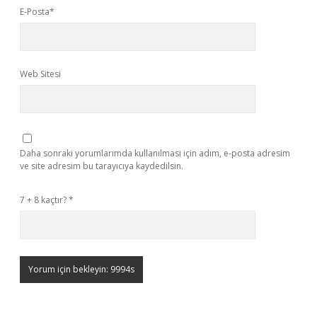
E-Posta*
Web Sitesi
Daha sonraki yorumlarımda kullanılması için adım, e-posta adresim
ve site adresim bu tarayıcıya kaydedilsin.
7 + 8 kaçtır?
*