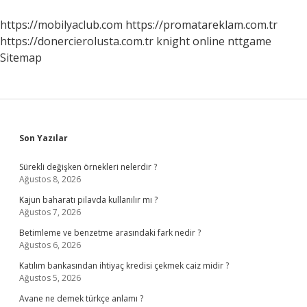
https://mobilyaclub.com
https://promatareklam.com.tr
https://donercierolusta.com.tr
knight online
nttgame
Sitemap
Sidebar
Son Yazılar
Sürekli değişken örnekleri nelerdir ?
Ağustos 8, 2026
Kajun baharatı pilavda kullanılır mı ?
Ağustos 7, 2026
Betimleme ve benzetme arasındaki fark nedir ?
Ağustos 6, 2026
Katılım bankasından ihtiyaç kredisi çekmek caiz midir ?
Ağustos 5, 2026
Avane ne demek türkçe anlamı ?