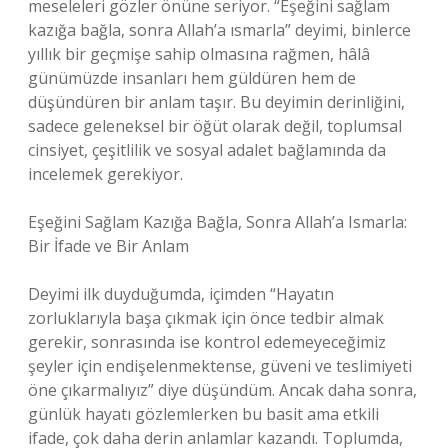
meseleleri gözler önüne seriyor. “Eşeğini sağlam
kazığa bağla, sonra Allah’a ısmarla” deyimi, binlerce
yıllık bir geçmişe sahip olmasına rağmen, hâlâ
günümüzde insanları hem güldüren hem de
düşündüren bir anlam taşır. Bu deyimin derinliğini,
sadece geleneksel bir öğüt olarak değil, toplumsal
cinsiyet, çeşitlilik ve sosyal adalet bağlamında da
incelemek gerekiyor.
Eşeğini Sağlam Kazığa Bağla, Sonra Allah’a Ismarla:
Bir İfade ve Bir Anlam
Deyimi ilk duyduğumda, içimden “Hayatın
zorluklarıyla başa çıkmak için önce tedbir almak
gerekir, sonrasında ise kontrol edemeyeceğimiz
şeyler için endişelenmektense, güveni ve teslimiyeti
öne çıkarmalıyız” diye düşündüm. Ancak daha sonra,
günlük hayatı gözlemlerken bu basit ama etkili
ifade, çok daha derin anlamlar kazandı. Toplumda,