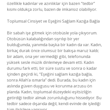
özellikle kadınlar ve azınlıklar için bazen “tedbir”
kısmı oldukça zorlu, bazen de imkansız olabiliyor.
Toplumsal Cinsiyet ve Eşeğini Sağlam Kazığa Bağla
Bir sabah işe gitmek için otobüsle yola çıkıyorum.
Otobüsün kalabalığından sıyrılıp bir yer
bulduğumda, yanımda başka bir kadın da var. Kadın,
birkaç durak önce olumsuz bir bakışa maruz kaldı;
bir adam, ona yer vermediği gibi, telefonunda
yüksek sesle müzik dinlemeye devam etti. Kadın
durumu fark etti, bir süre sustu ve sonra o kadar
içinden geçirdi ki, “Eşeğini sağlam kazığa bağla,
sonra Allah’a ısmarla” dedi. Burada, bu kadın için
aslında güven duygusu ve korunma arzusu ön
planda. Kadın, toplumsal düzeydeki eşitsizliğin
getirdiği tedbir almak zorunluluğunu hissediyor. Bu
tedbir sadece dışarıda değil, kendi evinde de işlediği
tüm ilişkilere yansıyor.