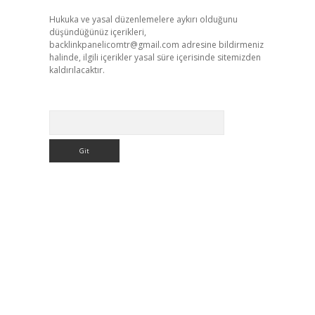
Hukuka ve yasal düzenlemelere aykırı olduğunu
düşündüğünüz içerikleri,
backlinkpanelicomtr@gmail.com
adresine bildirmeniz
halinde, ilgili içerikler yasal süre içerisinde sitemizden
kaldırılacaktır.
Arama