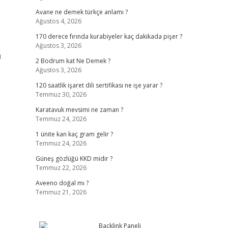
Avane ne demek türkçe anlamı ?
Ağustos 4, 2026
170 derece fırında kurabiyeler kaç dakikada pişer ?
Ağustos 3, 2026
u
2 Bodrum kat Ne Demek ?
Ağustos 3, 2026
120 saatlik işaret dili sertifikası ne işe yarar ?
Temmuz 30, 2026
Karatavuk mevsimi ne zaman ?
Temmuz 24, 2026
1 ünite kan kaç gram gelir ?
Temmuz 24, 2026
Güneş gözlüğü KKD midir ?
Temmuz 22, 2026
Aveeno doğal mı ?
Temmuz 21, 2026