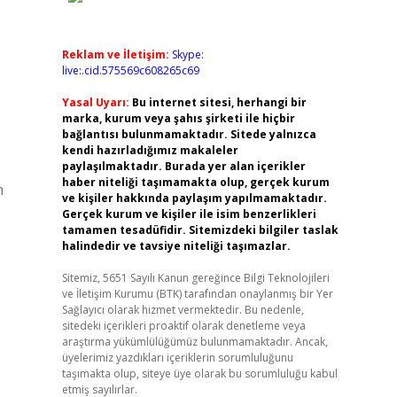
Reklam ve İletişim:
Skype:
live:.cid.575569c608265c69
Yasal Uyarı:
Bu internet sitesi, herhangi bir
marka, kurum veya şahıs şirketi ile hiçbir
bağlantısı bulunmamaktadır. Sitede yalnızca
kendi hazırladığımız makaleler
paylaşılmaktadır. Burada yer alan içerikler
haber niteliği taşımamakta olup, gerçek kurum
n
ve kişiler hakkında paylaşım yapılmamaktadır.
Gerçek kurum ve kişiler ile isim benzerlikleri
tamamen tesadüfidir. Sitemizdeki bilgiler taslak
halindedir ve tavsiye niteliği taşımazlar.
Sitemiz, 5651 Sayılı Kanun gereğince Bilgi Teknolojileri
ve İletişim Kurumu (BTK) tarafından onaylanmış bir Yer
Sağlayıcı olarak hizmet vermektedir. Bu nedenle,
sitedeki içerikleri proaktif olarak denetleme veya
araştırma yükümlülüğümüz bulunmamaktadır. Ancak,
üyelerimiz yazdıkları içeriklerin sorumluluğunu
taşımakta olup, siteye üye olarak bu sorumluluğu kabul
etmiş sayılırlar.