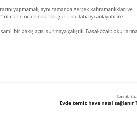
krarını yapmamalı, aynı zamanda gerçek kahramanlıkları ve
k” olmanın ne demek olduğunu da daha iyi anlayabiliriz.
samlı bir bakış açısı sunmaya çalıştık. Basakozalit okurların
Sonraki Yaz
Evde temiz hava nasıl sağlanır 