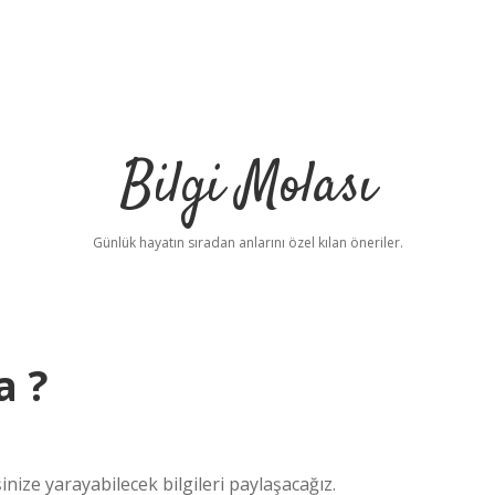
Bilgi Molası
Günlük hayatın sıradan anlarını özel kılan öneriler.
a ?
nize yarayabilecek bilgileri paylaşacağız.