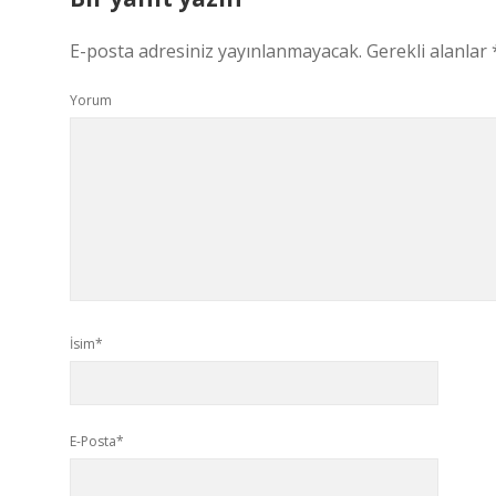
E-posta adresiniz yayınlanmayacak.
Gerekli alanlar
Yorum
İsim*
E-Posta*