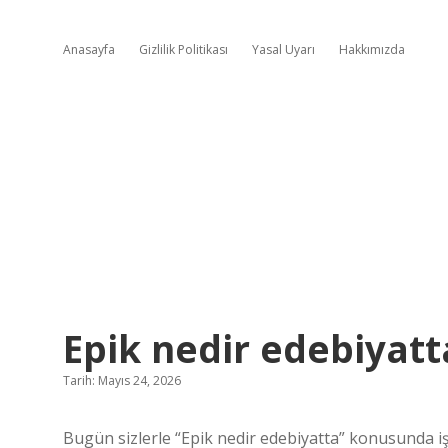
Anasayfa
Gizlilik Politikası
Yasal Uyarı
Hakkımızda
Epik nedir edebiyatt
Tarih: Mayıs 24, 2026
Bugün sizlerle “Epik nedir edebiyatta” konusunda işi