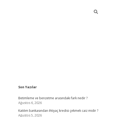
Sidebar
Son Yazılar
elexbet y
Betimleme ve benzetme arasındaki fark nedir ?
Ağustos 6, 2026
Katılım bankasından ihtiyaç kredisi çekmek caiz midir ?
Ağustos 5, 2026