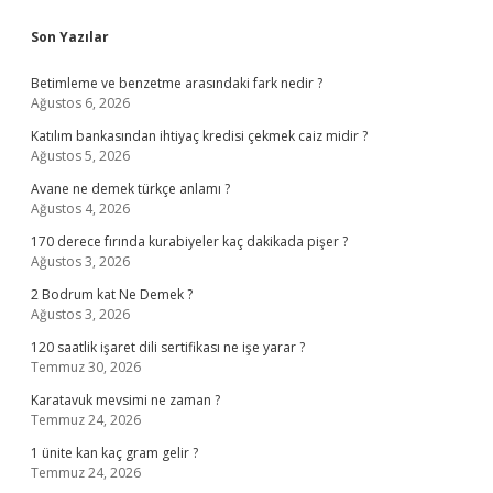
Sidebar
Son Yazılar
Betimleme ve benzetme arasındaki fark nedir ?
Ağustos 6, 2026
Katılım bankasından ihtiyaç kredisi çekmek caiz midir ?
Ağustos 5, 2026
Avane ne demek türkçe anlamı ?
Ağustos 4, 2026
170 derece fırında kurabiyeler kaç dakikada pişer ?
Ağustos 3, 2026
2 Bodrum kat Ne Demek ?
Ağustos 3, 2026
120 saatlik işaret dili sertifikası ne işe yarar ?
Temmuz 30, 2026
Karatavuk mevsimi ne zaman ?
Temmuz 24, 2026
1 ünite kan kaç gram gelir ?
Temmuz 24, 2026