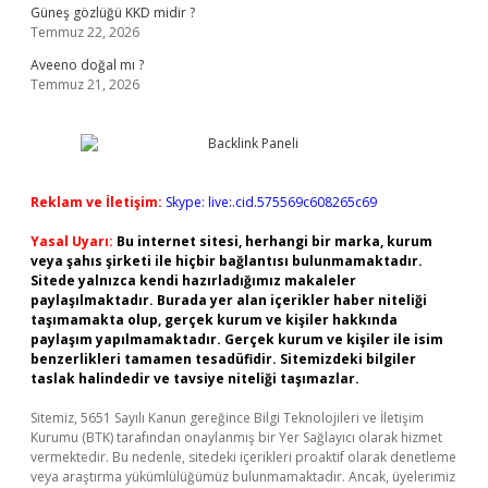
Güneş gözlüğü KKD midir ?
Temmuz 22, 2026
Aveeno doğal mı ?
Temmuz 21, 2026
Reklam ve İletişim:
Skype: live:.cid.575569c608265c69
Yasal Uyarı:
Bu internet sitesi, herhangi bir marka, kurum
veya şahıs şirketi ile hiçbir bağlantısı bulunmamaktadır.
Sitede yalnızca kendi hazırladığımız makaleler
paylaşılmaktadır. Burada yer alan içerikler haber niteliği
taşımamakta olup, gerçek kurum ve kişiler hakkında
paylaşım yapılmamaktadır. Gerçek kurum ve kişiler ile isim
benzerlikleri tamamen tesadüfidir. Sitemizdeki bilgiler
taslak halindedir ve tavsiye niteliği taşımazlar.
Sitemiz, 5651 Sayılı Kanun gereğince Bilgi Teknolojileri ve İletişim
Kurumu (BTK) tarafından onaylanmış bir Yer Sağlayıcı olarak hizmet
vermektedir. Bu nedenle, sitedeki içerikleri proaktif olarak denetleme
veya araştırma yükümlülüğümüz bulunmamaktadır. Ancak, üyelerimiz