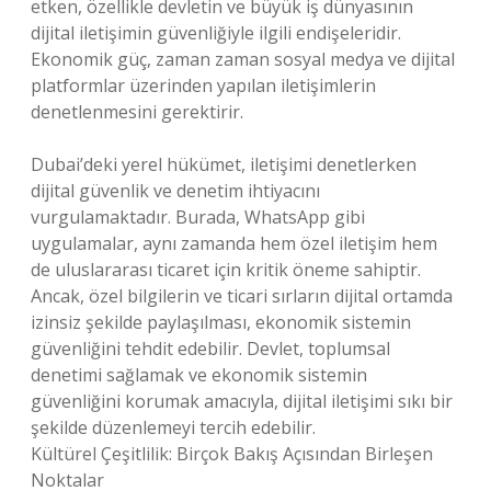
etken, özellikle devletin ve büyük iş dünyasının
dijital iletişimin güvenliğiyle ilgili endişeleridir.
Ekonomik güç, zaman zaman sosyal medya ve dijital
platformlar üzerinden yapılan iletişimlerin
denetlenmesini gerektirir.
Dubai’deki yerel hükümet, iletişimi denetlerken
dijital güvenlik ve denetim ihtiyacını
vurgulamaktadır. Burada, WhatsApp gibi
uygulamalar, aynı zamanda hem özel iletişim hem
de uluslararası ticaret için kritik öneme sahiptir.
Ancak, özel bilgilerin ve ticari sırların dijital ortamda
izinsiz şekilde paylaşılması, ekonomik sistemin
güvenliğini tehdit edebilir. Devlet, toplumsal
denetimi sağlamak ve ekonomik sistemin
güvenliğini korumak amacıyla, dijital iletişimi sıkı bir
şekilde düzenlemeyi tercih edebilir.
Kültürel Çeşitlilik: Birçok Bakış Açısından Birleşen
Noktalar