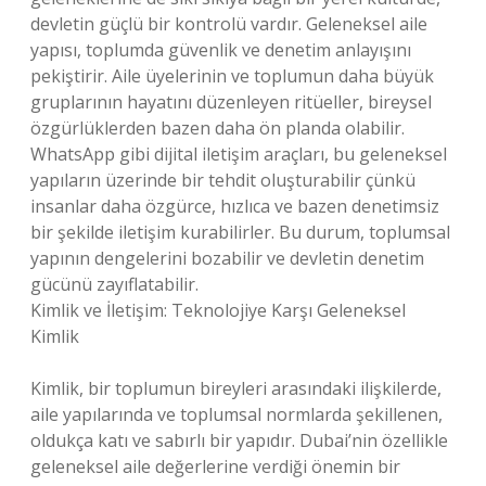
devletin güçlü bir kontrolü vardır. Geleneksel aile
yapısı, toplumda güvenlik ve denetim anlayışını
pekiştirir. Aile üyelerinin ve toplumun daha büyük
gruplarının hayatını düzenleyen ritüeller, bireysel
özgürlüklerden bazen daha ön planda olabilir.
WhatsApp gibi dijital iletişim araçları, bu geleneksel
yapıların üzerinde bir tehdit oluşturabilir çünkü
insanlar daha özgürce, hızlıca ve bazen denetimsiz
bir şekilde iletişim kurabilirler. Bu durum, toplumsal
yapının dengelerini bozabilir ve devletin denetim
gücünü zayıflatabilir.
Kimlik ve İletişim: Teknolojiye Karşı Geleneksel
Kimlik
Kimlik, bir toplumun bireyleri arasındaki ilişkilerde,
aile yapılarında ve toplumsal normlarda şekillenen,
oldukça katı ve sabırlı bir yapıdır. Dubai’nin özellikle
geleneksel aile değerlerine verdiği önemin bir