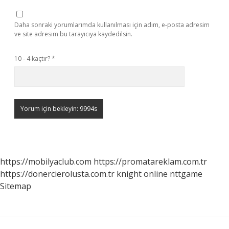
Daha sonraki yorumlarımda kullanılması için adım, e-posta adresim
ve site adresim bu tarayıcıya kaydedilsin.
10 - 4 kaçtır?
*
https://mobilyaclub.com
https://promatareklam.com.tr
https://donercierolusta.com.tr
knight online
nttgame
Sitemap