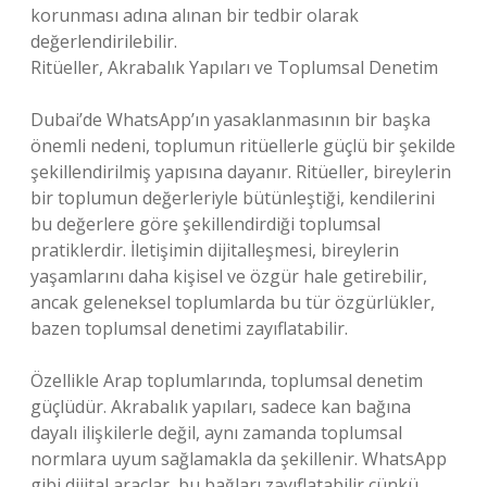
korunması adına alınan bir tedbir olarak
değerlendirilebilir.
Ritüeller, Akrabalık Yapıları ve Toplumsal Denetim
Dubai’de WhatsApp’ın yasaklanmasının bir başka
önemli nedeni, toplumun ritüellerle güçlü bir şekilde
şekillendirilmiş yapısına dayanır. Ritüeller, bireylerin
bir toplumun değerleriyle bütünleştiği, kendilerini
bu değerlere göre şekillendirdiği toplumsal
pratiklerdir. İletişimin dijitalleşmesi, bireylerin
yaşamlarını daha kişisel ve özgür hale getirebilir,
ancak geleneksel toplumlarda bu tür özgürlükler,
bazen toplumsal denetimi zayıflatabilir.
Özellikle Arap toplumlarında, toplumsal denetim
güçlüdür. Akrabalık yapıları, sadece kan bağına
dayalı ilişkilerle değil, aynı zamanda toplumsal
normlara uyum sağlamakla da şekillenir. WhatsApp
gibi dijital araçlar, bu bağları zayıflatabilir çünkü