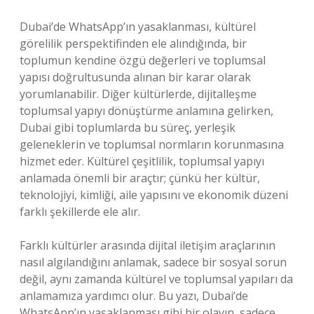
Dubai’de WhatsApp’ın yasaklanması, kültürel
görelilik perspektifinden ele alındığında, bir
toplumun kendine özgü değerleri ve toplumsal
yapısı doğrultusunda alınan bir karar olarak
yorumlanabilir. Diğer kültürlerde, dijitalleşme
toplumsal yapıyı dönüştürme anlamına gelirken,
Dubai gibi toplumlarda bu süreç, yerleşik
geleneklerin ve toplumsal normların korunmasına
hizmet eder. Kültürel çeşitlilik, toplumsal yapıyı
anlamada önemli bir araçtır; çünkü her kültür,
teknolojiyi, kimliği, aile yapısını ve ekonomik düzeni
farklı şekillerde ele alır.
Farklı kültürler arasında dijital iletişim araçlarının
nasıl algılandığını anlamak, sadece bir sosyal sorun
değil, aynı zamanda kültürel ve toplumsal yapıları da
anlamamıza yardımcı olur. Bu yazı, Dubai’de
WhatsApp’ın yasaklanması gibi bir olayın, sadece