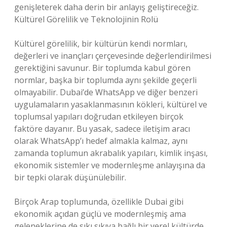
genişleterek daha derin bir anlayış geliştireceğiz.
Kültürel Görelilik ve Teknolojinin Rolü
Kültürel görelilik, bir kültürün kendi normları,
değerleri ve inançları çerçevesinde değerlendirilmesi
gerektiğini savunur. Bir toplumda kabul gören
normlar, başka bir toplumda aynı şekilde geçerli
olmayabilir. Dubai’de WhatsApp ve diğer benzeri
uygulamaların yasaklanmasının kökleri, kültürel ve
toplumsal yapıları doğrudan etkileyen birçok
faktöre dayanır. Bu yasak, sadece iletişim aracı
olarak WhatsApp’ı hedef almakla kalmaz, aynı
zamanda toplumun akrabalık yapıları, kimlik inşası,
ekonomik sistemler ve modernleşme anlayışına da
bir tepki olarak düşünülebilir.
Birçok Arap toplumunda, özellikle Dubai gibi
ekonomik açıdan güçlü ve modernleşmiş ama
geleneklerine de sıkı sıkıya bağlı bir yerel kültürde,