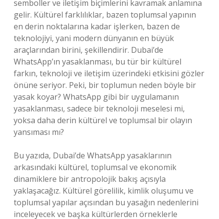
semboller ve iletişim biçimlerini kavramak anlamına
gelir. Kültürel farklılıklar, bazen toplumsal yapının
en derin noktalarına kadar işlerken, bazen de
teknolojiyi, yani modern dünyanın en büyük
araçlarından birini, şekillendirir. Dubai’de
WhatsApp’ın yasaklanması, bu tür bir kültürel
farkın, teknoloji ve iletişim üzerindeki etkisini gözler
önüne seriyor. Peki, bir toplumun neden böyle bir
yasak koyar? WhatsApp gibi bir uygulamanın
yasaklanması, sadece bir teknoloji meselesi mi,
yoksa daha derin kültürel ve toplumsal bir olayın
yansıması mı?
Bu yazıda, Dubai’de WhatsApp yasaklarının
arkasındaki kültürel, toplumsal ve ekonomik
dinamiklere bir antropolojik bakış açısıyla
yaklaşacağız. Kültürel görelilik, kimlik oluşumu ve
toplumsal yapılar açısından bu yasağın nedenlerini
inceleyecek ve başka kültürlerden örneklerle