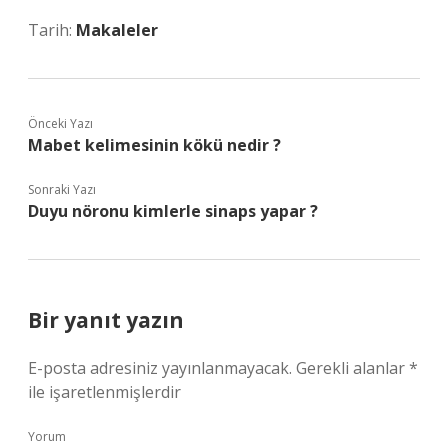
Tarih:
Makaleler
Önceki Yazı
Mabet kelimesinin kökü nedir ?
Sonraki Yazı
Duyu nöronu kimlerle sinaps yapar ?
Bir yanıt yazın
E-posta adresiniz yayınlanmayacak.
Gerekli alanlar
*
ile işaretlenmişlerdir
Yorum