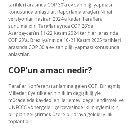
tarihleri ​​arasında COP 30’a ev sahipliği yapması
konusunda anlaştılar. Raporlama araçları Nihai
versiyonlar Haziran 2024’e kadar Taraflara
sunulmalıdır. Taraflar ayrıca COP 28’de
Azerbaycan’ın 11-22 Kasım 2024 tarihleri ​​arasında
COP 29’a, Brezilya’nın da 10-21 Kasım 2025 tarihleri ​​
arasında COP 30’a ev sahipliği yapması konusunda
anlaştılar.
COP’un amacı nedir?
Taraflar Konferansı anlamına gelen COP, Birleşmiş
Milletler üye ülkelerinin iklim değişikliğiyle
mücadelede kaydedilen ilerlemeyi değerlendirmek ve
UNFCCC yönergeleri çerçevesinde iklim eylemi için
bir plan geliştirmek üzere bir araya geldiği yıllık
toplantıdır.