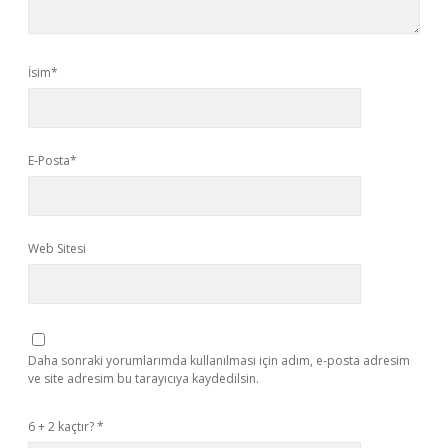
İsim*
E-Posta*
Web Sitesi
Daha sonraki yorumlarımda kullanılması için adım, e-posta adresim
ve site adresim bu tarayıcıya kaydedilsin.
6 + 2 kaçtır?
*