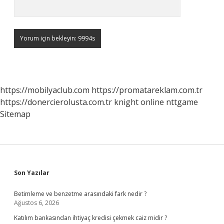
https://mobilyaclub.com
https://promatareklam.com.tr
https://donercierolusta.com.tr
knight online
nttgame
Sitemap
Sidebar
Son Yazılar
Betimleme ve benzetme arasındaki fark nedir ?
Ağustos 6, 2026
Katılım bankasından ihtiyaç kredisi çekmek caiz midir ?