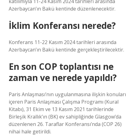
katılımıyla 11-24 Kasım 2024 tarihleri ​​arasında
Azerbaycan’ın Bakü kentinde düzenlenecektir.
İklim Konferansı nerede?
Konferans 11-22 Kasım 2024 tarihleri ​​arasında
Azerbaycan’ın Bakü kentinde gerçekleştirilecektir.
En son COP toplantısı ne
zaman ve nerede yapıldı?
Paris Anlaşması’nın uygulanmasına ilişkin konuları
içeren Paris Anlaşması Çalışma Programı (Kural
Kitabı), 31 Ekim ve 13 Kasım 2021 tarihlerinde
Birleşik Krallık’ın (BK) ev sahipliğinde Glasgow’da
düzenlenen 26. Taraflar Konferansı’nda (COP 26)
nihai hale getirildi.