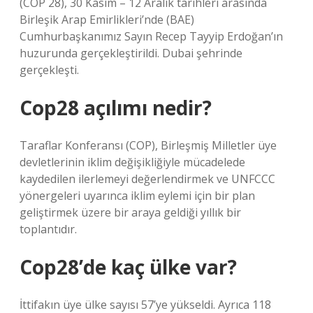
(COP 28), 30 Kasım – 12 Aralık tarihleri ​​arasında
Birleşik Arap Emirlikleri’nde (BAE)
Cumhurbaşkanımız Sayın Recep Tayyip Erdoğan’ın
huzurunda gerçekleştirildi. Dubai şehrinde
gerçekleşti.
Cop28 açılımı nedir?
Taraflar Konferansı (COP), Birleşmiş Milletler üye
devletlerinin iklim değişikliğiyle mücadelede
kaydedilen ilerlemeyi değerlendirmek ve UNFCCC
yönergeleri uyarınca iklim eylemi için bir plan
geliştirmek üzere bir araya geldiği yıllık bir
toplantıdır.
Cop28’de kaç ülke var?
İttifakın üye ülke sayısı 57’ye yükseldi. Ayrıca 118