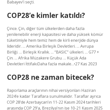
Babayev’i seçti.
COP28’e kimler katıldı?
Çince. Çin, diğer tüm ülkelerden daha fazla
yenilenebilir enerji kapasitesi ve daha yüksek kömür
tüketimiyle hem temiz hem de kirli enerjide dünya
lideridir. … Amerika Birleşik Devletleri. … Avrupa
Birliği. … Birleşik Krallık. … “BASIC” ülkeleri. … G77 +
Çin. … Afrika Müzakere Grubu. … Küçük Ada
Devletleri İttifakıDaha fazla makale…•27 Kas 2023
COP28 ne zaman bitecek?
Raporlama araçlarının nihai versiyonları Haziran
2024’e kadar Taraflara sunulmalıdır. Taraflar ayrıca
COP 28’de Azerbaycan’ın 11-22 Kasım 2024 tarihleri ​​
arasında COP 29’a, Brezilya’nın ise 10-21 Kasım 2025