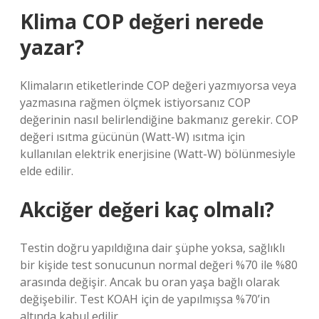
Klima COP değeri nerede
yazar?
Klimaların etiketlerinde COP değeri yazmıyorsa veya
yazmasına rağmen ölçmek istiyorsanız COP
değerinin nasıl belirlendiğine bakmanız gerekir. COP
değeri ısıtma gücünün (Watt-W) ısıtma için
kullanılan elektrik enerjisine (Watt-W) bölünmesiyle
elde edilir.
Akciğer değeri kaç olmalı?
Testin doğru yapıldığına dair şüphe yoksa, sağlıklı
bir kişide test sonucunun normal değeri %70 ile %80
arasında değişir. Ancak bu oran yaşa bağlı olarak
değişebilir. Test KOAH için de yapılmışsa %70’in
altında kabul edilir.