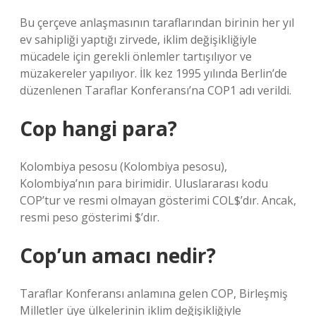
Bu çerçeve anlaşmasının taraflarından birinin her yıl
ev sahipliği yaptığı zirvede, iklim değişikliğiyle
mücadele için gerekli önlemler tartışılıyor ve
müzakereler yapılıyor. İlk kez 1995 yılında Berlin’de
düzenlenen Taraflar Konferansı’na COP1 adı verildi.
Cop hangi para?
Kolombiya pesosu (Kolombiya pesosu),
Kolombiya’nın para birimidir. Uluslararası kodu
COP’tur ve resmi olmayan gösterimi COL$’dır. Ancak,
resmi peso gösterimi $’dır.
Cop’un amacı nedir?
Taraflar Konferansı anlamına gelen COP, Birleşmiş
Milletler üye ülkelerinin iklim değişikliğiyle