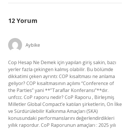
12 Yorum
Aybike
Cop Hesap Ne Demek için yapılan giriş sakin, bazı
yerler fazla çekingen kalmış olabilir. Bu bölümde
dikkatimi çeken ayrıntı: COP kısaltması ne anlama
geliyor? COP kısaltmasının açılımı “Conference of
the Parties” yani **”Taraflar Konferansı”**dır.
unfccc. CoP raporu nedir? CoP Raporu , Birleşmiş
Milletler Global Compact’e katılan şirketlerin, On İlke
ve Sürdürülebilir Kalkınma Amaçları (SKA)
konusundaki performanslarını değerlendirdikleri
yıllık rapordur. CoP Raporunun amaçları : 2025 yılı