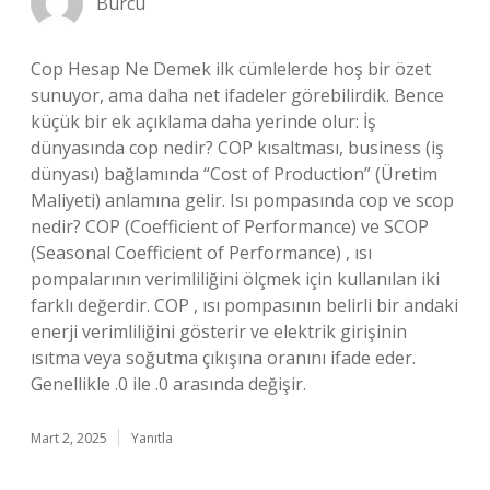
Burcu
Cop Hesap Ne Demek ilk cümlelerde hoş bir özet
sunuyor, ama daha net ifadeler görebilirdik. Bence
küçük bir ek açıklama daha yerinde olur: İş
dünyasında cop nedir? COP kısaltması, business (iş
dünyası) bağlamında “Cost of Production” (Üretim
Maliyeti) anlamına gelir. Isı pompasında cop ve scop
nedir? COP (Coefficient of Performance) ve SCOP
(Seasonal Coefficient of Performance) , ısı
pompalarının verimliliğini ölçmek için kullanılan iki
farklı değerdir. COP , ısı pompasının belirli bir andaki
enerji verimliliğini gösterir ve elektrik girişinin
ısıtma veya soğutma çıkışına oranını ifade eder.
Genellikle .0 ile .0 arasında değişir.
Mart 2, 2025
Yanıtla