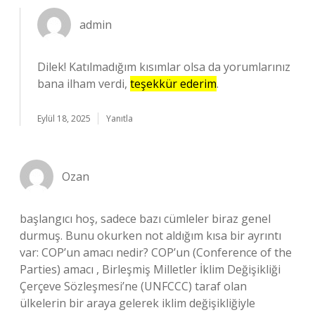
admin
Dilek! Katılmadığım kısımlar olsa da yorumlarınız
bana ilham verdi,
teşekkür ederim
.
Eylül 18, 2025
Yanıtla
Ozan
başlangıcı hoş, sadece bazı cümleler biraz genel
durmuş. Bunu okurken not aldığım kısa bir ayrıntı
var: COP’un amacı nedir? COP’un (Conference of the
Parties) amacı , Birleşmiş Milletler İklim Değişikliği
Çerçeve Sözleşmesi’ne (UNFCCC) taraf olan
ülkelerin bir araya gelerek iklim değişikliğiyle