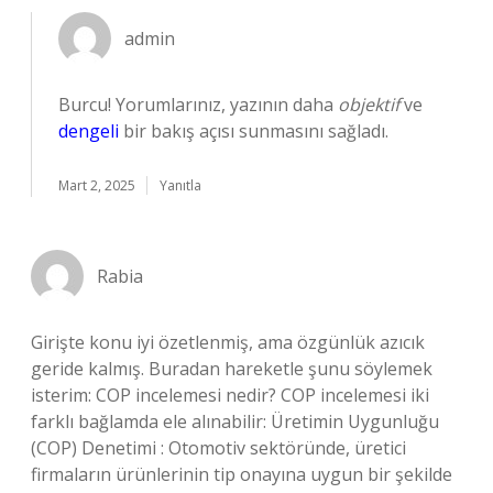
admin
Burcu! Yorumlarınız, yazının daha
objektif
ve
dengeli
bir bakış açısı sunmasını sağladı.
Mart 2, 2025
Yanıtla
Rabia
Girişte konu iyi özetlenmiş, ama özgünlük azıcık
geride kalmış. Buradan hareketle şunu söylemek
isterim: COP incelemesi nedir? COP incelemesi iki
farklı bağlamda ele alınabilir: Üretimin Uygunluğu
(COP) Denetimi : Otomotiv sektöründe, üretici
firmaların ürünlerinin tip onayına uygun bir şekilde