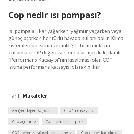
Cop nedir ısı pompası?
Isı pompaları kar yağarken, yağmur yağarken veya
güneş açarken her türlü havada kullanılabilir. Klima
sistemlerinin ısıtma verimliliğini belirtmek için
kullanılan COP değeri ısı pompaları için de kullanılır.
“Performans Katsayısı”nın kısaltması olan COP,
ısıtma performans katsayısı olarak bilinir.
Tarih:
Makaleler
Akciğer değeri kaç olmalı
Cop 1 ne işe yarar
Cop açılımı ne
Cop açılımı nedir polis
COP değeri en yüksek klima hangisi
Cop değeri kaç olmalı