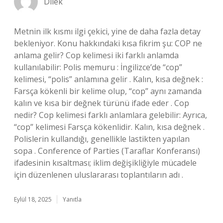
Dilek
Metnin ilk kısmı ilgi çekici, yine de daha fazla detay
bekleniyor. Konu hakkındaki kısa fikrim şu: COP ne
anlama gelir? Cop kelimesi iki farklı anlamda
kullanılabilir: Polis memuru : İngilizce’de “cop”
kelimesi, “polis” anlamına gelir . Kalın, kısa değnek :
Farsça kökenli bir kelime olup, “cop” aynı zamanda
kalın ve kısa bir değnek türünü ifade eder . Cop
nedir? Cop kelimesi farklı anlamlara gelebilir: Ayrıca,
“cop” kelimesi Farsça kökenlidir. Kalın, kısa değnek .
Polislerin kullandığı, genellikle lastikten yapılan
sopa . Conference of Parties (Taraflar Konferansı)
ifadesinin kısaltması; iklim değişikliğiyle mücadele
için düzenlenen uluslararası toplantıların adı .
Eylül 18, 2025
Yanıtla