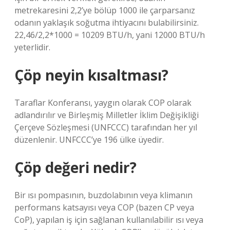
metrekaresini 2,2’ye bölüp 1000 ile çarparsanız
odanın yaklaşık soğutma ihtiyacını bulabilirsiniz.
22,46/2,2*1000 = 10209 BTU/h, yani 12000 BTU/h
yeterlidir.
Çöp neyin kısaltması?
Taraflar Konferansı, yaygın olarak COP olarak
adlandırılır ve Birleşmiş Milletler İklim Değişikliği
Çerçeve Sözleşmesi (UNFCCC) tarafından her yıl
düzenlenir. UNFCCC’ye 196 ülke üyedir.
Çöp değeri nedir?
Bir ısı pompasının, buzdolabının veya klimanın
performans katsayısı veya COP (bazen CP veya
CoP), yapılan iş için sağlanan kullanılabilir ısı veya