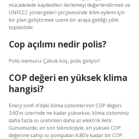
mücadelede kaydedilen ilerlemeyi değerlendirmek ve
UNFCCC yönergeleri çerçevesinde iklim eylemi için
bir plan geliştirmek üzere bir araya geldiği yıllık
toplantıdır.
Cop açılımı nedir polis?
Polis memuru: Çabuk koş, polis geliyor!
COP değeri en yüksek klima
hangisi?
Enerji sınıfı A’daki klima sistemlerinin COP değeri
3.60’ın üzerinde ne kadar yüksekse, klima sisteminiz
daha fazla ısı üretirken daha az elektrik iletir.
Günümüzde, en son teknolojiyle, en yüksek COP
değerine sahip ısı pompaları 6.80’e kadar bir COP