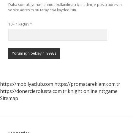
Daha sonraki yorumlarımda kullanılması için adım, e-posta adresim
ve site adresim bu tarayıcıya kaydedilsin.
10 - 4 kaçtır?
*
https://mobilyaclub.com
https://promatareklam.com.tr
https://donercierolusta.com.tr
knight online
nttgame
Sitemap