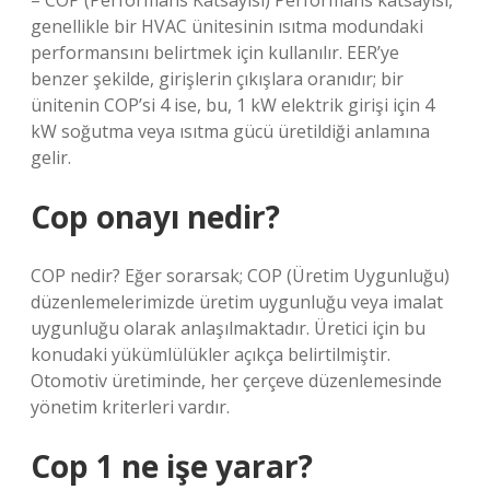
– COP (Performans Katsayısı) Performans katsayısı,
genellikle bir HVAC ünitesinin ısıtma modundaki
performansını belirtmek için kullanılır. EER’ye
benzer şekilde, girişlerin çıkışlara oranıdır; bir
ünitenin COP’si 4 ise, bu, 1 kW elektrik girişi için 4
kW soğutma veya ısıtma gücü üretildiği anlamına
gelir.
Cop onayı nedir?
COP nedir? Eğer sorarsak; COP (Üretim Uygunluğu)
düzenlemelerimizde üretim uygunluğu veya imalat
uygunluğu olarak anlaşılmaktadır. Üretici için bu
konudaki yükümlülükler açıkça belirtilmiştir.
Otomotiv üretiminde, her çerçeve düzenlemesinde
yönetim kriterleri vardır.
Cop 1 ne işe yarar?