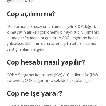
genellikle 4’tür.
Cop açılımı ne?
“Performans Katsayısı” anlamına gelir. COP değeri,
klima satın alırken çok önemli bir ayrıntıdır. Klimanın
ısıtma performansını gösteren COP değeri ne kadar
yüksekse, klimanın daha az enerji tüketerek ısıtma
yaptığı anlamına gelir.
Cop hesabı nasıl yapılır?
COP = Soğutma kapasitesi (KW) / tüketilen güç (KW)
Eurovent, COP değerini şu şekilde hesaplamıştır.
Cop ne işe yarar?