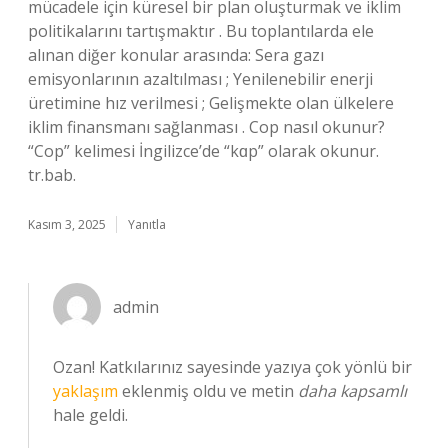
mücadele için küresel bir plan oluşturmak ve iklim
politikalarını tartışmaktır . Bu toplantılarda ele
alınan diğer konular arasında: Sera gazı
emisyonlarının azaltılması ; Yenilenebilir enerji
üretimine hız verilmesi ; Gelişmekte olan ülkelere
iklim finansmanı sağlanması . Cop nasıl okunur?
“Cop” kelimesi İngilizce’de “kɑp” olarak okunur.
tr.bab.
Kasım 3, 2025
Yanıtla
admin
Ozan! Katkılarınız sayesinde yazıya çok yönlü bir
yaklaşım
eklenmiş oldu ve metin
daha kapsamlı
hale geldi.