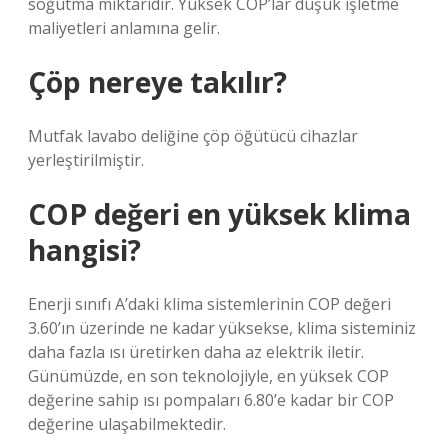
soğutma miktarıdır. Yüksek COP’lar düşük işletme
maliyetleri anlamına gelir.
Çöp nereye takılır?
Mutfak lavabo deliğine çöp öğütücü cihazlar
yerleştirilmiştir.
COP değeri en yüksek klima
hangisi?
Enerji sınıfı A’daki klima sistemlerinin COP değeri
3.60’ın üzerinde ne kadar yüksekse, klima sisteminiz
daha fazla ısı üretirken daha az elektrik iletir.
Günümüzde, en son teknolojiyle, en yüksek COP
değerine sahip ısı pompaları 6.80’e kadar bir COP
değerine ulaşabilmektedir.