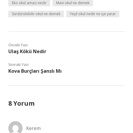
Eko okul amacı nedir
Mavi okul ne demek
Sürdürülebilir okul ne demek
Yeşil okul nedir ne işe yarar
Önceki Yazı
Ulaş Kökü Nedir
Sonraki Yazı
Kova Burçları Şanslı Mı
8 Yorum
Kerem