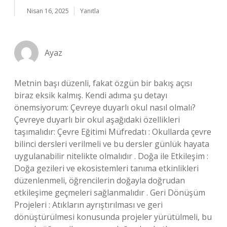
Nisan 16, 2025
Yanıtla
Ayaz
Metnin başı düzenli, fakat özgün bir bakış açısı
biraz eksik kalmış. Kendi adıma şu detayı
önemsiyorum: Çevreye duyarlı okul nasıl olmalı?
Çevreye duyarlı bir okul aşağıdaki özellikleri
taşımalıdır: Çevre Eğitimi Müfredatı : Okullarda çevre
bilinci dersleri verilmeli ve bu dersler günlük hayata
uygulanabilir nitelikte olmalıdır . Doğa ile Etkileşim :
Doğa gezileri ve ekosistemleri tanıma etkinlikleri
düzenlenmeli, öğrencilerin doğayla doğrudan
etkileşime geçmeleri sağlanmalıdır . Geri Dönüşüm
Projeleri : Atıkların ayrıştırılması ve geri
dönüştürülmesi konusunda projeler yürütülmeli, bu