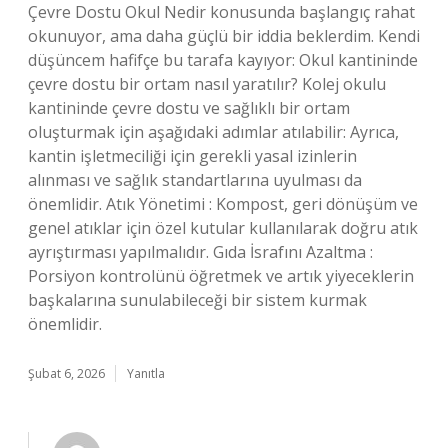
Çevre Dostu Okul Nedir konusunda başlangıç rahat
okunuyor, ama daha güçlü bir iddia beklerdim. Kendi
düşüncem hafifçe bu tarafa kayıyor: Okul kantininde
çevre dostu bir ortam nasıl yaratılır? Kolej okulu
kantininde çevre dostu ve sağlıklı bir ortam
oluşturmak için aşağıdaki adımlar atılabilir: Ayrıca,
kantin işletmeciliği için gerekli yasal izinlerin
alınması ve sağlık standartlarına uyulması da
önemlidir. Atık Yönetimi : Kompost, geri dönüşüm ve
genel atıklar için özel kutular kullanılarak doğru atık
ayrıştırması yapılmalıdır. Gıda İsrafını Azaltma :
Porsiyon kontrolünü öğretmek ve artık yiyeceklerin
başkalarına sunulabileceği bir sistem kurmak
önemlidir.
Şubat 6, 2026
Yanıtla