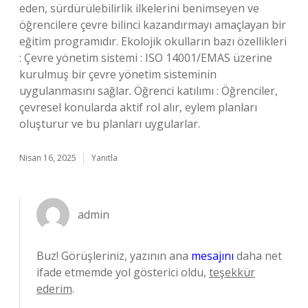
eden, sürdürülebilirlik ilkelerini benimseyen ve
öğrencilere çevre bilinci kazandırmayı amaçlayan bir
eğitim programıdır. Ekolojik okulların bazı özellikleri
: Çevre yönetim sistemi : ISO 14001/EMAS üzerine
kurulmuş bir çevre yönetim sisteminin
uygulanmasını sağlar. Öğrenci katılımı : Öğrenciler,
çevresel konularda aktif rol alır, eylem planları
oluşturur ve bu planları uygularlar.
Nisan 16, 2025
Yanıtla
admin
Buz! Görüşleriniz, yazının ana
mesajını
daha net
ifade etmemde yol gösterici oldu,
teşekkür
ederim
.