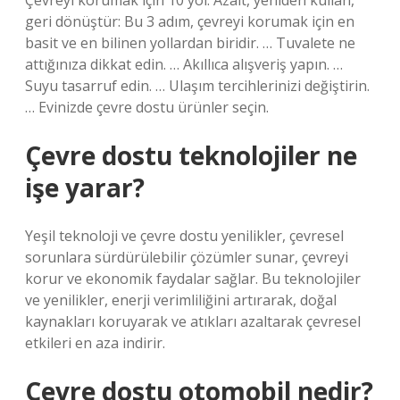
Çevreyi korumak için 10 yol: Azalt, yeniden kullan,
geri dönüştür: Bu 3 adım, çevreyi korumak için en
basit ve en bilinen yollardan biridir. … Tuvalete ne
attığınıza dikkat edin. … Akıllıca alışveriş yapın. …
Suyu tasarruf edin. … Ulaşım tercihlerinizi değiştirin.
… Evinizde çevre dostu ürünler seçin.
Çevre dostu teknolojiler ne
işe yarar?
Yeşil teknoloji ve çevre dostu yenilikler, çevresel
sorunlara sürdürülebilir çözümler sunar, çevreyi
korur ve ekonomik faydalar sağlar. Bu teknolojiler
ve yenilikler, enerji verimliliğini artırarak, doğal
kaynakları koruyarak ve atıkları azaltarak çevresel
etkileri en aza indirir.
Çevre dostu otomobil nedir?