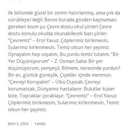
ilk bölümde güzel bir zemin hazırlanmış, ama çok da
sürükleyici değil. Bence burada gözden kaçmaması
gereken kısım şu: Çevre dostu okul şiirleri Çevre
dostu konulu okulda okunabilecek bazı şiirler:
“Çevremiz” – Erol Yavuz: Çöplerimiz birikmesin,
Sularımız kirlenmesin, Temiz olsun her şeyimiz.
Oynayalım hep coşalım, Bu yurdu temiz tutalım. “Bir
Yer Düşünüyorum” – Z. Osman Saba: Bir yer
düşünüyorum, yemyeşil, Bilmem, neresinde yurdun?
Bir ev, günlük güneşlik, Çiçekler içinde memnun.
“Çevreyi Koruyalım” – Ülkü Duysak: Çevreyi
korumazsak, Dünyamız hastalanır. Bulutlar küser
bize, Topraklar çoraklaşır. “Çevremiz” – Erol Yavuz:
Çöplerimiz birikmesin, Sularımız kirlenmesin, Temiz
olsun her şeyimiz.
Ekim 3, 2024
Yanıtla