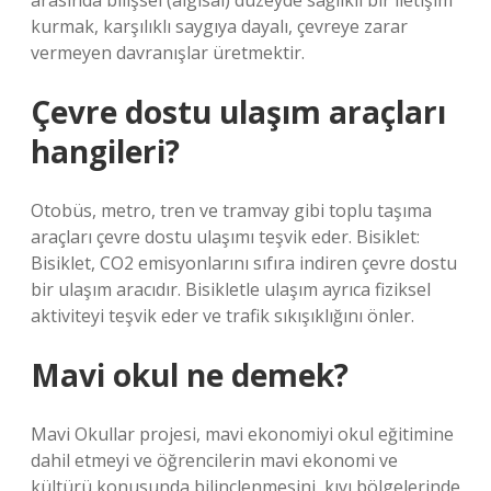
arasında bilişsel (algısal) düzeyde sağlıklı bir iletişim
kurmak, karşılıklı saygıya dayalı, çevreye zarar
vermeyen davranışlar üretmektir.
Çevre dostu ulaşım araçları
hangileri?
Otobüs, metro, tren ve tramvay gibi toplu taşıma
araçları çevre dostu ulaşımı teşvik eder. Bisiklet:
Bisiklet, CO2 emisyonlarını sıfıra indiren çevre dostu
bir ulaşım aracıdır. Bisikletle ulaşım ayrıca fiziksel
aktiviteyi teşvik eder ve trafik sıkışıklığını önler.
Mavi okul ne demek?
Mavi Okullar projesi, mavi ekonomiyi okul eğitimine
dahil etmeyi ve öğrencilerin mavi ekonomi ve
kültürü konusunda bilinçlenmesini, kıyı bölgelerinde