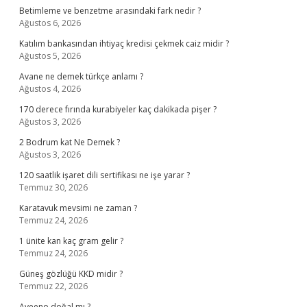
Betimleme ve benzetme arasındaki fark nedir ?
Ağustos 6, 2026
Katılım bankasından ihtiyaç kredisi çekmek caiz midir ?
Ağustos 5, 2026
Avane ne demek türkçe anlamı ?
Ağustos 4, 2026
170 derece fırında kurabiyeler kaç dakikada pişer ?
Ağustos 3, 2026
2 Bodrum kat Ne Demek ?
Ağustos 3, 2026
120 saatlik işaret dili sertifikası ne işe yarar ?
Temmuz 30, 2026
Karatavuk mevsimi ne zaman ?
Temmuz 24, 2026
1 ünite kan kaç gram gelir ?
Temmuz 24, 2026
Güneş gözlüğü KKD midir ?
Temmuz 22, 2026
Aveeno doğal mı ?