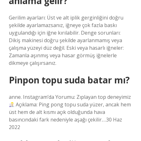
anlama gelir?
Gerilim ayarları: Üst ve alt iplik gerginliğini doğru
şekilde ayarlamazsanız, iğneye çok fazla baskı
uygulandığı için iğne kırılabilir. Denge sorunları:
Dikiş makinesi doğru şekilde ayarlanmamış veya
çalışma yüzeyi düz değil. Eski veya hasarlı iğneler:
Zamanla aşınmış veya hasar görmüş iğnelerle
dikmeye çalışırsanız.
Pinpon topu suda batar mı?
anne. Instagram’da Yorumu: Zıplayan top deneyimiz
Açıklama: Ping pong topu suda yüzer, ancak hem
üst hem de alt kısmı açık olduğunda hava
basıncındaki fark nedeniyle aşağı çekilir.…30 Haz
2022