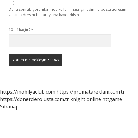
Daha sonraki yorumlarımda kullanılması için adım, e-posta adresim
ve site adresim bu tarayıcıya kaydedilsin.
10 - 4 kaçtır?
*
https://mobilyaclub.com
https://promatareklam.com.tr
https://donercierolusta.com.tr
knight online
nttgame
Sitemap