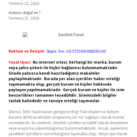
Temmuz 22, 2026
Aveeno doğal mı ?
Temmuz 21, 2026
Reklam ve İletişim:
Skype: live:.cid.575569c608265c69
Yasal Uyarı:
Bu internet sitesi, herhangi bir marka, kurum
veya şahıs şirketi ile hiçbir bağlantısı bulunmamaktadır.
Sitede yalnızca kendi hazırladığımız makaleler
paylaşılmaktadır. Burada yer alan içerikler haber niteliği
taşımamakta olup, gerçek kurum ve kişiler hakkında
paylaşım yapılmamaktadır. Gerçek kurum ve kişiler ile isim
benzerlikleri tamamen tesadüfidir. Sitemizdeki bilgiler
taslak halindedir ve tavsiye niteliği taşımazlar.
Sitemiz, 5651 Sayılı Kanun gereğince Bilgi Teknolojileri ve İletişim
Kurumu (BTK) tarafından onaylanmış bir Yer Sağlayıcı olarak hizmet
vermektedir. Bu nedenle, sitedeki içerikleri proaktif olarak denetleme
veya araştırma yükümlülüğümüz bulunmamaktadır. Ancak, üyelerimiz
yazdıkları içeriklerin sorumluluğunu taşımakta olup, siteye üye olarak