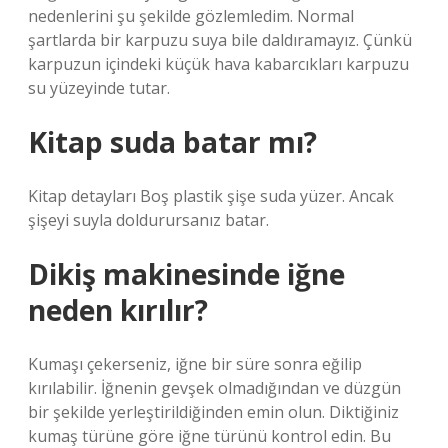
nedenlerini şu şekilde gözlemledim. Normal
şartlarda bir karpuzu suya bile daldıramayız. Çünkü
karpuzun içindeki küçük hava kabarcıkları karpuzu
su yüzeyinde tutar.
Kitap suda batar mı?
Kitap detayları Boş plastik şişe suda yüzer. Ancak
şişeyi suyla doldurursanız batar.
Dikiş makinesinde iğne
neden kırılır?
Kumaşı çekerseniz, iğne bir süre sonra eğilip
kırılabilir. İğnenin gevşek olmadığından ve düzgün
bir şekilde yerleştirildiğinden emin olun. Diktiğiniz
kumaş türüne göre iğne türünü kontrol edin. Bu