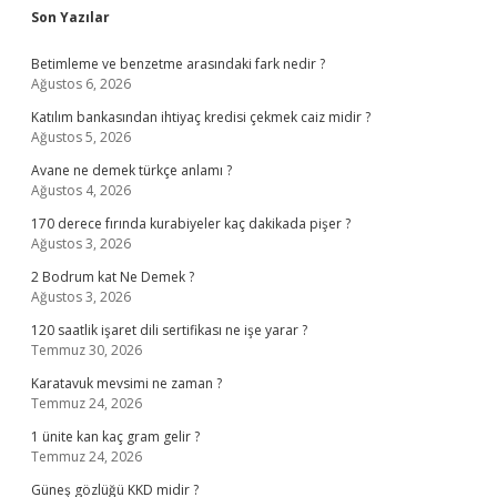
Sidebar
Son Yazılar
Betimleme ve benzetme arasındaki fark nedir ?
Ağustos 6, 2026
Katılım bankasından ihtiyaç kredisi çekmek caiz midir ?
Ağustos 5, 2026
Avane ne demek türkçe anlamı ?
Ağustos 4, 2026
170 derece fırında kurabiyeler kaç dakikada pişer ?
Ağustos 3, 2026
2 Bodrum kat Ne Demek ?
Ağustos 3, 2026
120 saatlik işaret dili sertifikası ne işe yarar ?
Temmuz 30, 2026
Karatavuk mevsimi ne zaman ?
Temmuz 24, 2026
1 ünite kan kaç gram gelir ?
Temmuz 24, 2026
Güneş gözlüğü KKD midir ?