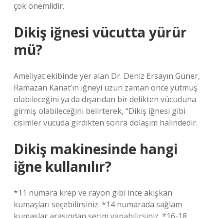
çok önemlidir.
Dikiş iğnesi vücutta yürür
mü?
Ameliyat ekibinde yer alan Dr. Deniz Ersayın Güner,
Ramazan Kanat’ın iğneyi uzun zaman önce yutmuş
olabileceğini ya da dışarıdan bir delikten vücuduna
girmiş olabileceğini belirterek, “Dikiş iğnesi gibi
cisimler vücuda girdikten sonra dolaşım halindedir.
Dikiş makinesinde hangi
iğne kullanılır?
*11 numara krep ve rayon gibi ince akışkan
kumaşları seçebilirsiniz. *14 numarada sağlam
kumaşlar arasından seçim yapabilirsiniz. *16-18