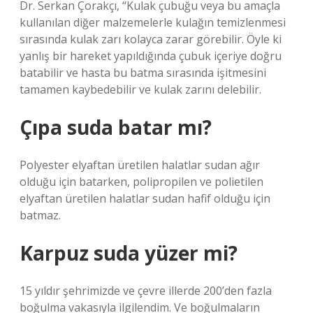
Dr. Serkan Çorakçı, “Kulak çubuğu veya bu amaçla
kullanılan diğer malzemelerle kulağın temizlenmesi
sırasında kulak zarı kolayca zarar görebilir. Öyle ki
yanlış bir hareket yapıldığında çubuk içeriye doğru
batabilir ve hasta bu batma sırasında işitmesini
tamamen kaybedebilir ve kulak zarını delebilir.
Çıpa suda batar mı?
Polyester elyaftan üretilen halatlar sudan ağır
olduğu için batarken, polipropilen ve polietilen
elyaftan üretilen halatlar sudan hafif olduğu için
batmaz.
Karpuz suda yüzer mi?
15 yıldır şehrimizde ve çevre illerde 200’den fazla
boğulma vakasıyla ilgilendim. Ve boğulmaların