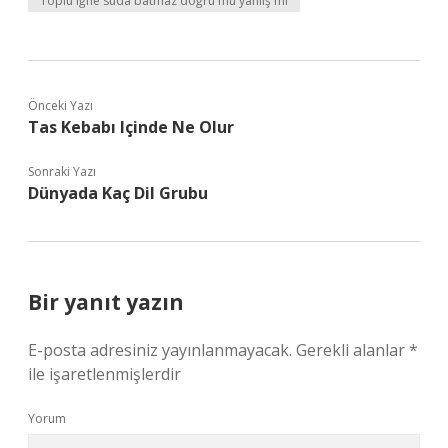
Toplu iğne suda batmaz doğru mu yanlış mı
Önceki Yazı
Tas Kebabı Içinde Ne Olur
Sonraki Yazı
Dünyada Kaç Dil Grubu
Bir yanıt yazın
E-posta adresiniz yayınlanmayacak.
Gerekli alanlar
*
ile işaretlenmişlerdir
Yorum