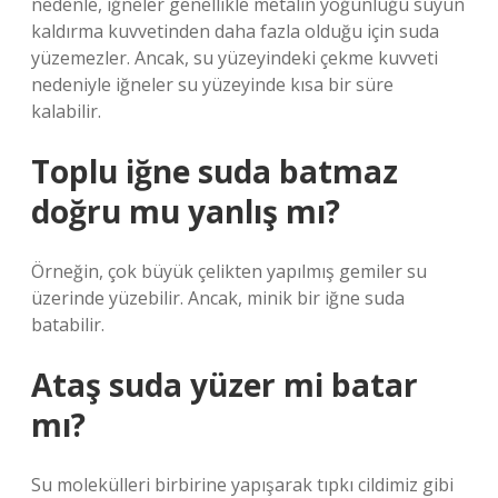
nedenle, iğneler genellikle metalin yoğunluğu suyun
kaldırma kuvvetinden daha fazla olduğu için suda
yüzemezler. Ancak, su yüzeyindeki çekme kuvveti
nedeniyle iğneler su yüzeyinde kısa bir süre
kalabilir.
Toplu iğne suda batmaz
doğru mu yanlış mı?
Örneğin, çok büyük çelikten yapılmış gemiler su
üzerinde yüzebilir. Ancak, minik bir iğne suda
batabilir.
Ataş suda yüzer mi batar
mı?
Su molekülleri birbirine yapışarak tıpkı cildimiz gibi