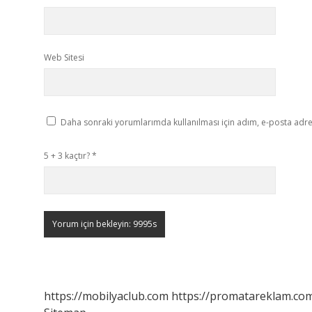
Web Sitesi
Daha sonraki yorumlarımda kullanılması için adım, e-posta adres
5 + 3 kaçtır?
*
https://mobilyaclub.com
https://promatareklam.com