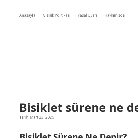
Anasayfa
Gizlilik Politikası
Yasal Uyarı
Hakkımızda
Bisiklet sürene ne de
Tarih: Mart 23, 2026
Bisiklet Sürene Ne Denir?