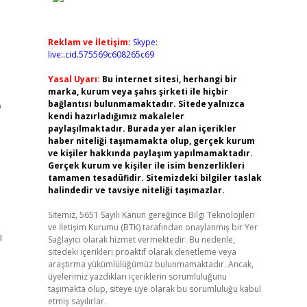
Reklam ve İletişim:
Skype:
live:.cid.575569c608265c69
Yasal Uyarı:
Bu internet sitesi, herhangi bir
marka, kurum veya şahıs şirketi ile hiçbir
o
bağlantısı bulunmamaktadır. Sitede yalnızca
kendi hazırladığımız makaleler
paylaşılmaktadır. Burada yer alan içerikler
haber niteliği taşımamakta olup, gerçek kurum
ve kişiler hakkında paylaşım yapılmamaktadır.
Gerçek kurum ve kişiler ile isim benzerlikleri
tamamen tesadüfidir. Sitemizdeki bilgiler taslak
halindedir ve tavsiye niteliği taşımazlar.
Sitemiz, 5651 Sayılı Kanun gereğince Bilgi Teknolojileri
ve İletişim Kurumu (BTK) tarafından onaylanmış bir Yer
ı
Sağlayıcı olarak hizmet vermektedir. Bu nedenle,
sitedeki içerikleri proaktif olarak denetleme veya
araştırma yükümlülüğümüz bulunmamaktadır. Ancak,
üyelerimiz yazdıkları içeriklerin sorumluluğunu
taşımakta olup, siteye üye olarak bu sorumluluğu kabul
etmiş sayılırlar.