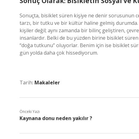
Sonuç Olarak: Bisikletin Sosyal ve K
Sonuçta, bisiklet süren kişiye ne denir sorusunun cev
tarzı, bir tutku ve bir kültür haline gelmiş durumda. 
kişiler değil; aynı zamanda bir bilinç geliştiren, çe
insanlardır. Belki de bu yüzden birine bisiklet süren
“doğa tutkunu” oluyorlar. Benim için ise bisiklet s
gün yolda daha çok hissediyorum.
Tarih:
Makaleler
Önceki Yazı
Kaynana donu neden yakılır ?