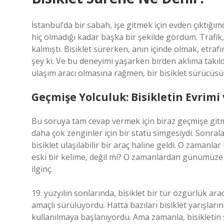
İstanbul’da bir sabah, işe gitmek için evden çıktığı
hiç olmadığı kadar başka bir şekilde gördüm. Trafik
kalmıştı. Bisiklet sürerken, anın içinde olmak, etra
şey ki. Ve bu deneyimi yaşarken birden aklıma takıldı
ulaşım aracı olmasına rağmen, bir bisiklet sürücüsü
Geçmişe Yolculuk: Bisikletin Evrimi 
Bu soruya tam cevap vermek için biraz geçmişe gitmek
daha çok zenginler için bir statü simgesiydi. Sonralar
bisiklet ulaşılabilir bir araç haline geldi. O zamanla
eski bir kelime, değil mi? O zamanlardan günümüze 
ilginç.
19. yüzyılın sonlarında, bisiklet bir tür özgürlük a
amaçlı sürülüyordu. Hatta bazıları bisiklet yarışların
kullanılmaya başlanıyordu. Ama zamanla, bisikletin