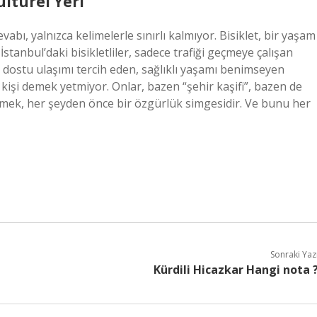
ültürel Yeri
abı, yalnızca kelimelerle sınırlı kalmıyor. Bisiklet, bir yaşam
İstanbul’daki bisikletliler, sadece trafiği geçmeye çalışan
vre dostu ulaşımı tercih eden, sağlıklı yaşamı benimseyen
 kişi demek yetmiyor. Onlar, bazen “şehir kaşifi”, bazen de
ürmek, her şeyden önce bir özgürlük simgesidir. Ve bunu her
Sonraki Yaz
Kürdili Hicazkar Hangi nota 