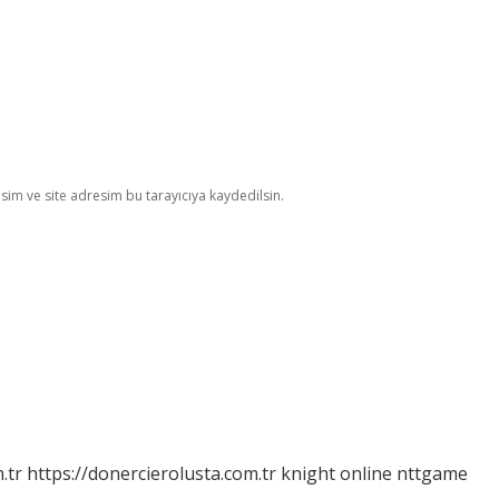
im ve site adresim bu tarayıcıya kaydedilsin.
.tr
https://donercierolusta.com.tr
knight online
nttgame