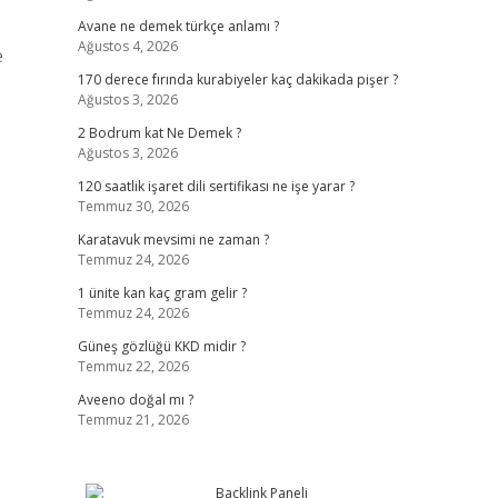
Avane ne demek türkçe anlamı ?
Ağustos 4, 2026
e
170 derece fırında kurabiyeler kaç dakikada pişer ?
Ağustos 3, 2026
2 Bodrum kat Ne Demek ?
Ağustos 3, 2026
120 saatlik işaret dili sertifikası ne işe yarar ?
Temmuz 30, 2026
Karatavuk mevsimi ne zaman ?
Temmuz 24, 2026
1 ünite kan kaç gram gelir ?
Temmuz 24, 2026
Güneş gözlüğü KKD midir ?
Temmuz 22, 2026
Aveeno doğal mı ?
Temmuz 21, 2026