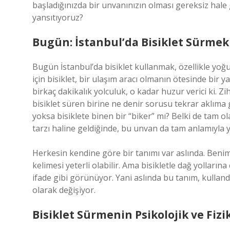
başladığınızda bir unvanınızın olması gereksiz hale g
yansıtıyoruz?
Bugün: İstanbul’da Bisiklet Sürmek
Bugün İstanbul’da bisiklet kullanmak, özellikle yoğu
için bisiklet, bir ulaşım aracı olmanın ötesinde bir 
birkaç dakikalık yolculuk, o kadar huzur verici ki. 
bisiklet süren birine ne denir sorusu tekrar aklıma 
yoksa bisiklete binen bir “biker” mı? Belki de tam ol
tarzı haline geldiğinde, bu unvan da tam anlamıyla ye
Herkesin kendine göre bir tanımı var aslında. Benim g
kelimesi yeterli olabilir. Ama bisikletle dağ yolları
ifade gibi görünüyor. Yani aslında bu tanım, kullandı
olarak değişiyor.
Bisiklet Sürmenin Psikolojik ve Fizi