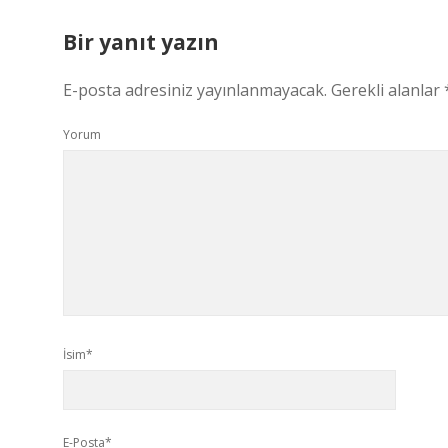
Bir yanıt yazın
E-posta adresiniz yayınlanmayacak.
Gerekli alanlar
Yorum
İsim*
E-Posta*