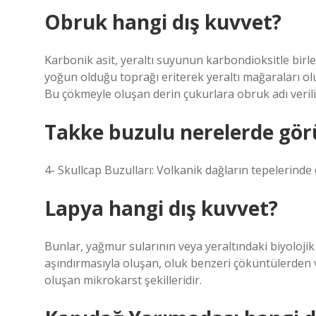
Obruk hangi dış kuvvet?
Karbonik asit, yeraltı suyunun karbondioksitle birl
yoğun olduğu toprağı eriterek yeraltı mağaraları o
Bu çökmeyle oluşan derin çukurlara obruk adı verili
Takke buzulu nerelerde gör
4- Skullcap Buzulları: Volkanik dağların tepelerinde
Lapya hangi dış kuvvet?
Bunlar, yağmur sularının veya yeraltındaki biyolojik
aşındırmasıyla oluşan, oluk benzeri çöküntülerden 
oluşan mikrokarst şekilleridir.