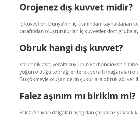
Orojenez dış kuvvet midir?
İç kuvvetler, Dünya’nın iç kısmından kaynaklanan 
tarafından oluşturulurlar. İç kuvvetler dört gruba 
Obruk hangi dış kuvvet?
Karbonik asit, yeraltı suyunun karbondioksitle birl
yoğun olduğu toprağı eriterek yeraltı mağaraları o
Bu çökmeyle oluşan derin çukurlara obruk adı verili
Falez aşınım mı birikim mi?
Falez (Yalıyar) dalgaları aşağıdan çarparak yüksek kıy