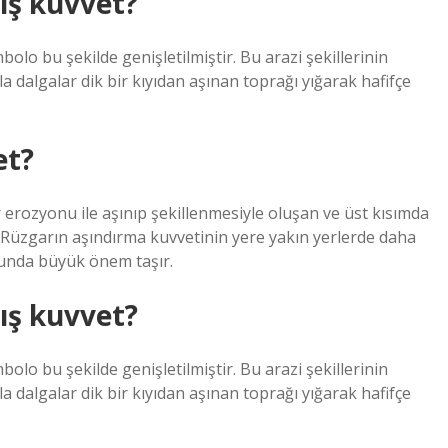
ış kuvvet?
lo bu şekilde genişletilmiştir. Bu arazi şekillerinin
 dalgalar dik bir kıyıdan aşınan toprağı yığarak hafifçe
et?
 erozyonu ile aşınıp şekillenmesiyle oluşan ve üst kısımda
ir. Rüzgarın aşındırma kuvvetinin yere yakın yerlerde daha
munda büyük önem taşır.
ış kuvvet?
lo bu şekilde genişletilmiştir. Bu arazi şekillerinin
 dalgalar dik bir kıyıdan aşınan toprağı yığarak hafifçe