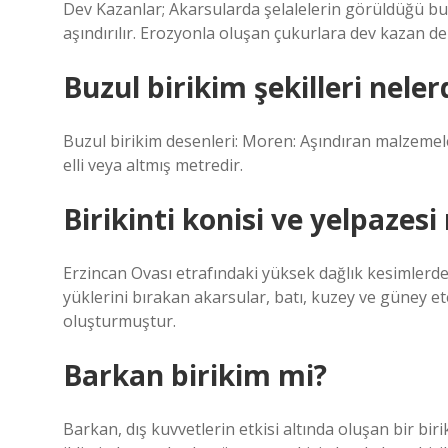
Dev Kazanlar; Akarsularda şelalelerin görüldüğü bu
aşındırılır. Erozyonla oluşan çukurlara dev kazan de
Buzul birikim şekilleri neler
Buzul birikim desenleri: Moren: Aşındıran malzemeler
elli veya altmış metredir.
Birikinti konisi ve yelpazesi
Erzincan Ovası etrafındaki yüksek dağlık kesimlerden
yüklerini bırakan akarsular, batı, kuzey ve güney e
oluşturmuştur.
Barkan birikim mi?
Barkan, dış kuvvetlerin etkisi altında oluşan bir biri