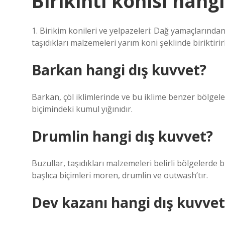
Birikinti konisi hang
1. Birikim konileri ve yelpazeleri: Dağ yamaçlarında
taşıdıkları malzemeleri yarım koni şeklinde biriktirir
Barkan hangi dış kuvvet?
Barkan, çöl iklimlerinde ve bu iklime benzer bölgele
biçimindeki kumul yığınıdır.
Drumlin hangi dış kuvvet?
Buzullar, taşıdıkları malzemeleri belirli bölgelerde bi
başlıca biçimleri moren, drumlin ve outwash’tır.
Dev kazanı hangi dış kuvvet