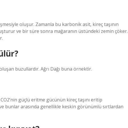
eşmesiyle oluşur. Zamanla bu karbonik asit, kireç taşının
luşturur ve bir süre sonra mağaranın üstündeki zemin çöker.
r.
ülür?
 oluşan buzullardır. Ağrı Dağı buna örnektir.
 CO2’nin güçlü eritme gücünün kireç taşını eritip
ve bunlar arasında genellikle keskin görünümlü sırtlardan