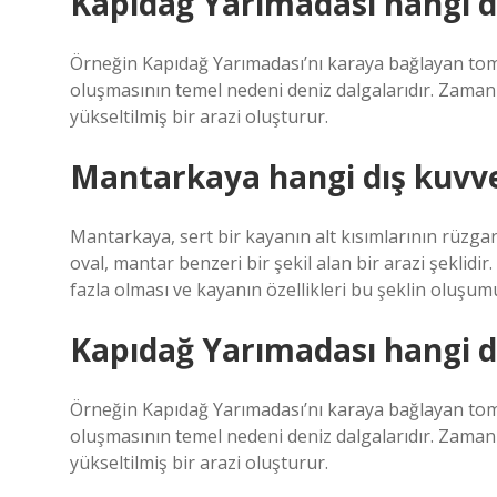
Kapıdağ Yarımadası hangi d
Örneğin Kapıdağ Yarımadası’nı karaya bağlayan tombo
oluşmasının temel nedeni deniz dalgalarıdır. Zamanla
yükseltilmiş bir arazi oluşturur.
Mantarkaya hangi dış kuvv
Mantarkaya, sert bir kayanın alt kısımlarının rüzgar
oval, mantar benzeri bir şekil alan bir arazi şeklid
fazla olması ve kayanın özellikleri bu şeklin oluşu
Kapıdağ Yarımadası hangi d
Örneğin Kapıdağ Yarımadası’nı karaya bağlayan tombo
oluşmasının temel nedeni deniz dalgalarıdır. Zamanla
yükseltilmiş bir arazi oluşturur.