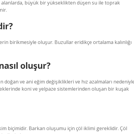
 alanlarda, büyük bir yükseklikten düşen su ile toprak
nir.
dir?
in birikmesiyle oluşur. Buzullar eridikçe ortalama kalınlığı
 nasıl oluşur?
 doğan ve ani eğim değişiklikleri ve hız azalmaları nedeniyl
teklerinde koni ve yelpaze sistemlerinden oluşan bir kuşak
kim biçimidir. Barkan oluşumu için çöl iklimi gereklidir. Çöl