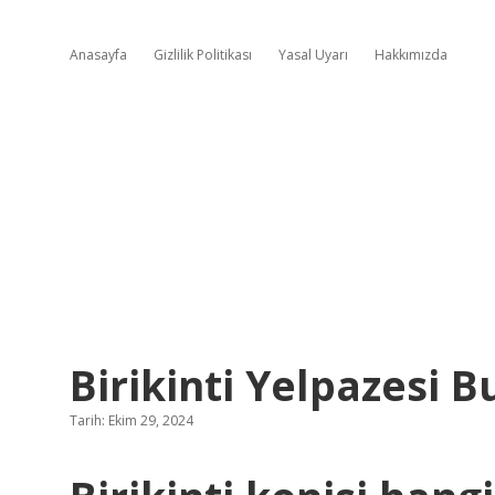
Anasayfa
Gizlilik Politikası
Yasal Uyarı
Hakkımızda
Birikinti Yelpazesi B
Tarih: Ekim 29, 2024