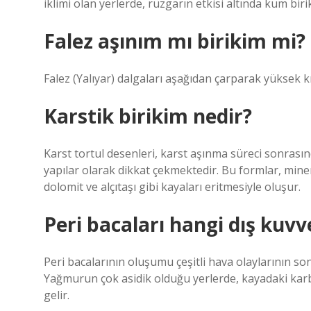
iklimi olan yerlerde, rüzgarın etkisi altında kum birik
Falez aşınım mı birikim mi?
Falez (Yalıyar) dalgaları aşağıdan çarparak yüksek kıy
Karstik birikim nedir?
Karst tortul desenleri, karst aşınma süreci sonrası
yapılar olarak dikkat çekmektedir. Bu formlar, minera
dolomit ve alçıtaşı gibi kayaları eritmesiyle oluşur.
Peri bacaları hangi dış kuvv
Peri bacalarının oluşumu çeşitli hava olaylarının s
Yağmurun çok asidik olduğu yerlerde, kayadaki kar
gelir.