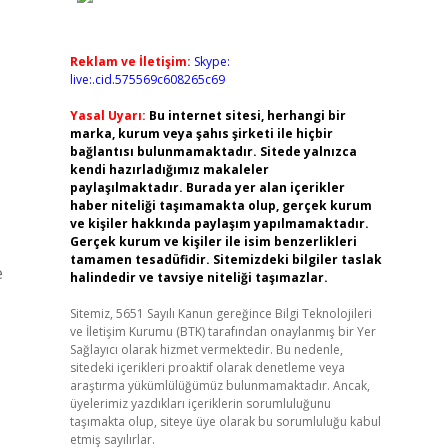
Reklam ve İletişim:
Skype:
live:.cid.575569c608265c69
Yasal Uyarı:
Bu internet sitesi, herhangi bir
marka, kurum veya şahıs şirketi ile hiçbir
bağlantısı bulunmamaktadır. Sitede yalnızca
kendi hazırladığımız makaleler
paylaşılmaktadır. Burada yer alan içerikler
haber niteliği taşımamakta olup, gerçek kurum
ve kişiler hakkında paylaşım yapılmamaktadır.
Gerçek kurum ve kişiler ile isim benzerlikleri
tamamen tesadüfidir. Sitemizdeki bilgiler taslak
e
halindedir ve tavsiye niteliği taşımazlar.
Sitemiz, 5651 Sayılı Kanun gereğince Bilgi Teknolojileri
ve İletişim Kurumu (BTK) tarafından onaylanmış bir Yer
Sağlayıcı olarak hizmet vermektedir. Bu nedenle,
sitedeki içerikleri proaktif olarak denetleme veya
araştırma yükümlülüğümüz bulunmamaktadır. Ancak,
üyelerimiz yazdıkları içeriklerin sorumluluğunu
taşımakta olup, siteye üye olarak bu sorumluluğu kabul
etmiş sayılırlar.