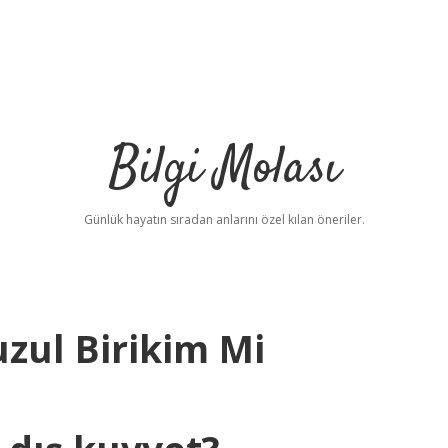
Bilgi Molası
Günlük hayatın sıradan anlarını özel kılan öneriler.
uzul Birikim Mi