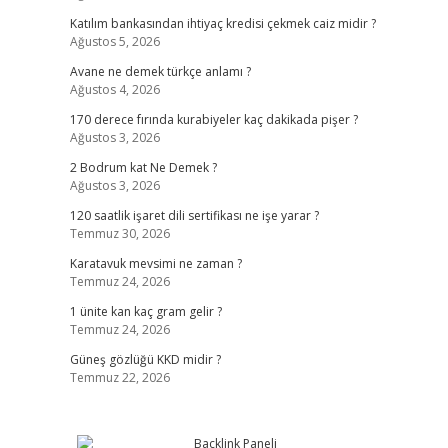
Katılım bankasından ihtiyaç kredisi çekmek caiz midir ?
Ağustos 5, 2026
Avane ne demek türkçe anlamı ?
Ağustos 4, 2026
170 derece fırında kurabiyeler kaç dakikada pişer ?
Ağustos 3, 2026
2 Bodrum kat Ne Demek ?
Ağustos 3, 2026
120 saatlik işaret dili sertifikası ne işe yarar ?
Temmuz 30, 2026
Karatavuk mevsimi ne zaman ?
Temmuz 24, 2026
1 ünite kan kaç gram gelir ?
Temmuz 24, 2026
Güneş gözlüğü KKD midir ?
Temmuz 22, 2026