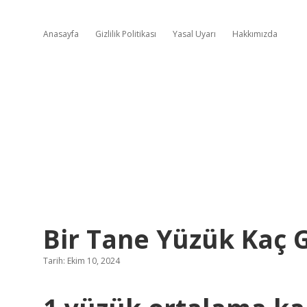
Anasayfa
Gizlilik Politikası
Yasal Uyarı
Hakkımızda
Bir Tane Yüzük Kaç 
Tarih: Ekim 10, 2024