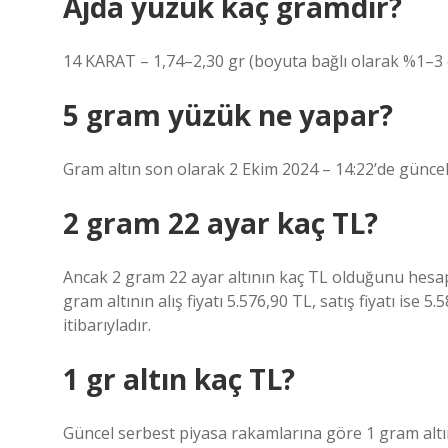
Ajda yüzük kaç gramdır?
14 KARAT – 1,74–2,30 gr (boyuta bağlı olarak %1–3 o
5 gram yüzük ne yapar?
Gram altın son olarak 2 Ekim 2024 – 14:22’de güncell
2 gram 22 ayar kaç TL?
Ancak 2 gram 22 ayar altının kaç TL olduğunu hesapl
gram altının alış fiyatı 5.576,90 TL, satış fiyatı ise 5.
itibarıyladır.
1 gr altın kaç TL?
Güncel serbest piyasa rakamlarına göre 1 gram altı