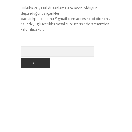
Hukuka ve yasal düzenlemelere aykırı olduğunu
düşündüğünüz içerikleri,
backlinkpanelicomtr@gmail.com
adresine bildirmeniz
halinde, ilgili içerikler yasal süre içerisinde sitemizden
kaldırılacaktır.
Arama