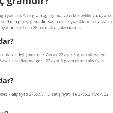
ç gramdır?
üzüğü yaklaşık 4,75 gram ağırlığında ve erkek evlilik yüzüğü ise
 ve 4 mm genişliğindedir. Kadın evlilik yüzüklerinin fiyatları 7
fiyatları ise 17 ila 25 parmak ölçüleri içindir.
dar?
nlık olarak değişmektedir. Ancak 22 ayar 3 gram altının ne
ar altın fiyatına göre 22 ayar 3 gram altının alış fiyatı
dar?
ik alış fiyatı 2759,99 TL, satış fiyatı ise 2785,2 TL’dir. 22