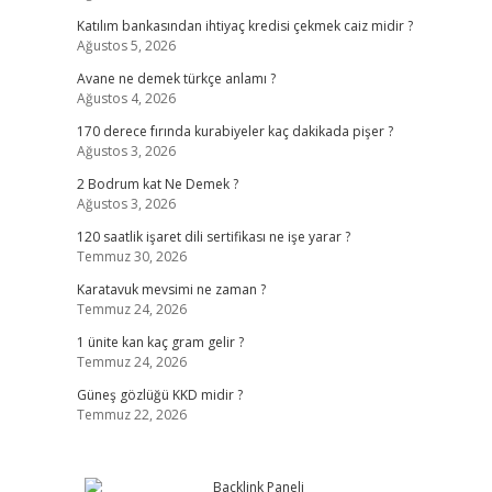
Katılım bankasından ihtiyaç kredisi çekmek caiz midir ?
Ağustos 5, 2026
Avane ne demek türkçe anlamı ?
Ağustos 4, 2026
170 derece fırında kurabiyeler kaç dakikada pişer ?
Ağustos 3, 2026
2 Bodrum kat Ne Demek ?
Ağustos 3, 2026
120 saatlik işaret dili sertifikası ne işe yarar ?
Temmuz 30, 2026
Karatavuk mevsimi ne zaman ?
Temmuz 24, 2026
1 ünite kan kaç gram gelir ?
Temmuz 24, 2026
Güneş gözlüğü KKD midir ?
Temmuz 22, 2026