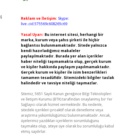
4
Reklam ve İletişim:
Skype:
live:.cid.575569c608265c69
Yasal Uyarı:
Bu internet sitesi, herhangi bir
marka, kurum veya şahıs şirketi ile hiçbir
bağlantısı bulunmamaktadır. Sitede yalnızca
kendi hazırladığımız makaleler
paylaşılmaktadır. Burada yer alan içerikler
haber niteliği taşımamakta olup, gerçek kurum
ve kişiler hakkında paylaşım yapılmamaktadır.
Gerçek kurum ve kişiler ile isim benzerlikleri
tamamen tesadüfidir. Sitemizdeki bilgiler taslak
halindedir ve tavsiye niteliği taşımazlar.
Sitemiz, 5651 Sayılı Kanun gereğince Bilgi Teknolojileri
ve İletişim Kurumu (BTK) tarafından onaylanmış bir Yer
Sağlayıcı olarak hizmet vermektedir. Bu nedenle,
sitedeki içerikleri proaktif olarak denetleme veya
araştırma yükümlülüğümüz bulunmamaktadır. Ancak,
üyelerimiz yazdıkları içeriklerin sorumluluğunu
taşımakta olup, siteye üye olarak bu sorumluluğu kabul
etmiş sayılırlar.