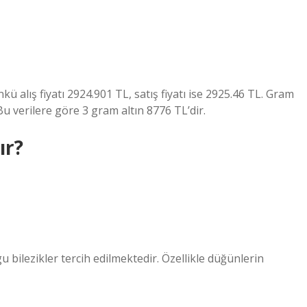
ü alış fiyatı 2924.901 TL, satış fiyatı ise 2925.46 TL. Gram
Bu verilere göre 3 gram altın 8776 TL’dir.
ır?
u bilezikler tercih edilmektedir. Özellikle düğünlerin