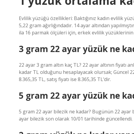
1 yüzük ortalama ka
Evlilik yüzüğü özellikleri: Baktığınız kadın evlilik y
5,22 gram ağırlığındadır. 14 ayar altından yapılmıştır
ila 16 parmak ölçüleri için, erkek evlilik yüzüklerinin 
3 gram 22 ayar yüzük ne ka
22 ayar 3 gram altın kaç TL? 22 ayar altının fiyatı a
kadar TL olduğunu hesaplayacak olursak; Güncel 22 ay
8.365,35 TL, satış fiyatı ise 8.365,35 TL’dir.
5 gram 22 ayar yüzük ne ka
5 gram 22 ayar bilezik ne kadar? Bugünün 22 ayar bilez
ayar bilezik son olarak 10/01 tarihinde güncellendi.