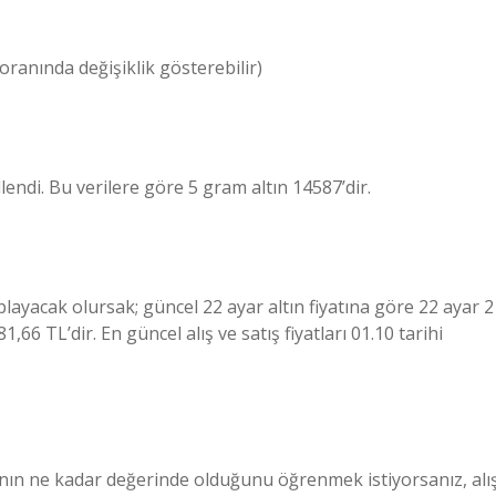
ranında değişiklik gösterebilir)
endi. Bu verilere göre 5 gram altın 14587’dir.
ayacak olursak; güncel 22 ayar altın fiyatına göre 22 ayar 2
581,66 TL’dir. En güncel alış ve satış fiyatları 01.10 tarihi
nın ne kadar değerinde olduğunu öğrenmek istiyorsanız, alı