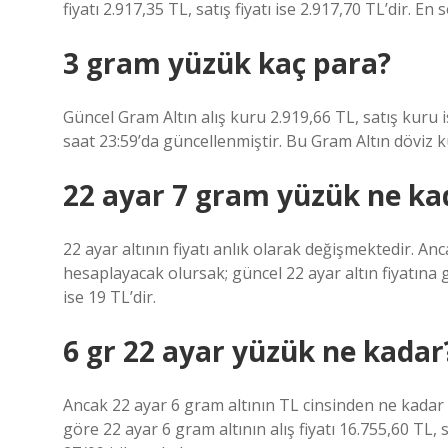
fiyatı 2.917,35 TL, satış fiyatı ise 2.917,70 TL’dir. En
3 gram yüzük kaç para?
Güncel Gram Altın alış kuru 2.919,66 TL, satış kuru 
saat 23:59’da güncellenmiştir. Bu Gram Altın döviz ku
22 ayar 7 gram yüzük ne ka
22 ayar altının fiyatı anlık olarak değişmektedir. A
hesaplayacak olursak; güncel 22 ayar altın fiyatına gö
ise 19 TL’dir.
6 gr 22 ayar yüzük ne kadar
Ancak 22 ayar 6 gram altının TL cinsinden ne kadar 
göre 22 ayar 6 gram altının alış fiyatı 16.755,60 TL, sa