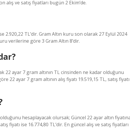
 son alış ve satış fiyatları bugün 2 Ekim’de.
ise 2.920,22 TL’dir. Gram Altın kuru son olarak 27 Eylül 2024
ru verilerine göre 3 Gram Altın 8’dir.
dar?
ncak 22 ayar 7 gram altının TL cinsinden ne kadar olduğunu
re 22 ayar 7 gram altının alış fiyatı 19.519,15 TL, satış fiyatı
?
olduğunu hesaplayacak olursak; Güncel 22 ayar altın fiyatın
tış fiyatı ise 16.774,80 TL’dir. En güncel alış ve satış fiyatları