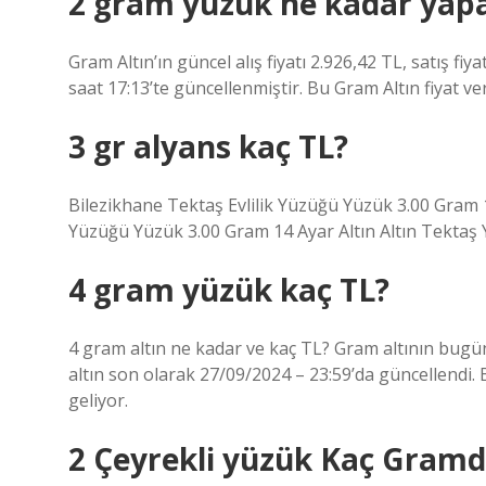
2 gram yüzük ne kadar yap
Gram Altın’ın güncel alış fiyatı 2.926,42 TL, satış fiy
saat 17:13’te güncellenmiştir. Bu Gram Altın fiyat ver
3 gr alyans kaç TL?
Bilezikhane Tektaş Evlilik Yüzüğü Yüzük 3.00 Gram 14
Yüzüğü Yüzük 3.00 Gram 14 Ayar Altın Altın Tektaş 
4 gram yüzük kaç TL?
4 gram altın ne kadar ve kaç TL? Gram altının bugünk
altın son olarak 27/09/2024 – 23:59’da güncellendi.
geliyor.
2 Çeyrekli yüzük Kaç Gramd