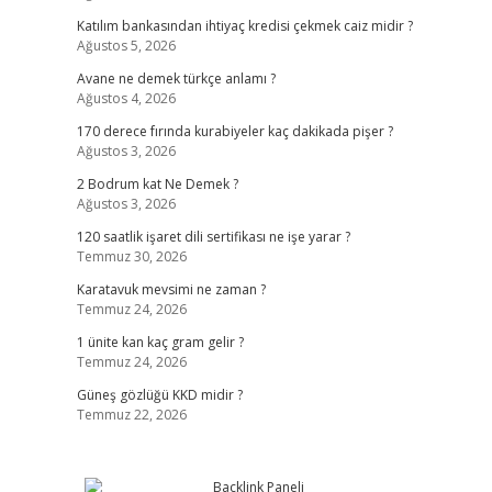
Katılım bankasından ihtiyaç kredisi çekmek caiz midir ?
Ağustos 5, 2026
Avane ne demek türkçe anlamı ?
Ağustos 4, 2026
170 derece fırında kurabiyeler kaç dakikada pişer ?
Ağustos 3, 2026
2 Bodrum kat Ne Demek ?
Ağustos 3, 2026
120 saatlik işaret dili sertifikası ne işe yarar ?
Temmuz 30, 2026
Karatavuk mevsimi ne zaman ?
Temmuz 24, 2026
1 ünite kan kaç gram gelir ?
Temmuz 24, 2026
Güneş gözlüğü KKD midir ?
Temmuz 22, 2026