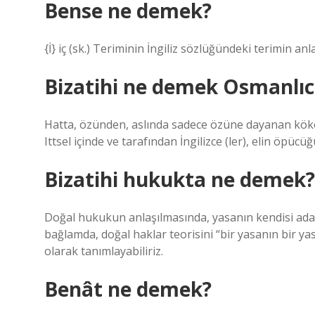
Bense ne demek?
{İ} iç (sk.) Teriminin İngiliz sözlüğündeki terimin anl
Bizatihi ne demek Osmanlıc
Hatta, özünden, aslında sadece özüne dayanan köke
Ittsel içinde ve tarafından İngilizce (ler), elin öpücü
Bizatihi hukukta ne demek?
Doğal hukukun anlaşılmasında, yasanın kendisi adalet
bağlamda, doğal haklar teorisini “bir yasanın bir yas
olarak tanımlayabiliriz.
Benât ne demek?