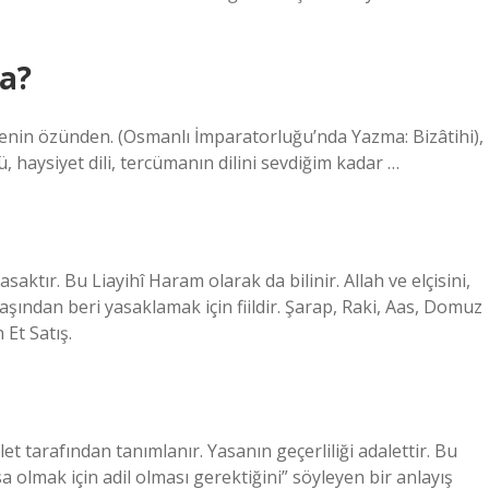
a?
nin özünden. (Osmanlı İmparatorluğu’nda Yazma: Bizâtihi),
ğü, haysiyet dili, tercümanın dilini sevdiğim kadar …
aktır. Bu Liayihî Haram olarak da bilinir. Allah ve elçisini,
ından beri yasaklamak için fiildir. Şarap, Raki, Aas, Domuz
 Et Satış.
 tarafından tanımlanır. Yasanın geçerliliği adalettir. Bu
a olmak için adil olması gerektiğini” söyleyen bir anlayış