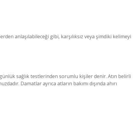
den anlaşılabileceği gibi, karşılıksız veya şimdiki kelimeyi
nlük sağlık testlerinden sorumlu kişiler denir. Atın belirli
uzdadır. Damatlar ayrıca atların bakımı dışında ahırı