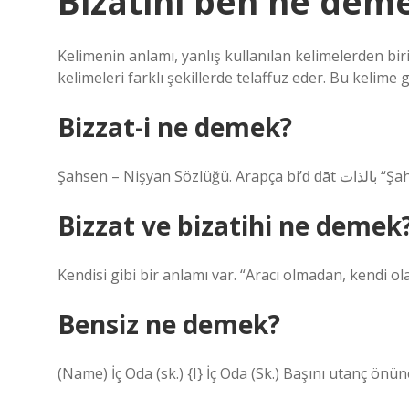
Bizatihi ben ne dem
Kelimenin anlamı, yanlış kullanılan kelimelerden biri
kelimeleri farklı şekillerde telaffuz eder. Bu kelime ge
Bizzat-i ne demek?
Şahsen – Ni
Bizzat ve bizatihi ne demek
Kendisi gibi bir anlamı var. “Aracı olmadan, kendi olar
Bensiz ne demek?
(Name) İç Oda (sk.) {I} İç Oda (Sk.) Başını utanç önün