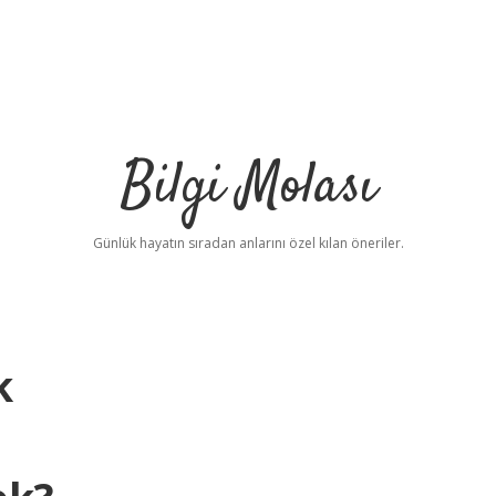
Bilgi Molası
Günlük hayatın sıradan anlarını özel kılan öneriler.
k