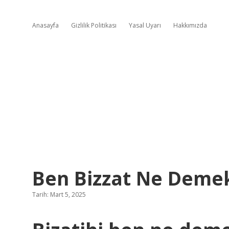
Anasayfa
Gizlilik Politikası
Yasal Uyarı
Hakkımızda
Ben Bizzat Ne Deme
Tarih: Mart 5, 2025