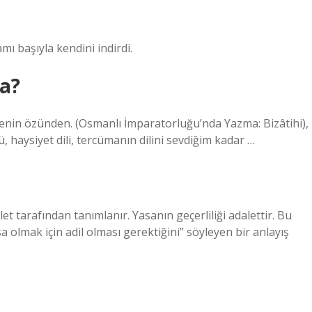
amı başıyla kendini indirdi.
a?
nin özünden. (Osmanlı İmparatorluğu’nda Yazma: Bizâtihi),
ğü, haysiyet dili, tercümanın dilini sevdiğim kadar …
 tarafından tanımlanır. Yasanın geçerliliği adalettir. Bu
a olmak için adil olması gerektiğini” söyleyen bir anlayış