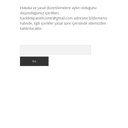
Hukuka ve yasal düzenlemelere aykırı olduğunu
düşündüğünüz içerikleri,
backlinkpanelicomtr@gmail.com
adresine bildirmeniz
halinde, ilgili içerikler yasal süre içerisinde sitemizden
kaldırılacaktır.
Arama