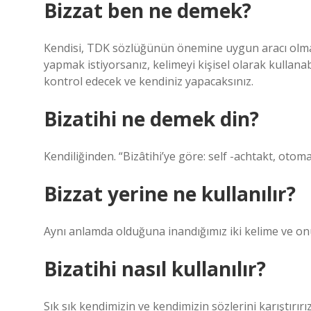
Bizzat ben ne demek?
Kendisi, TDK sözlüğünün önemine uygun aracı olma
yapmak istiyorsanız, kelimeyi kişisel olarak kullanab
kontrol edecek ve kendiniz yapacaksınız.
Bizatihi ne demek din?
Kendiliğinden. “Bizâtihi’ye göre: self -achtakt, otoma
Bizzat yerine ne kullanılır?
Aynı anlamda olduğuna inandığımız iki kelime ve onu
Bizatihi nasıl kullanılır?
Sık sık kendimizin ve kendimizin sözlerini karıştırı