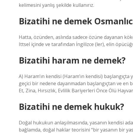
kelimesini yanlış şekilde kullanırız.
Bizatihi ne demek Osmanlıc
Hatta, özünden, aslında sadece özüne dayanan köke
Ittsel içinde ve tarafından İngilizce (ler), elin öpücü
Bizatihi haram ne demek?
A) Haram’ın kendisi (Haram’ın kendisi) başlangıçta yas
geçici bir nedene dayanmadan başlangıçtan ve en baş
Et, Zina, Hırsızlık, Evlilik Bariyerleri Önce Ölü Hayvan
Bizatihi ne demek hukuk?
Doğal hukukun anlaşılmasında, yasanın kendisi adalet
bağlamda, doğal haklar teorisini “bir yasanın bir yas