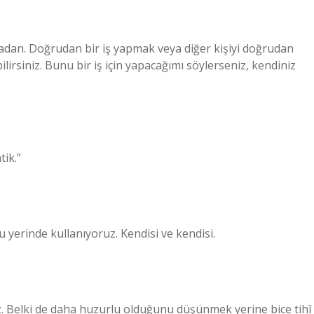
dan. Doğrudan bir iş yapmak veya diğer kişiyi doğrudan
ilirsiniz. Bunu bir iş için yapacağımı söylerseniz, kendiniz
tik.”
 yerinde kullanıyoruz. Kendisi ve kendisi.
rız. Belki de daha huzurlu olduğunu düşünmek yerine bice tihî