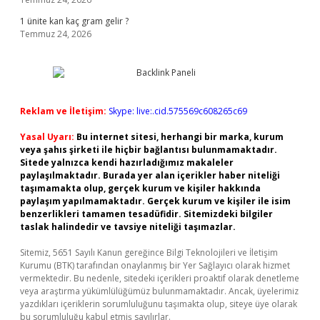
1 ünite kan kaç gram gelir ?
Temmuz 24, 2026
Reklam ve İletişim:
Skype: live:.cid.575569c608265c69
Yasal Uyarı:
Bu internet sitesi, herhangi bir marka, kurum
veya şahıs şirketi ile hiçbir bağlantısı bulunmamaktadır.
Sitede yalnızca kendi hazırladığımız makaleler
paylaşılmaktadır. Burada yer alan içerikler haber niteliği
taşımamakta olup, gerçek kurum ve kişiler hakkında
paylaşım yapılmamaktadır. Gerçek kurum ve kişiler ile isim
benzerlikleri tamamen tesadüfidir. Sitemizdeki bilgiler
taslak halindedir ve tavsiye niteliği taşımazlar.
Sitemiz, 5651 Sayılı Kanun gereğince Bilgi Teknolojileri ve İletişim
Kurumu (BTK) tarafından onaylanmış bir Yer Sağlayıcı olarak hizmet
vermektedir. Bu nedenle, sitedeki içerikleri proaktif olarak denetleme
veya araştırma yükümlülüğümüz bulunmamaktadır. Ancak, üyelerimiz
yazdıkları içeriklerin sorumluluğunu taşımakta olup, siteye üye olarak
bu sorumluluğu kabul etmiş sayılırlar.