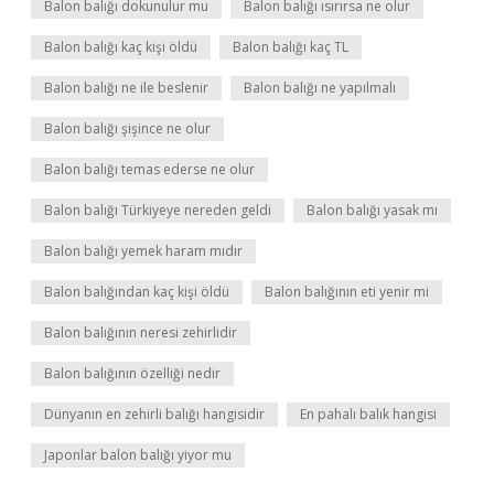
Balon balığı dokunulur mu
Balon balığı ısırırsa ne olur
Balon balığı kaç kişi öldü
Balon balığı kaç TL
Balon balığı ne ile beslenir
Balon balığı ne yapılmalı
Balon balığı şişince ne olur
Balon balığı temas ederse ne olur
Balon balığı Türkiyeye nereden geldi
Balon balığı yasak mı
Balon balığı yemek haram mıdır
Balon balığından kaç kişi öldü
Balon balığının eti yenir mi
Balon balığının neresi zehirlidir
Balon balığının özelliği nedir
Dünyanın en zehirli balığı hangisidir
En pahalı balık hangisi
Japonlar balon balığı yiyor mu