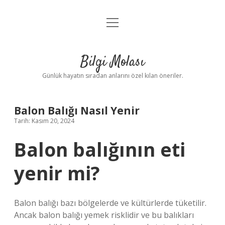
menüyü
Anasayfa
aç
Gizlilik Politikası
Bilgi Molası
Yasal Uyarı
Günlük hayatın sıradan anlarını özel kılan öneriler.
Hakkımızda
Balon Balığı Nasıl Yenir
Tarih: Kasım 20, 2024
Balon balığının eti
yenir mi?
Balon balığı bazı bölgelerde ve kültürlerde tüketilir.
Ancak balon balığı yemek risklidir ve bu balıkları