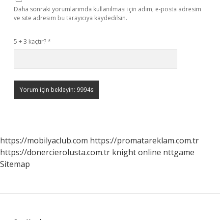
Daha sonraki yorumlarımda kullanılması için adım, e-posta adresim
ve site adresim bu tarayıcıya kaydedilsin.
5 + 3 kaçtır?
*
https://mobilyaclub.com
https://promatareklam.com.tr
https://donercierolusta.com.tr
knight online
nttgame
Sitemap