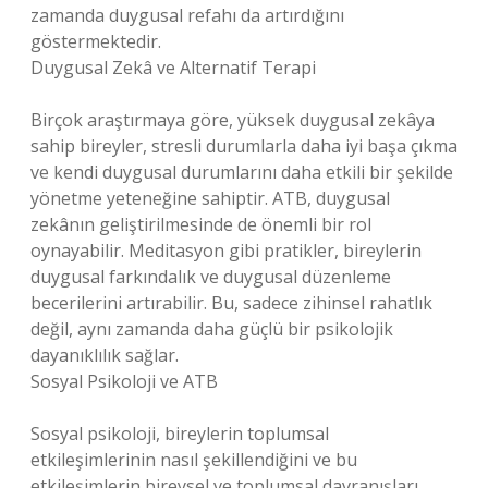
zamanda duygusal refahı da artırdığını
göstermektedir.
Duygusal Zekâ ve Alternatif Terapi
Birçok araştırmaya göre, yüksek duygusal zekâya
sahip bireyler, stresli durumlarla daha iyi başa çıkma
ve kendi duygusal durumlarını daha etkili bir şekilde
yönetme yeteneğine sahiptir. ATB, duygusal
zekânın geliştirilmesinde de önemli bir rol
oynayabilir. Meditasyon gibi pratikler, bireylerin
duygusal farkındalık ve duygusal düzenleme
becerilerini artırabilir. Bu, sadece zihinsel rahatlık
değil, aynı zamanda daha güçlü bir psikolojik
dayanıklılık sağlar.
Sosyal Psikoloji ve ATB
Sosyal psikoloji, bireylerin toplumsal
etkileşimlerinin nasıl şekillendiğini ve bu
etkileşimlerin bireysel ve toplumsal davranışları