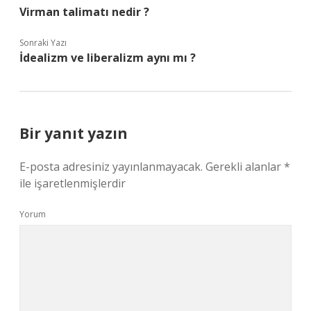
Virman talimatı nedir ?
Sonraki Yazı
İdealizm ve liberalizm aynı mı ?
Bir yanıt yazın
E-posta adresiniz yayınlanmayacak.
Gerekli alanlar
*
ile işaretlenmişlerdir
Yorum