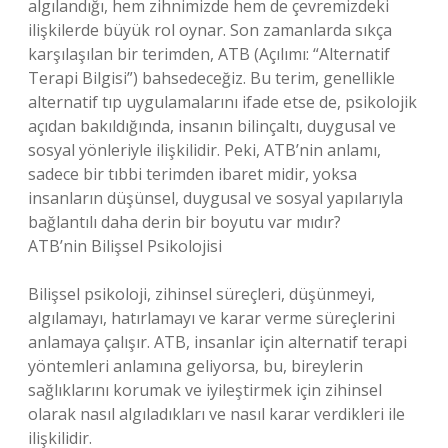
algılandığı, hem zihnimizde hem de çevremizdeki
ilişkilerde büyük rol oynar. Son zamanlarda sıkça
karşılaşılan bir terimden, ATB (Açılımı: “Alternatif
Terapi Bilgisi”) bahsedeceğiz. Bu terim, genellikle
alternatif tıp uygulamalarını ifade etse de, psikolojik
açıdan bakıldığında, insanın bilinçaltı, duygusal ve
sosyal yönleriyle ilişkilidir. Peki, ATB’nin anlamı,
sadece bir tıbbi terimden ibaret midir, yoksa
insanların düşünsel, duygusal ve sosyal yapılarıyla
bağlantılı daha derin bir boyutu var mıdır?
ATB’nin Bilişsel Psikolojisi
Bilişsel psikoloji, zihinsel süreçleri, düşünmeyi,
algılamayı, hatırlamayı ve karar verme süreçlerini
anlamaya çalışır. ATB, insanlar için alternatif terapi
yöntemleri anlamına geliyorsa, bu, bireylerin
sağlıklarını korumak ve iyileştirmek için zihinsel
olarak nasıl algıladıkları ve nasıl karar verdikleri ile
ilişkilidir.