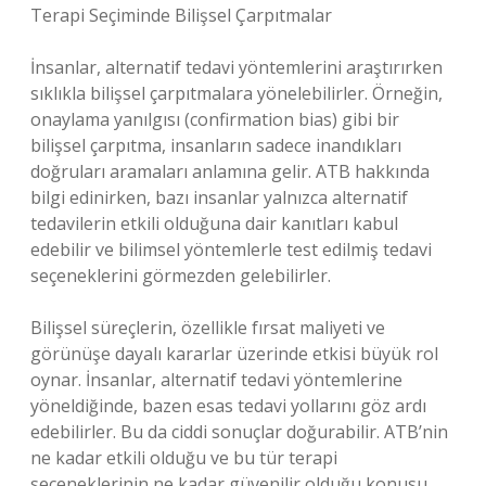
Terapi Seçiminde Bilişsel Çarpıtmalar
İnsanlar, alternatif tedavi yöntemlerini araştırırken
sıklıkla bilişsel çarpıtmalara yönelebilirler. Örneğin,
onaylama yanılgısı (confirmation bias) gibi bir
bilişsel çarpıtma, insanların sadece inandıkları
doğruları aramaları anlamına gelir. ATB hakkında
bilgi edinirken, bazı insanlar yalnızca alternatif
tedavilerin etkili olduğuna dair kanıtları kabul
edebilir ve bilimsel yöntemlerle test edilmiş tedavi
seçeneklerini görmezden gelebilirler.
Bilişsel süreçlerin, özellikle fırsat maliyeti ve
görünüşe dayalı kararlar üzerinde etkisi büyük rol
oynar. İnsanlar, alternatif tedavi yöntemlerine
yöneldiğinde, bazen esas tedavi yollarını göz ardı
edebilirler. Bu da ciddi sonuçlar doğurabilir. ATB’nin
ne kadar etkili olduğu ve bu tür terapi
seçeneklerinin ne kadar güvenilir olduğu konusu,