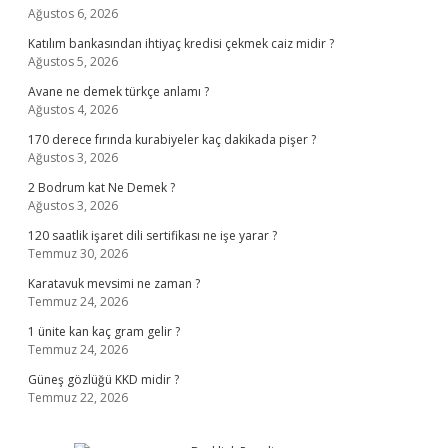
Ağustos 6, 2026
Katılım bankasından ihtiyaç kredisi çekmek caiz midir ?
Ağustos 5, 2026
Avane ne demek türkçe anlamı ?
Ağustos 4, 2026
170 derece fırında kurabiyeler kaç dakikada pişer ?
Ağustos 3, 2026
2 Bodrum kat Ne Demek ?
Ağustos 3, 2026
120 saatlik işaret dili sertifikası ne işe yarar ?
Temmuz 30, 2026
Karatavuk mevsimi ne zaman ?
Temmuz 24, 2026
1 ünite kan kaç gram gelir ?
Temmuz 24, 2026
Güneş gözlüğü KKD midir ?
Temmuz 22, 2026