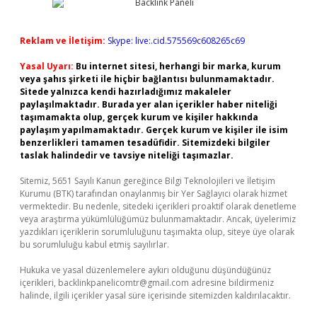
Reklam ve İletişim:
Skype: live:.cid.575569c608265c69
Yasal Uyarı:
Bu internet sitesi, herhangi bir marka, kurum
veya şahıs şirketi ile hiçbir bağlantısı bulunmamaktadır.
Sitede yalnızca kendi hazırladığımız makaleler
paylaşılmaktadır. Burada yer alan içerikler haber niteliği
taşımamakta olup, gerçek kurum ve kişiler hakkında
paylaşım yapılmamaktadır. Gerçek kurum ve kişiler ile isim
benzerlikleri tamamen tesadüfidir. Sitemizdeki bilgiler
taslak halindedir ve tavsiye niteliği taşımazlar.
Sitemiz, 5651 Sayılı Kanun gereğince Bilgi Teknolojileri ve İletişim
Kurumu (BTK) tarafından onaylanmış bir Yer Sağlayıcı olarak hizmet
vermektedir. Bu nedenle, sitedeki içerikleri proaktif olarak denetleme
veya araştırma yükümlülüğümüz bulunmamaktadır. Ancak, üyelerimiz
yazdıkları içeriklerin sorumluluğunu taşımakta olup, siteye üye olarak
bu sorumluluğu kabul etmiş sayılırlar.
Hukuka ve yasal düzenlemelere aykırı olduğunu düşündüğünüz
içerikleri,
backlinkpanelicomtr@gmail.com
adresine bildirmeniz
halinde, ilgili içerikler yasal süre içerisinde sitemizden kaldırılacaktır.