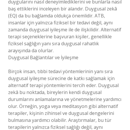
duygularını nasıl deneyimlediklerini ve bunlarla nasıl
baş ettiklerini inceleyen bir alandır. Duygusal zekâ
(EQ) da bu bağlamda oldukça önemlidir. ATB,
insanlar için yalnızca fiziksel bir tedavi değil, aynı
zamanda duygusal iyileşme ile de ilişkilidir. Alternatif
terapi seçeneklerine başvuran kişiler, genellikle
fiziksel sağlığın yanı sıra duygusal rahatlık
arayışında da olurlar.
Duygusal Bağlantılar ve İyileşme
Birçok insan, tıbbi tedavi yöntemlerinin yanı sıra
duygusal iyileşme sürecine de katkı sağlamak için
alternatif terapi yöntemlerini tercih eder. Duygusal
zekâ bu noktada, bireylerin kendi duygusal
durumlarını anlamalarına ve yönetmelerine yardımcı
olur. Örneğin, yoga veya meditasyon gibi alternatif
terapiler, kişinin zihinsel ve duygusal dengelerini
bulmasına yardımcı olabilir. Araştırmalar, bu tür
terapilerin yalnızca fiziksel sağlığı değil, aynı