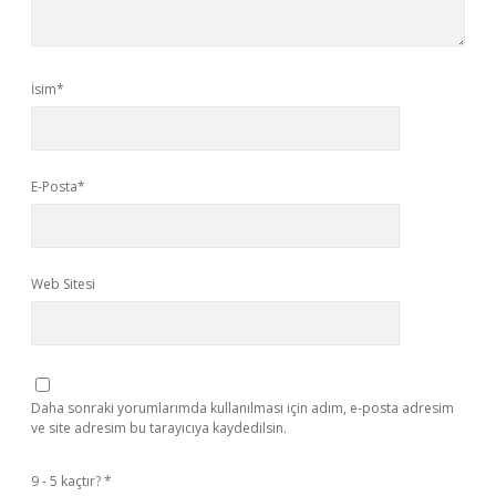
İsim*
E-Posta*
Web Sitesi
Daha sonraki yorumlarımda kullanılması için adım, e-posta adresim
ve site adresim bu tarayıcıya kaydedilsin.
9 - 5 kaçtır?
*