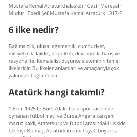
Mustafa Kemal Atratürkhalaskâr · Gazi · Mareşal ·
Müdür · Ebedi Şef Mustafa Kemal Atratürk 1317-P.
6 ilke nedir?
Bağımsızlık, ulusal egemenlik, cumhuriyet,
milliyetçilik, laiklik, popülizm, devrimcilik, barış ve
rasyonalite, Kemalalist düşünce sisteminin temel
ilkeleridir. Bu ilkeler anlamları ve amaçlarıyla çok
yakından bağlantılıdır.
Atatürk hangi takımlı?
1 Ekim 1925’te Bursa’daki Türk spor tarihinde
oynanan futbol maçı ve Bursa Angara karışımı
maruz kaldı, Atatetsurk ve futbol arasındaki ilişkide
tek kişi. Bu maç, Atratürk’in tüm hayatı boyunca