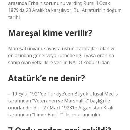
arasında Erbain sorununu verdim; Rumi 4 Ocak
1879’da 23 Aralık’ta karşılıyor. Bu, Atratürk’in doğum
tarihi.
Mareşal kime verilir?
Mareşal unvanı, savaşta üstün avantajları olan ve
en azından genel veya rütbede ilgili yasa oranına
sahip olan yetkililere verilir. NATO kodu 10’dan.
Atatürk’e ne denir?
– 19 Eylül 1921’de Türkiye’den Büyük Ulusal Meclis
tarafından “Veteranen ve Marshallik” başlığı ile
onurlandırıldı. – 27 Mart 1923’te Afganistan Kralı
tarafından “Limer Emri -î” ile onurlandırıldı.