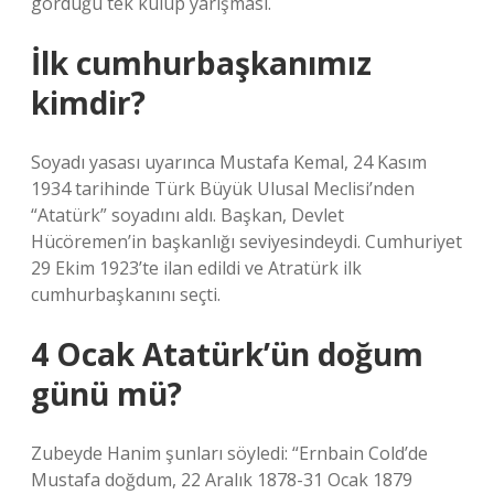
gördüğü tek kulüp yarışması.
İlk cumhurbaşkanımız
kimdir?
Soyadı yasası uyarınca Mustafa Kemal, 24 Kasım
1934 tarihinde Türk Büyük Ulusal Meclisi’nden
“Atatürk” soyadını aldı. Başkan, Devlet
Hücöremen’in başkanlığı seviyesindeydi. Cumhuriyet
29 Ekim 1923’te ilan edildi ve Atratürk ilk
cumhurbaşkanını seçti.
4 Ocak Atatürk’ün doğum
günü mü?
Zubeyde Hanim şunları söyledi: “Ernbain Cold’de
Mustafa doğdum, 22 Aralık 1878-31 Ocak 1879