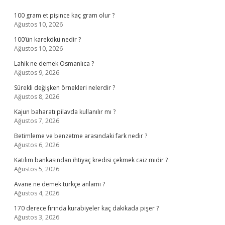
Sidebar
100 gram et pişince kaç gram olur ?
Ağustos 10, 2026
100’ün karekökü nedir ?
Ağustos 10, 2026
Lahik ne demek Osmanlıca ?
Ağustos 9, 2026
Sürekli değişken örnekleri nelerdir ?
Ağustos 8, 2026
Kajun baharatı pilavda kullanılır mı ?
Ağustos 7, 2026
Betimleme ve benzetme arasındaki fark nedir ?
Ağustos 6, 2026
Katılım bankasından ihtiyaç kredisi çekmek caiz midir ?
Ağustos 5, 2026
Avane ne demek türkçe anlamı ?
Ağustos 4, 2026
170 derece fırında kurabiyeler kaç dakikada pişer ?
Ağustos 3, 2026