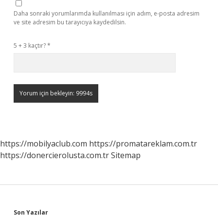
Daha sonraki yorumlarımda kullanılması için adım, e-posta adresim
ve site adresim bu tarayıcıya kaydedilsin.
5 + 3 kaçtır?
*
https://mobilyaclub.com
https://promatareklam.com.tr
https://donercierolusta.com.tr
Sitemap
Son Yazılar