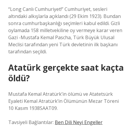
“Long Canlı Cumhuriyet!” Cumhuriyet, sesleri
altındaki alkışlarla açıklandı (29 Ekim 1923). Bundan
sonra cumhurbaşkanlığı seçimleri kabul edildi. Gizli
oylamada 158 milletvekiline oy vermeye karar veren
Gazi -Mustafa Kemal Pascha, Türk Büyük Ulusal
Meclisi tarafından yeni Türk devletinin ilk başkanı
tarafından seçildi.
Atatürk gerçekte saat kaçta
öldü?
Mustafa Kemal Atratürk’in ölümü ve Atatetsürk
Eyaleti Kemal Atratürk’in Ölümünün Mezar Töreni
10 Kasım 1938SAAT09.
Tavsiyeli Bağlantılar:
Ben Dili Neyi Engeller