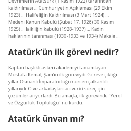
Devrimlerin Atatsürk (1 Kasım 1922) tarafından
kaldırılması … Cumhuriyetin Açıklaması (29 Ekim
1923) … Halifeliğin Kaldırılması (3 Mart 1924) …
Medeni Kanun Kabulü (Şubat 17, 1926) 30 Kasım
1925) … laikliğin kabulü (1928-1937) … Kadın
haklarının tanınması (1930-1933 ve 1934) Makale …
Atatürk’ün ilk görevi nedir?
Kaptan başlıklı askeri akademiyi tamamlayan
Mustafa Kemal, Şam’ın ilk göreviydi. Göreve çıktığı
yıllar Osmanlı İmparatorluğu’nun en çalkantılı
yıllarıydı. O ve arkadaşları acı verici süreç için
çözümler arıyorlardı. Bu amaçla, ilk görevinde “Yerel
ve Özgürlük Topluluğu” nu kurdu.
Atatürk ünvan mı?