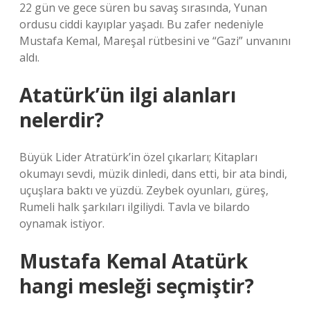
22 gün ve gece süren bu savaş sırasında, Yunan
ordusu ciddi kayıplar yaşadı. Bu zafer nedeniyle
Mustafa Kemal, Mareşal rütbesini ve “Gazi” unvanını
aldı.
Atatürk’ün ilgi alanları
nelerdir?
Büyük Lider Atratürk’in özel çıkarları; Kitapları
okumayı sevdi, müzik dinledi, dans etti, bir ata bindi,
uçuşlara baktı ve yüzdü. Zeybek oyunları, güreş,
Rumeli halk şarkıları ilgiliydi. Tavla ve bilardo
oynamak istiyor.
Mustafa Kemal Atatürk
hangi mesleği seçmiştir?