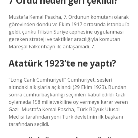
7 Ordu neden geri çekildi?
Mustafa Kemal Pascha, 7. Ordunun komutanı olarak
görevinden döndü ve Ekim 1917 ortasında İstanbul’a
geldi, çünkü Filistin Suriye cephesine uygulanması
gereken strateji ve taktikler aracılığıyla komutan
Mareşal Falkenhayn ile anlaşamadı. 7.
Atatürk 1923’te ne yaptı?
“Long Canlı Cumhuriyet!” Cumhuriyet, sesleri
altındaki alkışlarla açıklandı (29 Ekim 1923). Bundan
sonra cumhurbaşkanlığı seçimleri kabul edildi. Gizli
oylamada 158 milletvekiline oy vermeye karar veren
Gazi -Mustafa Kemal Pascha, Türk Büyük Ulusal
Meclisi tarafından yeni Türk devletinin ilk başkanı
tarafından seçildi.