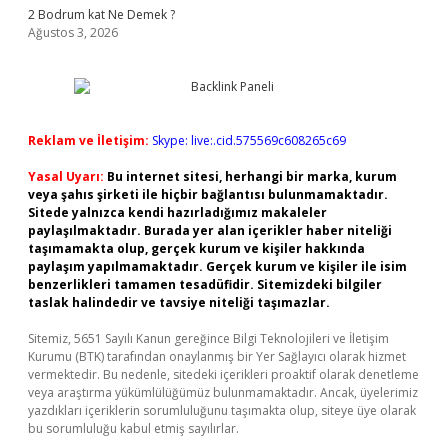
2 Bodrum kat Ne Demek ?
Ağustos 3, 2026
Reklam ve İletişim:
Skype: live:.cid.575569c608265c69
Yasal Uyarı:
Bu internet sitesi, herhangi bir marka, kurum
veya şahıs şirketi ile hiçbir bağlantısı bulunmamaktadır.
Sitede yalnızca kendi hazırladığımız makaleler
paylaşılmaktadır. Burada yer alan içerikler haber niteliği
taşımamakta olup, gerçek kurum ve kişiler hakkında
paylaşım yapılmamaktadır. Gerçek kurum ve kişiler ile isim
benzerlikleri tamamen tesadüfidir. Sitemizdeki bilgiler
taslak halindedir ve tavsiye niteliği taşımazlar.
Sitemiz, 5651 Sayılı Kanun gereğince Bilgi Teknolojileri ve İletişim
Kurumu (BTK) tarafından onaylanmış bir Yer Sağlayıcı olarak hizmet
vermektedir. Bu nedenle, sitedeki içerikleri proaktif olarak denetleme
veya araştırma yükümlülüğümüz bulunmamaktadır. Ancak, üyelerimiz
yazdıkları içeriklerin sorumluluğunu taşımakta olup, siteye üye olarak
bu sorumluluğu kabul etmiş sayılırlar.