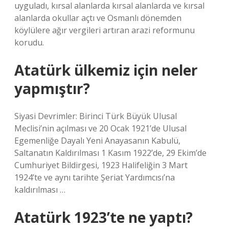
uyguladı, kırsal alanlarda kırsal alanlarda ve kırsal
alanlarda okullar açtı ve Osmanlı dönemden
köylülere ağır vergileri artıran arazi reformunu
korudu.
Atatürk ülkemiz için neler
yapmıştır?
Siyasi Devrimler: Birinci Türk Büyük Ulusal
Meclisi’nin açılması ve 20 Ocak 1921’de Ulusal
Egemenliğe Dayalı Yeni Anayasanın Kabulü,
Saltanatın Kaldırılması 1 Kasım 1922’de, 29 Ekim’de
Cumhuriyet Bildirgesi, 1923 Halifeliğin 3 Mart
1924’te ve aynı tarihte Şeriat Yardımcısı’na
kaldırılması …
Atatürk 1923’te ne yaptı?