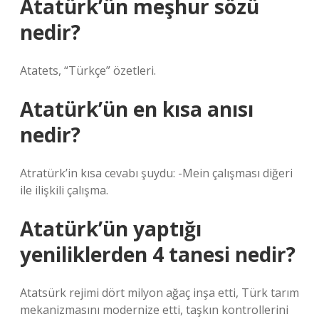
Atatürk’ün meşhur sözü
nedir?
Atatets, “Türkçe” özetleri.
Atatürk’ün en kısa anısı
nedir?
Atratürk’in kısa cevabı şuydu: -Mein çalışması diğeri
ile ilişkili çalışma.
Atatürk’ün yaptığı
yeniliklerden 4 tanesi nedir?
Atatsürk rejimi dört milyon ağaç inşa etti, Türk tarım
mekanizmasını modernize etti, taşkın kontrollerini