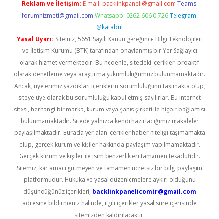
Reklam ve İletişim:
E-mail:
backlinkpaneli@gmail.com
Teams:
forumhizmeti@gmail.com
Whatsapp: 0262 606 0 726
Telegram:
@karabul
Yasal Uyarı:
Sitemiz, 5651 Sayılı Kanun gereğince Bilgi Teknolojileri
ve İletişim Kurumu (BTK) tarafından onaylanmış bir Yer Sağlayıcı
olarak hizmet vermektedir. Bu nedenle, sitedeki içerikleri proaktif
olarak denetleme veya araştırma yükümlülüğümüz bulunmamaktadır.
Ancak, üyelerimiz yazdıkları içeriklerin sorumluluğunu taşımakta olup,
siteye üye olarak bu sorumluluğu kabul etmiş sayılırlar. Bu internet
sitesi, herhangi bir marka, kurum veya şahıs şirketi ile hiçbir bağlantısı
bulunmamaktadır. Sitede yalnızca kendi hazırladığımız makaleler
paylaşılmaktadır. Burada yer alan içerikler haber niteliği taşımamakta
olup, gerçek kurum ve kişiler hakkında paylaşım yapılmamaktadır.
Gerçek kurum ve kişiler ile isim benzerlikleri tamamen tesadüfidir.
Sitemiz, kar amacı gütmeyen ve tamamen ücretsiz bir bilgi paylaşım
platformudur. Hukuka ve yasal düzenlemelere aykırı olduğunu
düşündüğünüz içerikleri,
backlinkpanelicomtr@gmail.com
adresine bildirmeniz halinde, ilgili içerikler yasal süre içerisinde
sitemizden kaldırılacaktır.