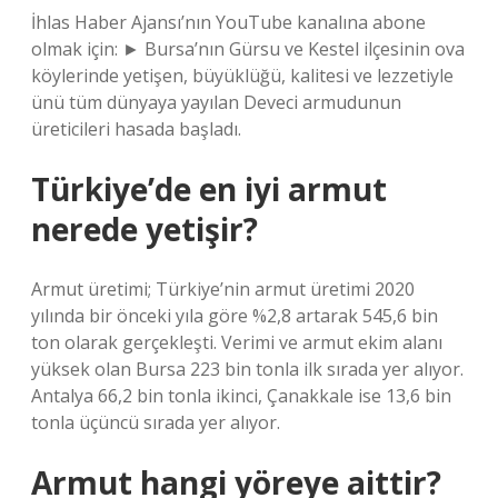
İhlas Haber Ajansı’nın YouTube kanalına abone
olmak için: ► Bursa’nın Gürsu ve Kestel ilçesinin ova
köylerinde yetişen, büyüklüğü, kalitesi ve lezzetiyle
ünü tüm dünyaya yayılan Deveci armudunun
üreticileri hasada başladı.
Türkiye’de en iyi armut
nerede yetişir?
Armut üretimi; Türkiye’nin armut üretimi 2020
yılında bir önceki yıla göre %2,8 artarak 545,6 bin
ton olarak gerçekleşti. Verimi ve armut ekim alanı
yüksek olan Bursa 223 bin tonla ilk sırada yer alıyor.
Antalya 66,2 bin tonla ikinci, Çanakkale ise 13,6 bin
tonla üçüncü sırada yer alıyor.
Armut hangi yöreye aittir?