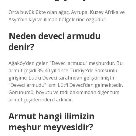
Orta büyüklükte olan ağaç, Avrupa, Kuzey Afrika ve
Asya’nın kıyı ve ılıman bölgelerine özgüdür.
Neden deveci armudu
denir?
Ağaköy’den gelen “Deveci armudu” meşhurdur. Bu
armut çeşidi 35-40 yıl önce Türkiye’de Samsunlu
girişimci Lütfü Deveci tarafından geliştirilmiştir.
“Deveci armudu” ismi Lütfi Deveci’den gelmektedir.
Görünümü, boyutu ve tadı bakımından diğer tüm
armut çeşitlerinden farklıdır.
Armut hangi ilimizin
meşhur meyvesidir?