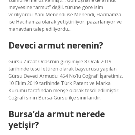
zulmüne maruz kalmıştı… Gümüşhane’de armut
meyvesine “armut” değil, türüne göre isim
veriliyordu. Yani Menendi ise Menendi, Hacıhamza
ise Hacıhamza olarak yetiştiriliyor, pazarlanıyor ve
manavdan talep ediliyordu…
Deveci armut nerenin?
Gürsu Ziraat Odası’nın girişimiyle 8 Ocak 2019
tarihinde tescil ettiren olarak başvurusu yapılan
Gürsu Deveci Armudu: 454 No’lu Coğrafi İşaretimiz,
10 Ekim 2019 tarihinde Türk Patent ve Marka
Kurumu tarafından menşe olarak tescil edilmiştir.
Coğrafi sınırı Bursa-Gürsu ilçe sınırlarıdır.
Bursa’da armut nerede
yetişir?