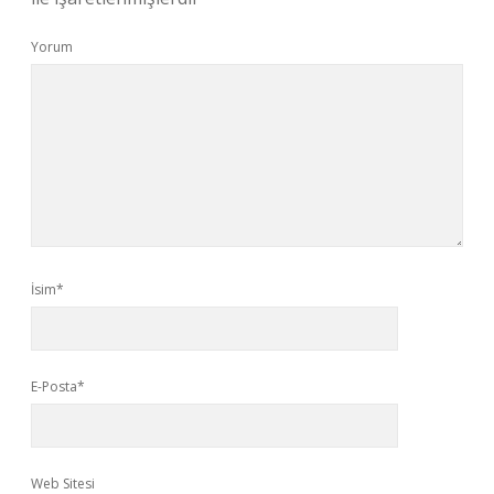
Yorum
İsim*
E-Posta*
Web Sitesi