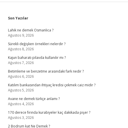
Sidebar
Son Yazılar
Lahik ne demek Osmanlıca ?
Ağustos 9, 2026
Sürekli değişken örnekleri nelerdir ?
Ağustos 8, 2026
Kajun baharatı pilavda kullanılır mı ?
Ağustos 7, 2026
Betimleme ve benzetme arasındaki fark nedir ?
Ağustos 6, 2026
Katılım bankasından ihtiyaç kredisi çekmek caiz midir ?
Ağustos 5, 2026
Avane ne demek türkçe anlamı ?
Ağustos 4, 2026
170 derece fırında kurabiyeler kaç dakikada pişer ?
Ağustos 3, 2026
2 Bodrum kat Ne Demek ?