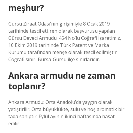
meşhur?
Gürsu Ziraat Odası’nın girişimiyle 8 Ocak 2019
tarihinde tescil ettiren olarak başvurusu yapılan
Gürsu Deveci Armudu: 454 No’lu Coğrafi İşaretimiz,
10 Ekim 2019 tarihinde Türk Patent ve Marka
Kurumu tarafından menşe olarak tescil edilmiştir.
Coğrafi sınırı Bursa-Gürsu ilçe sınırlarıdır.
Ankara armudu ne zaman
toplanır?
Ankara Armudu: Orta Anadolu’da yaygın olarak
yetiştirilir. Orta büyüklükte, sulu ve hoş aromatik bir
tada sahiptir. Eylül ayının ikinci haftasında hasat
edilir.