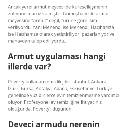
Ancak yerel armut meyvesi de küreselleşmenin
zulmüne maruz kalmıştı… Gümüşhane’de armut
meyvesine “armut” değil, türüne göre isim
veriliyordu. Yani Menendi ise Menendi, Hacıhamza
ise Hacıhamza olarak yetiştiriliyor, pazarlanıyor ve
manavdan talep ediliyordu…
Armut uygulaması hangi
illerde var?
Poverty kullanan temizlikçiler İstanbul, Ankara,
İzmir, Bursa, Antalya, Adana, Eskişehir ve Türkiye
genelinde yüz binlerce evin temizlenmesine yardımcı
oluyor. Profesyonel ev temizliğine ihtiyacınız
olduğunda, Poverty’i düşünün.
Deveci armudu nerenin