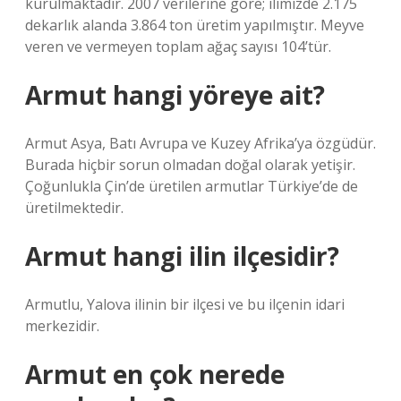
kurulmaktadır. 2007 verilerine göre; ilimizde 2.175
dekarlık alanda 3.864 ton üretim yapılmıştır. Meyve
veren ve vermeyen toplam ağaç sayısı 104’tür.
Armut hangi yöreye ait?
Armut Asya, Batı Avrupa ve Kuzey Afrika’ya özgüdür.
Burada hiçbir sorun olmadan doğal olarak yetişir.
Çoğunlukla Çin’de üretilen armutlar Türkiye’de de
üretilmektedir.
Armut hangi ilin ilçesidir?
Armutlu, Yalova ilinin bir ilçesi ve bu ilçenin idari
merkezidir.
Armut en çok nerede