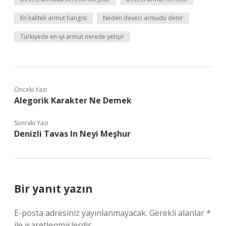
En kaliteli armut hangisi
Neden deveci armudu denir
Türkiyede en iyi armut nerede yetişir
Önceki Yazı
Alegorik Karakter Ne Demek
Sonraki Yazı
Denizli Tavas In Neyi Meşhur
Bir yanıt yazın
E-posta adresiniz yayınlanmayacak.
Gerekli alanlar
*
ile işaretlenmişlerdir