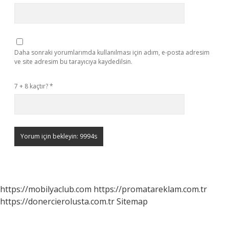
Daha sonraki yorumlarımda kullanılması için adım, e-posta adresim
ve site adresim bu tarayıcıya kaydedilsin.
7 + 8 kaçtır?
*
https://mobilyaclub.com
https://promatareklam.com.tr
https://donercierolusta.com.tr
Sitemap