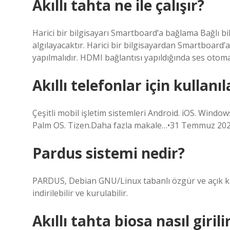
Akıllı tahta ne ile çalışır?
Harici bir bilgisayarı Smartboard’a bağlama Bağlı
algılayacaktır. Harici bir bilgisayardan Smartboard
yapılmalıdır. HDMI bağlantısı yapıldığında ses otomati
Akıllı telefonlar için kullanı
Çeşitli mobil işletim sistemleri Android. iOS. Wi
Palm OS. Tizen.Daha fazla makale…•31 Temmuz 20
Pardus sistemi nedir?
PARDUS, Debian GNU/Linux tabanlı özgür ve açık kayn
indirilebilir ve kurulabilir.
Akıllı tahta biosa nasıl girili