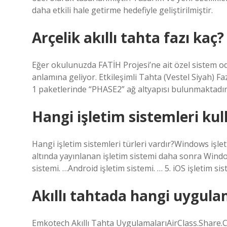
daha etkili hale getirme hedefiyle geliştirilmiştir.
Arçelik akıllı tahta fazı kaç?
Eğer okulunuzda FATİH Projesi’ne ait özel sistem oda
anlamına geliyor. Etkileşimli Tahta (Vestel Siyah) Fa
1 paketlerinde “PHASE2” ağ altyapısı bulunmaktadır
Hangi işletim sistemleri kull
Hangi işletim sistemleri türleri vardır?Windows işle
altında yayınlanan işletim sistemi daha sonra Window
sistemi. …Android işletim sistemi. … 5. iOS işletim sis
Akıllı tahtada hangi uygulam
Emkotech Akıllı Tahta UygulamalarıAirClass.Shar