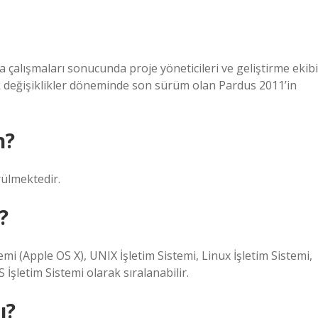
çalışmaları sonucunda proje yöneticileri ve geliştirme ekibi
ojik değişiklikler döneminde son sürüm olan Pardus 2011’in
n?
rülmektedir.
?
mi (Apple OS X), UNIX İşletim Sistemi, Linux İşletim Sistemi,
 İşletim Sistemi olarak sıralanabilir.
ı?