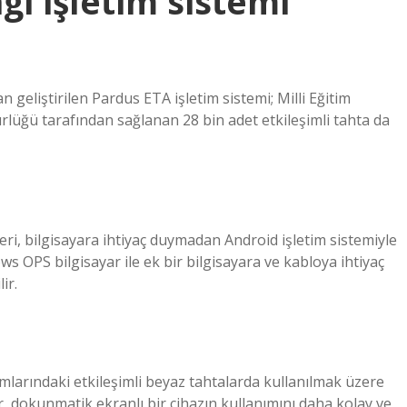
gi işletim sistemi
 geliştirilen Pardus ETA işletim sistemi; Milli Eğitim
rlüğü tarafından sağlanan 28 bin adet etkileşimli tahta da
eri, bilgisayara ihtiyaç duymadan Android işletim sistemiyle
ows OPS bilgisayar ile ek bir bilgisayara ve kabloya ihtiyaç
ir.
mlarındaki etkileşimli beyaz tahtalarda kullanılmak üzere
er, dokunmatik ekranlı bir cihazın kullanımını daha kolay ve