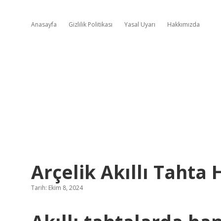
Anasayfa
Gizlilik Politikası
Yasal Uyarı
Hakkımızda
Arçelik Akıllı Tahta 
Tarih: Ekim 8, 2024