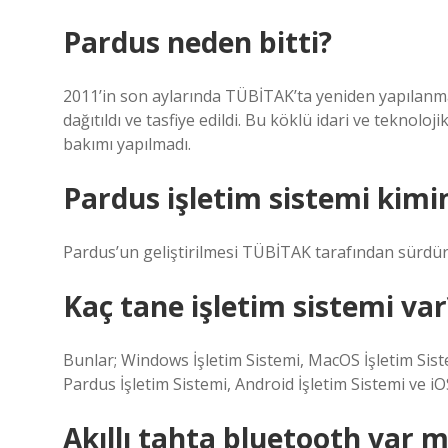
Pardus neden bitti?
2011’in son aylarında TÜBİTAK’ta yeniden yapılanma 
dağıtıldı ve tasfiye edildi. Bu köklü idari ve teknol
bakımı yapılmadı.
Pardus işletim sistemi kimi
Pardus’un geliştirilmesi TÜBİTAK tarafından sürdü
Kaç tane işletim sistemi var
Bunlar; Windows İşletim Sistemi, MacOS İşletim Siste
Pardus İşletim Sistemi, Android İşletim Sistemi ve iOS
Akıllı tahta bluetooth var m