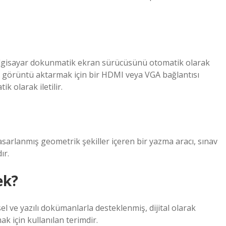
 bilgisayar dokunmatik ekran sürücüsünü otomatik olarak
’a görüntü aktarmak için bir HDMI veya VGA bağlantısı
k olarak iletilir.
asarlanmış geometrik şekiller içeren bir yazma aracı, sınav
ır.
ek?
l ve yazılı dokümanlarla desteklenmiş, dijital olarak
k için kullanılan terimdir.