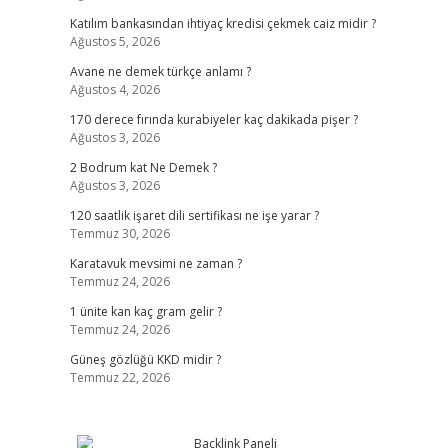
Katılım bankasından ihtiyaç kredisi çekmek caiz midir ?
Ağustos 5, 2026
Avane ne demek türkçe anlamı ?
Ağustos 4, 2026
170 derece fırında kurabiyeler kaç dakikada pişer ?
Ağustos 3, 2026
2 Bodrum kat Ne Demek ?
Ağustos 3, 2026
120 saatlik işaret dili sertifikası ne işe yarar ?
Temmuz 30, 2026
Karatavuk mevsimi ne zaman ?
Temmuz 24, 2026
1 ünite kan kaç gram gelir ?
Temmuz 24, 2026
Güneş gözlüğü KKD midir ?
Temmuz 22, 2026