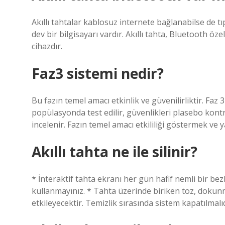
Akıllı tahtalar kablosuz internete bağlanabilse de tıp
dev bir bilgisayarı vardır. Akıllı tahta, Bluetooth öz
cihazdır.
Faz3 sistemi nedir?
Bu fazın temel amacı etkinlik ve güvenilirliktir. Faz 3
popülasyonda test edilir, güvenlikleri plasebo kontr
incelenir. Fazın temel amacı etkililiği göstermek ve ya
Akıllı tahta ne ile silinir?
* İnteraktif tahta ekranı her gün hafif nemli bir bezl
kullanmayınız. * Tahta üzerinde biriken toz, dokunm
etkileyecektir. Temizlik sırasında sistem kapatılmalıd