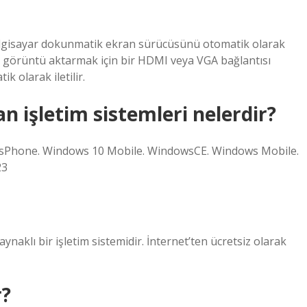
 bilgisayar dokunmatik ekran sürücüsünü otomatik olarak
’a görüntü aktarmak için bir HDMI veya VGA bağlantısı
k olarak iletilir.
lan işletim sistemleri nelerdir?
ndowsPhone. Windows 10 Mobile. WindowsCE. Windows Mobile.
23
aklı bir işletim sistemidir. İnternet’ten ücretsiz olarak
r?