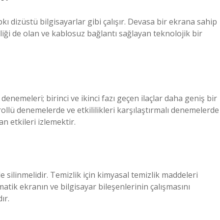
kı dizüstü bilgisayarlar gibi çalışır. Devasa bir ekrana sahip
elliği de olan ve kablosuz bağlantı sağlayan teknolojik bir
 denemeleri; birinci ve ikinci fazı geçen ilaçlar daha geniş bir
ollü denemelerde ve etkililikleri karşılaştırmalı denemelerde
n etkileri izlemektir.
e silinmelidir. Temizlik için kimyasal temizlik maddeleri
atik ekranın ve bilgisayar bileşenlerinin çalışmasını
ır.