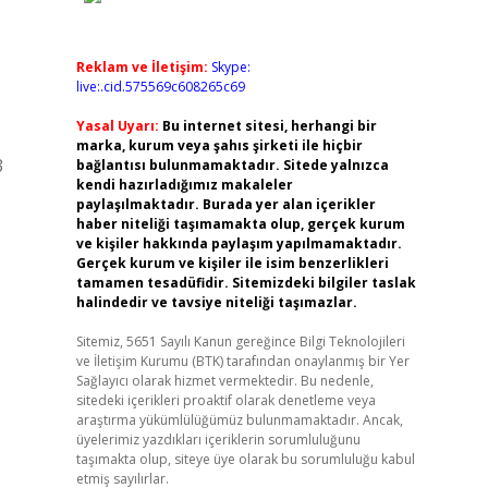
Reklam ve İletişim:
Skype:
live:.cid.575569c608265c69
Yasal Uyarı:
Bu internet sitesi, herhangi bir
marka, kurum veya şahıs şirketi ile hiçbir
3
bağlantısı bulunmamaktadır. Sitede yalnızca
kendi hazırladığımız makaleler
paylaşılmaktadır. Burada yer alan içerikler
haber niteliği taşımamakta olup, gerçek kurum
ve kişiler hakkında paylaşım yapılmamaktadır.
Gerçek kurum ve kişiler ile isim benzerlikleri
tamamen tesadüfidir. Sitemizdeki bilgiler taslak
halindedir ve tavsiye niteliği taşımazlar.
Sitemiz, 5651 Sayılı Kanun gereğince Bilgi Teknolojileri
ve İletişim Kurumu (BTK) tarafından onaylanmış bir Yer
Sağlayıcı olarak hizmet vermektedir. Bu nedenle,
sitedeki içerikleri proaktif olarak denetleme veya
araştırma yükümlülüğümüz bulunmamaktadır. Ancak,
üyelerimiz yazdıkları içeriklerin sorumluluğunu
taşımakta olup, siteye üye olarak bu sorumluluğu kabul
etmiş sayılırlar.