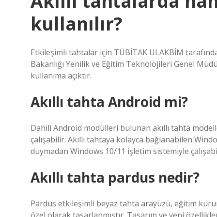
Akıllı tahtalarda han
kullanılır?
Etkileşimli tahtalar için TÜBİTAK ULAKBİM tarafından
Bakanlığı Yenilik ve Eğitim Teknolojileri Genel Müdü
kullanıma açıktır.
Akıllı tahta Android mi?
Dahili Android modülleri bulunan akıllı tahta modell
çalışabilir. Akıllı tahtaya kolayca bağlanabilen Wind
duymadan Windows 10/11 işletim sistemiyle çalışabil
Akıllı tahta pardus nedir?
Pardus etkileşimli beyaz tahta arayüzü, eğitim kuru
özel olarak tasarlanmıştır. Tasarım ve yeni özellikl