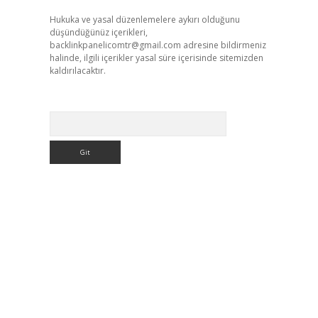
Hukuka ve yasal düzenlemelere aykırı olduğunu
düşündüğünüz içerikleri,
backlinkpanelicomtr@gmail.com
adresine bildirmeniz
halinde, ilgili içerikler yasal süre içerisinde sitemizden
kaldırılacaktır.
Arama