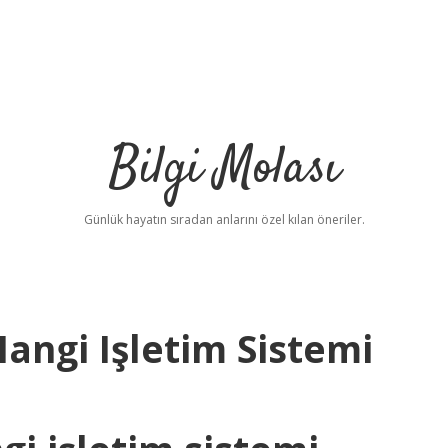
Bilgi Molası
Günlük hayatın sıradan anlarını özel kılan öneriler.
Hangi Işletim Sistemi