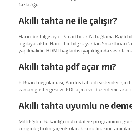
fazla öğe…
Akıllı tahta ne ile çalışır?
Harici bir bilgisayarı Smartboard’a bağlama Bağlı
algılayacaktır. Harici bir bilgisayardan Smartboard
yapılmalıdır. HDMI bağlantısı yapıldığında ses otomati
Akıllı tahta pdf açar mı?
E-Board uygulaması, Pardus tabanlı sistemler için t
zaman göstergesi ve PDF açma ve düzenleme aracıd
Akıllı tahta uyumlu ne dem
Milli Eğitim Bakanlığı müfredat ve programının görse
zenginleştirilmiş içerik olarak sunulmasını tanımlama