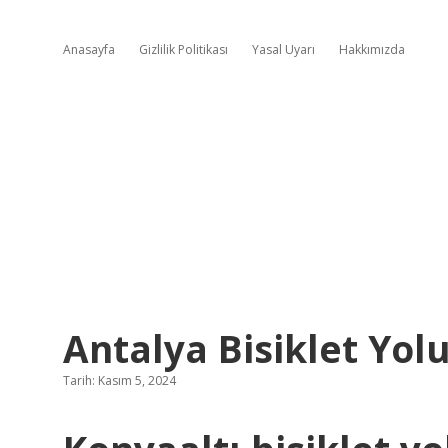
Anasayfa
Gizlilik Politikası
Yasal Uyarı
Hakkımızda
Antalya Bisiklet Yol
Tarih: Kasım 5, 2024