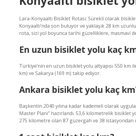
Konyaaltı bisiklet y
Lara-Konyaaltı Bisiklet Rotası: Sürekli olarak bisikle
Konyaaltı’nda son buluyor ve yaklaşık 28 km uzunlu
rota, sizi yol boyunca tarihi güzelliklere, masmavi d
En uzun bisiklet yolu kaç k
Türkiye’nin en uzun bisiklet yolu altyapısı 550 km i
km) ve Sakarya (169 m) takip ediyor.
Ankara bisiklet yolu kaç km
Başkentin 2040 yılına kadar kademeli olarak uygulana
Master Planı” hazırlandı. 53,6 kilometrelik bisiklet
275 kilometre olan 87 güzergah ve 38 istasyondan ol