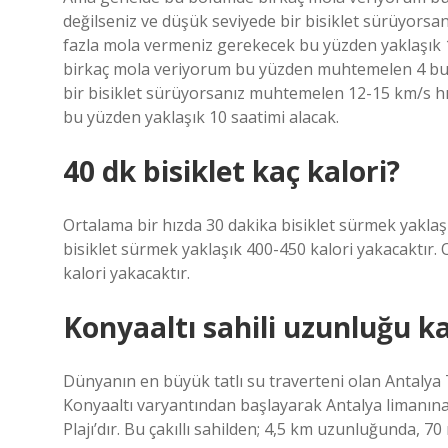
değilseniz ve düşük seviyede bir bisiklet sürüyorsa
fazla mola vermeniz gerekecek bu yüzden yaklaşık
birkaç mola veriyorum bu yüzden muhtemelen 4 buç
bir bisiklet sürüyorsanız muhtemelen 12-15 km/s hı
bu yüzden yaklaşık 10 saatimi alacak.
40 dk bisiklet kaç kalori?
Ortalama bir hızda 30 dakika bisiklet sürmek yaklaş
bisiklet sürmek yaklaşık 400-450 kalori yakacaktır. 
kalori yakacaktır.
Konyaaltı sahili uzunluğu k
Dünyanın en büyük tatlı su traverteni olan Antalya 
Konyaaltı varyantından başlayarak Antalya limanına
Plajı’dır. Bu çakıllı sahilden; 4,5 km uzunluğunda, 70