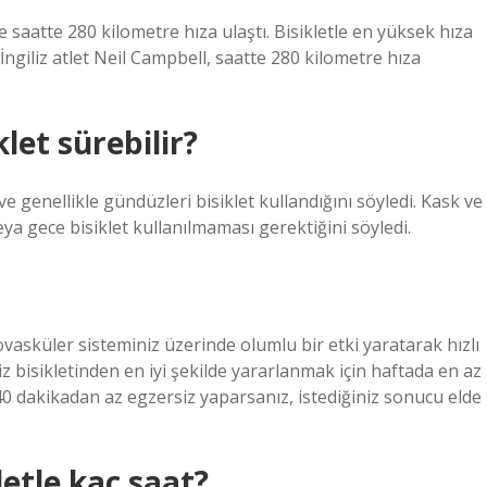
yle saatte 280 kilometre hıza ulaştı. Bisikletle en yüksek hıza
İngiliz atlet Neil Campbell, saatte 280 kilometre hıza
let sürebilir?
ve genellikle gündüzleri bisiklet kullandığını söyledi. Kask ve
ya gece bisiklet kullanılmaması gerektiğini söyledi.
vasküler sisteminiz üzerinde olumlu bir etki yaratarak hızlı
iz bisikletinden en iyi şekilde yararlanmak için haftada en az
 40 dakikadan az egzersiz yaparsanız, istediğiniz sonucu elde
letle kaç saat?