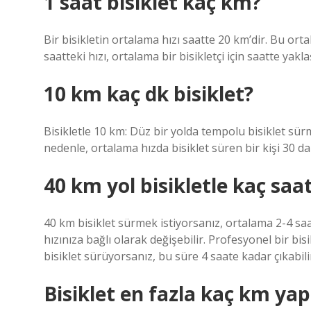
1 saat bisiklet kaç km?
Bir bisikletin ortalama hızı saatte 20 km’dir. Bu orta
saatteki hızı, ortalama bir bisikletçi için saatte yakla
10 km kaç dk bisiklet?
Bisikletle 10 km: Düz bir yolda tempolu bisiklet sür
nedenle, ortalama hızda bisiklet süren bir kişi 30 da
40 km yol bisikletle kaç saa
40 km bisiklet sürmek istiyorsanız, ortalama 2-4 saat
hızınıza bağlı olarak değişebilir. Profesyonel bir bisi
bisiklet sürüyorsanız, bu süre 4 saate kadar çıkabili
Bisiklet en fazla kaç km ya