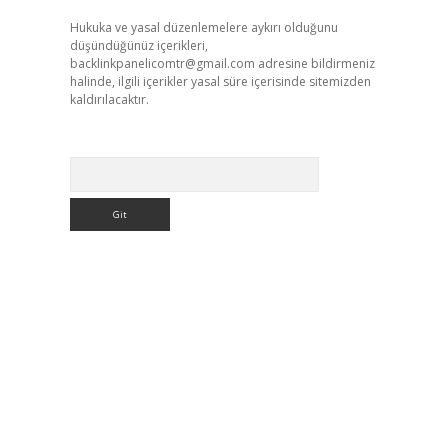
Hukuka ve yasal düzenlemelere aykırı olduğunu
düşündüğünüz içerikleri,
backlinkpanelicomtr@gmail.com
adresine bildirmeniz
halinde, ilgili içerikler yasal süre içerisinde sitemizden
kaldırılacaktır.
Arama