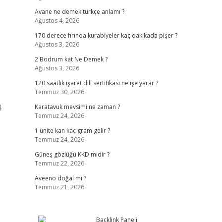
Avane ne demek türkçe anlamı ?
Ağustos 4, 2026
170 derece fırında kurabiyeler kaç dakikada pişer ?
Ağustos 3, 2026
2 Bodrum kat Ne Demek ?
Ağustos 3, 2026
120 saatlik işaret dili sertifikası ne işe yarar ?
Temmuz 30, 2026
4
Karatavuk mevsimi ne zaman ?
Temmuz 24, 2026
1 ünite kan kaç gram gelir ?
Temmuz 24, 2026
Güneş gözlüğü KKD midir ?
Temmuz 22, 2026
Aveeno doğal mı ?
Temmuz 21, 2026