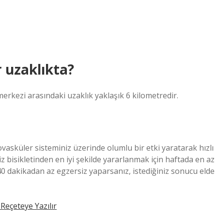
 uzaklıkta?
merkezi arasındaki uzaklık yaklaşık 6 kilometredir.
vasküler sisteminiz üzerinde olumlu bir etki yaratarak hızlı
iz bisikletinden en iyi şekilde yararlanmak için haftada en az
 40 dakikadan az egzersiz yaparsanız, istediğiniz sonucu elde
Reçeteye Yazılır