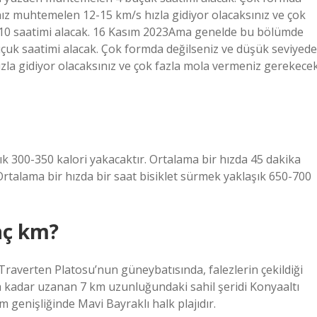
nız muhtemelen 12-15 km/s hızla gidiyor olacaksınız ve çok
 10 saatimi alacak. 16 Kasım 2023Ama genelde bu bölümde
uk saatimi alacak. Çok formda değilseniz ve düşük seviyede
zla gidiyor olacaksınız ve çok fazla mola vermeniz gerekece
ık 300-350 kalori yakacaktır. Ortalama bir hızda 45 dakika
Ortalama bir hızda bir saat bisiklet sürmek yaklaşık 650-700
aç km?
Traverten Platosu’nun güneybatısında, falezlerin çekildiği
 kadar uzanan 7 km uzunluğundaki sahil şeridi Konyaaltı
 m genişliğinde Mavi Bayraklı halk plajıdır.