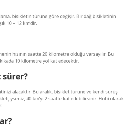
lama, bisikletin türüne göre değişir. Bir dağ bisikletinin
şık 10 – 12 km’dir.
menin hızının saatte 20 kilometre olduğu varsayılır. Bu
kikada 10 kilometre yol kat edecektir.
t sürer?
inizi alacaktır. Bu aralık, bisiklet türüne ve kendi sürüş
kletçiyseniz, 40 km’yi 2 saatte kat edebilirsiniz. Hobi olarak
r.
par?