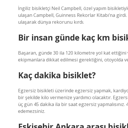
İngiliz bisikletçi Neil Campbell, özel yapım bisikleti
ulaşan Campbell, Guinness Rekorlar Kitabı’na girdi. 
ulaşarak dünya rekorunu kırdı.
Bir insan günde kaç km bisik
Başaran, günde 30 ila 120 kilometre yol kat ettiğini 
ekipmanlara dikkat edilmesi gerektiğini, otoyolda ve
Kaç dakika bisiklet?
Egzersiz bisikleti üzerinde egzersiz yapmak, kardiyo
bir şekilde kilo vermenize yardımcı olacaktır. Egzers
üç gün 45 dakika ila bir saat egzersiz yapmalısınız.
edemezsiniz.
Eskişehir Ankara arası bisik