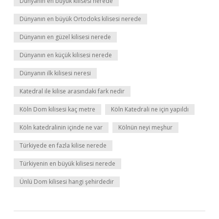
Dünyanın en büyük kilisesi nerede
Dünyanın en büyük Ortodoks kilisesi nerede
Dünyanın en güzel kilisesi nerede
Dünyanın en küçük kilisesi nerede
Dünyanın ilk kilisesi neresi
Katedral ile kilise arasındaki fark nedir
Köln Dom kilisesi kaç metre
Köln Katedrali ne için yapıldı
Köln katedralinin içinde ne var
Kölnün neyi meşhur
Türkiyede en fazla kilise nerede
Türkiyenin en büyük kilisesi nerede
Ünlü Dom kilisesi hangi şehirdedir