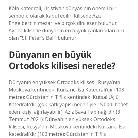
Köln Katedrali, Hristiyan dünyasının önemli bir
sembolü olarak kabul edilir. Kilisede Aziz
Engelbert’in mezarı ve birçok dini eser bulunur.
Ayrıca kilisede dünyanın en büyük çanlarından biri
olan “St. Peter’s Bell” bulunur.
Dünyanın en büyük
Ortodoks kilisesi nerede?
Dünyanın en yüksek Ortodoks kilisesi, Rusya’nın
Moskova kentindeki Kurtarıcı İsa Katedrali’dir (103
metre); Gürcistan’ın Tiflis kentindeki Kutsal Üçlü
Katedrali’dir (çok katlı yapısı nedeniyle 15.000 ibadet
eden kişiyi ağırlayabilir); Aziz Sava Tapınağı’dır (3
Temmuz 2021); Dünyanın en yüksek Ortodoks
kilisesi, Rusya’nın Moskova kentindeki Kurtarıcı İsa
Katedrali’dir (103 metre); Gürcistan’ın Tiflis