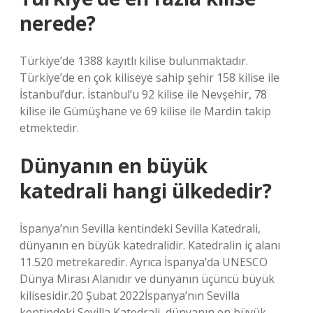
nerede?
Türkiye’de 1388 kayıtlı kilise bulunmaktadır.
Türkiye’de en çok kiliseye sahip şehir 158 kilise ile
İstanbul’dur. İstanbul’u 92 kilise ile Nevşehir, 78
kilise ile Gümüşhane ve 69 kilise ile Mardin takip
etmektedir.
Dünyanın en büyük
katedrali hangi ülkededir?
İspanya’nın Sevilla kentindeki Sevilla Katedrali,
dünyanın en büyük katedralidir. Katedralin iç alanı
11.520 metrekaredir. Ayrıca İspanya’da UNESCO
Dünya Mirası Alanıdır ve dünyanın üçüncü büyük
kilisesidir.20 Şubat 2022İspanya’nın Sevilla
kentindeki Sevilla Katedrali, dünyanın en büyük