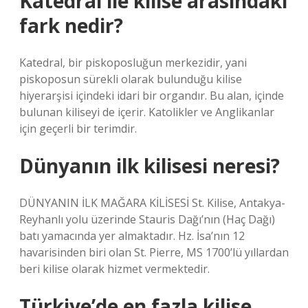
Katedral ile kilise arasındaki
fark nedir?
Katedral, bir piskoposluğun merkezidir, yani
piskoposun sürekli olarak bulunduğu kilise
hiyerarşisi içindeki idari bir organdır. Bu alan, içinde
bulunan kiliseyi de içerir. Katolikler ve Anglikanlar
için geçerli bir terimdir.
Dünyanın ilk kilisesi neresi?
DÜNYANIN İLK MAĞARA KİLİSESİ St. Kilise, Antakya-
Reyhanlı yolu üzerinde Stauris Dağı’nın (Haç Dağı)
batı yamacında yer almaktadır. Hz. İsa’nın 12
havarisinden biri olan St. Pierre, MS 1700’lü yıllardan
beri kilise olarak hizmet vermektedir.
Türkiye’de en fazla kilise