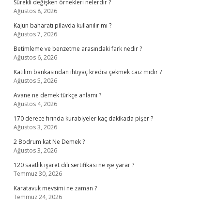
Sürekli değişken örnekleri nelerdir ?
Ağustos 8, 2026
Kajun baharatı pilavda kullanılır mı ?
Ağustos 7, 2026
Betimleme ve benzetme arasındaki fark nedir ?
Ağustos 6, 2026
Katılım bankasından ihtiyaç kredisi çekmek caiz midir ?
Ağustos 5, 2026
Avane ne demek türkçe anlamı ?
Ağustos 4, 2026
170 derece fırında kurabiyeler kaç dakikada pişer ?
Ağustos 3, 2026
2 Bodrum kat Ne Demek ?
Ağustos 3, 2026
120 saatlik işaret dili sertifikası ne işe yarar ?
Temmuz 30, 2026
Karatavuk mevsimi ne zaman ?
Temmuz 24, 2026