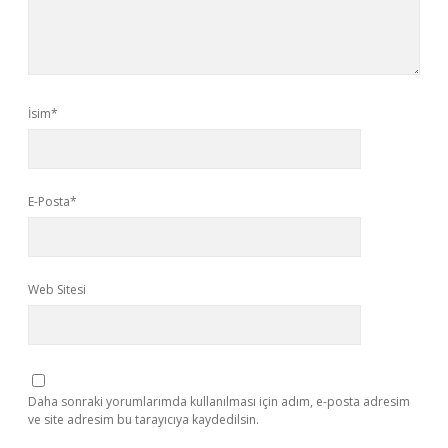
İsim*
E-Posta*
Web Sitesi
Daha sonraki yorumlarımda kullanılması için adım, e-posta adresim
ve site adresim bu tarayıcıya kaydedilsin.