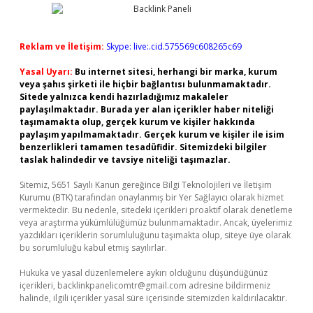
Reklam ve İletişim:
Skype: live:.cid.575569c608265c69
Yasal Uyarı:
Bu internet sitesi, herhangi bir marka, kurum
veya şahıs şirketi ile hiçbir bağlantısı bulunmamaktadır.
Sitede yalnızca kendi hazırladığımız makaleler
paylaşılmaktadır. Burada yer alan içerikler haber niteliği
taşımamakta olup, gerçek kurum ve kişiler hakkında
paylaşım yapılmamaktadır. Gerçek kurum ve kişiler ile isim
benzerlikleri tamamen tesadüfidir. Sitemizdeki bilgiler
taslak halindedir ve tavsiye niteliği taşımazlar.
Sitemiz, 5651 Sayılı Kanun gereğince Bilgi Teknolojileri ve İletişim
Kurumu (BTK) tarafından onaylanmış bir Yer Sağlayıcı olarak hizmet
vermektedir. Bu nedenle, sitedeki içerikleri proaktif olarak denetleme
veya araştırma yükümlülüğümüz bulunmamaktadır. Ancak, üyelerimiz
yazdıkları içeriklerin sorumluluğunu taşımakta olup, siteye üye olarak
bu sorumluluğu kabul etmiş sayılırlar.
Hukuka ve yasal düzenlemelere aykırı olduğunu düşündüğünüz
içerikleri,
backlinkpanelicomtr@gmail.com
adresine bildirmeniz
halinde, ilgili içerikler yasal süre içerisinde sitemizden kaldırılacaktır.