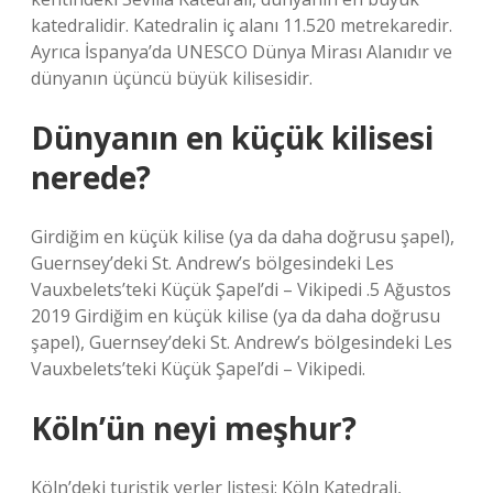
katedralidir. Katedralin iç alanı 11.520 metrekaredir.
Ayrıca İspanya’da UNESCO Dünya Mirası Alanıdır ve
dünyanın üçüncü büyük kilisesidir.
Dünyanın en küçük kilisesi
nerede?
Girdiğim en küçük kilise (ya da daha doğrusu şapel),
Guernsey’deki St. Andrew’s bölgesindeki Les
Vauxbelets’teki Küçük Şapel’di – Vikipedi .5 Ağustos
2019 Girdiğim en küçük kilise (ya da daha doğrusu
şapel), Guernsey’deki St. Andrew’s bölgesindeki Les
Vauxbelets’teki Küçük Şapel’di – Vikipedi.
Köln’ün neyi meşhur?
Köln’deki turistik yerler listesi: Köln Katedrali,