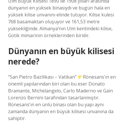
Ulm Büyük Kilisesi 1890 ile 1908 yılları arasında
dünyanın en yüksek binasıydı ve bugün hala en
yüksek kilise unvanını elinde tutuyor. Kilise kulesi
768 basamaktan oluşuyor ve 161,53 metre
yüksekliğinde. Almanya’nın Ulm kentindeki kilise,
Gotik mimarinin örneklerinden biridir.
Dünyanın en büyük kilisesi
nerede?
“San Pietro Bazilikası – Vatikan”
Rönesans’ın en
önemli yapılarından biri olan bu eser Donato
Bramante, Michelangelo, Carlo Maderno ve Gain
Lorenzo Bernini tarafından tasarlanmıştır.
Rönesans’ın en ünlü binası olan bu yapı aynı
zamanda dünyanın en büyük kilisesi unvanına da
sahiptir.