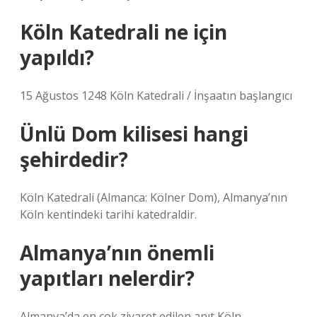
Köln Katedrali ne için
yapıldı?
15 Ağustos 1248 Köln Katedrali / İnşaatın başlangıcı
Ünlü Dom kilisesi hangi
şehirdedir?
Köln Katedrali (Almanca: Kölner Dom), Almanya’nın
Köln kentindeki tarihi katedraldir.
Almanya’nın önemli
yapıtları nelerdir?
Almanya’da en çok ziyaret edilen anıt Köln