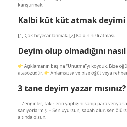
karıştırmak.
Kalbi küt küt atmak deyim
[1] Çok heyecanlanmak. [2] Kalbin hızlı atması.
Deyim olup olmadığını nasıl
Açıklamanın başına “Unutma”yı koyduk. Bize öğüt 
atasözüdür.
Anlamsızsa ve bize öğüt veya rehber
3 tane deyim yazar mısınız?
– Zenginler, fakirlerin yaptığını sanıp para veriyorla
sanıyorlarmış. – Sen uyursun, sabah olur, sen ölürsün
altında olsun.