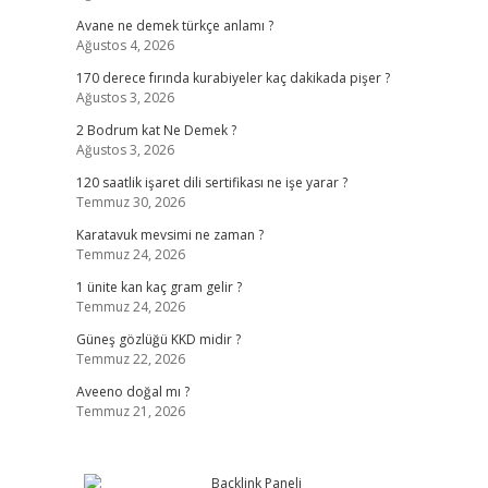
Avane ne demek türkçe anlamı ?
Ağustos 4, 2026
170 derece fırında kurabiyeler kaç dakikada pişer ?
Ağustos 3, 2026
2 Bodrum kat Ne Demek ?
Ağustos 3, 2026
120 saatlik işaret dili sertifikası ne işe yarar ?
Temmuz 30, 2026
Karatavuk mevsimi ne zaman ?
Temmuz 24, 2026
1 ünite kan kaç gram gelir ?
Temmuz 24, 2026
Güneş gözlüğü KKD midir ?
Temmuz 22, 2026
Aveeno doğal mı ?
Temmuz 21, 2026