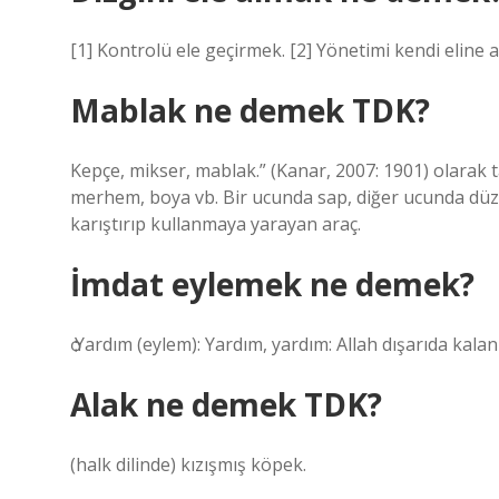
[1] Kontrolü ele geçirmek. [2] Yönetimi kendi eline 
Mablak ne demek TDK?
Kepçe, mikser, mablak.” (Kanar, 2007: 1901) olarak
merhem, boya vb. Bir ucunda sap, diğer ucunda düz 
karıştırıp kullanmaya yarayan araç.
İmdat eylemek ne demek?
ѻ Yardım (eylem): Yardım, yardım: Allah dışarıda kala
Alak ne demek TDK?
(halk dilinde) kızışmış köpek.