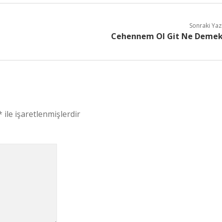
Sonraki Yaz
Cehennem Ol Git Ne Deme
*
ile işaretlenmişlerdir