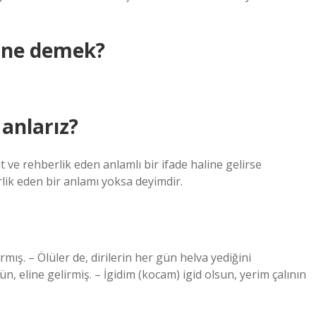
i ne demek?
 anlarız?
ve rehberlik eden anlamlı bir ifade haline gelirse
lik eden bir anlamı yoksa deyimdir.
rmış. – Ölüler de, dirilerin her gün helva yediğini
, eline gelirmiş. – İgidim (kocam) igid olsun, yerim çalının