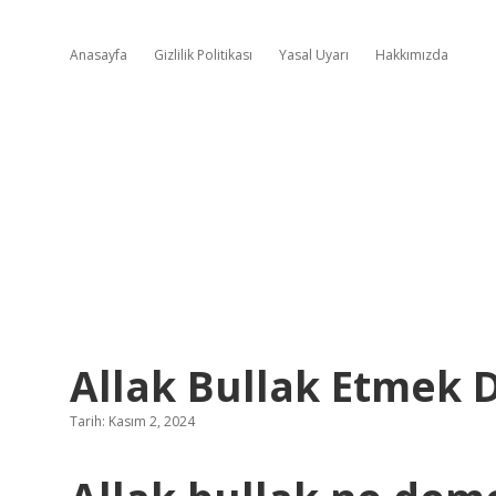
Anasayfa
Gizlilik Politikası
Yasal Uyarı
Hakkımızda
Allak Bullak Etmek 
Tarih: Kasım 2, 2024