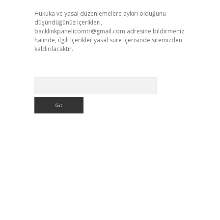
Hukuka ve yasal düzenlemelere aykırı olduğunu
düşündüğünüz içerikleri,
backlinkpanelicomtr@gmail.com
adresine bildirmeniz
halinde, ilgili içerikler yasal süre içerisinde sitemizden
kaldırılacaktır.
Arama