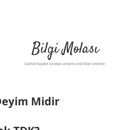
Bilgi Molası
Günlük hayatın sıradan anlarını özel kılan öneriler.
Deyim Midir