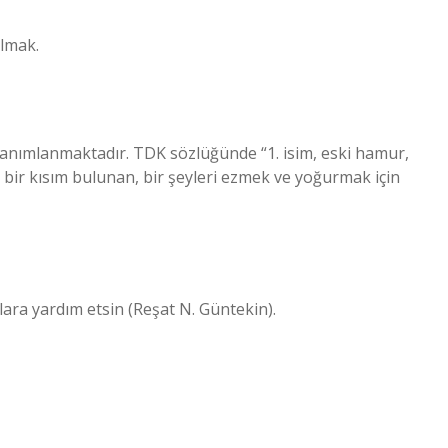
almak.
 tanımlanmaktadır. TDK sözlüğünde “1. isim, eski hamur,
bir kısım bulunan, bir şeyleri ezmek ve yoğurmak için
nlara yardım etsin (Reşat N. Güntekin).