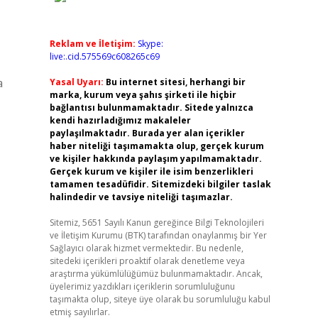
Reklam ve İletişim:
Skype:
live:.cid.575569c608265c69
a
Yasal Uyarı:
Bu internet sitesi, herhangi bir
marka, kurum veya şahıs şirketi ile hiçbir
bağlantısı bulunmamaktadır. Sitede yalnızca
kendi hazırladığımız makaleler
paylaşılmaktadır. Burada yer alan içerikler
haber niteliği taşımamakta olup, gerçek kurum
ve kişiler hakkında paylaşım yapılmamaktadır.
Gerçek kurum ve kişiler ile isim benzerlikleri
tamamen tesadüfidir. Sitemizdeki bilgiler taslak
halindedir ve tavsiye niteliği taşımazlar.
Sitemiz, 5651 Sayılı Kanun gereğince Bilgi Teknolojileri
ve İletişim Kurumu (BTK) tarafından onaylanmış bir Yer
Sağlayıcı olarak hizmet vermektedir. Bu nedenle,
sitedeki içerikleri proaktif olarak denetleme veya
araştırma yükümlülüğümüz bulunmamaktadır. Ancak,
üyelerimiz yazdıkları içeriklerin sorumluluğunu
taşımakta olup, siteye üye olarak bu sorumluluğu kabul
etmiş sayılırlar.