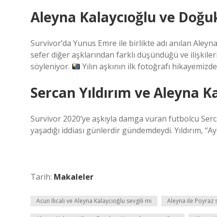
Aleyna Kalaycıoğlu ve Doğu
Survivor’da Yunus Emre ile birlikte adı anılan Aleyn
sefer diğer aşklarından farklı düşündüğü ve ilişkileri
söyleniyor.
Yılın aşkının ilk fotoğrafı hikayemizde
Sercan Yıldırım ve Aleyna Ka
Survivor 2020’ye aşkıyla damga vuran futbolcu Serca
yaşadığı iddiası günlerdir gündemdeydi. Yıldırım, “A
Tarih:
Makaleler
Acun Ilıcalı ve Aleyna Kalaycıoğlu sevgili mi
Aleyna ile Poyraz s