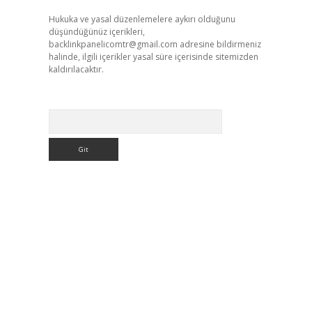
Hukuka ve yasal düzenlemelere aykırı olduğunu
düşündüğünüz içerikleri,
backlinkpanelicomtr@gmail.com
adresine bildirmeniz
halinde, ilgili içerikler yasal süre içerisinde sitemizden
kaldırılacaktır.
Arama