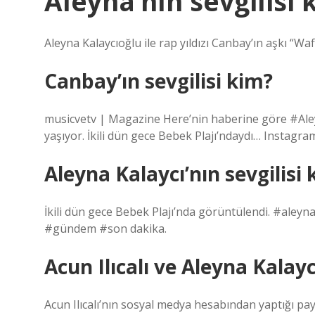
Aleyna’nın sevgilisi 
Aleyna Kalaycıoğlu ile rap yıldızı Canbay’ın aşkı “W
Canbay’ın sevgilisi kim?
musicvetv | Magazine Here’nin haberine göre #Aley
yaşıyor. İkili dün gece Bebek Plajı’ndaydı… Instagra
Aleyna Kalaycı’nın sevgilisi
İkili dün gece Bebek Plajı’nda görüntülendi. #ale
#gündem #son dakika.
Acun Ilıcalı ve Aleyna Kalayc
Acun Ilıcalı’nın sosyal medya hesabından yaptığı pay