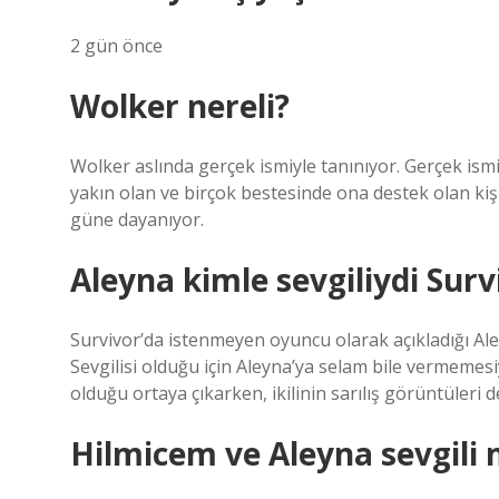
2 gün önce
Wolker nereli?
Wolker aslında gerçek ismiyle tanınıyor. Gerçek ismi
yakın olan ve birçok bestesinde ona destek olan kiş
güne dayanıyor.
Aleyna kimle sevgiliydi Surv
Survivor’da istenmeyen oyuncu olarak açıkladığı Aley
Sevgilisi olduğu için Aleyna’ya selam bile vermemes
olduğu ortaya çıkarken, ikilinin sarılış görüntüleri de
Hilmicem ve Aleyna sevgili 