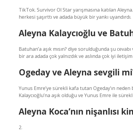
TikTok. Survivor Ol Star yarışmasına katılan Aleyna
herkesi şaşırttı ve adada büyük bir yankı uyandırdı.
Aleyna Kalaycıoğlu ve Batu
Batuhan’a aşık mısın? diye sorulduğunda şu cevabı ve
bir ara adada çok yalnızdık ve aslında çok iyi iletiş
Ogeday ve Aleyna sevgili mi
Yunus Emre’ye sürekli kafa tutan Ogeday’ın neden b
Kalaycıoğlu’na aşık olduğu ve Yunus Emre ile sürekl
Aleyna Koca’nın nişanlısı ki
2.