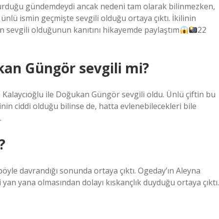
k durduğu gündemdeydi ancak nedeni tam olarak bilinmezken,
ünlü ismin geçmişte sevgili olduğu ortaya çıktı. İkilinin
ın sevgili olduğunun kanıtını hikayemde paylaştım
22
kan Güngör sevgili mi?
a Kalaycıoğlu ile Doğukan Güngör sevgili oldu. Ünlü çiftin bu
nin ciddi olduğu bilinse de, hatta evlenebilecekleri bile
.
?
öyle davrandığı sonunda ortaya çıktı. Ogeday’ın Aleyna
i yan yana olmasından dolayı kıskançlık duyduğu ortaya çıktı.