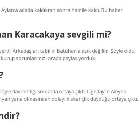
. Aylarca adada kaldıktan sonra hamile kaldı. Bu haber
han Karacakaya sevgili mi?
rdi: Arkadaşlar, tabii ki Batuhan’a aşık değilim. Şöyle oldu;
im kurup sorunlarımızı orada paylaşıyorduk.
?
öyle davrandığı sonunda ortaya çıktı. Ogeday’ın Aleyna
i yan yana olmasından dolayı kıskançlık duyduğu ortaya çıktı.
mdir?