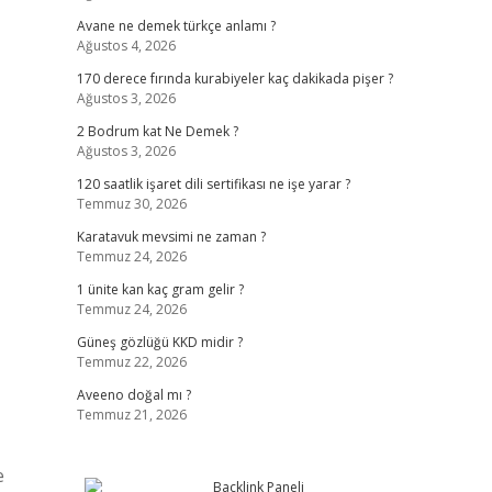
Avane ne demek türkçe anlamı ?
Ağustos 4, 2026
170 derece fırında kurabiyeler kaç dakikada pişer ?
Ağustos 3, 2026
2 Bodrum kat Ne Demek ?
Ağustos 3, 2026
120 saatlik işaret dili sertifikası ne işe yarar ?
Temmuz 30, 2026
Karatavuk mevsimi ne zaman ?
Temmuz 24, 2026
1 ünite kan kaç gram gelir ?
Temmuz 24, 2026
Güneş gözlüğü KKD midir ?
Temmuz 22, 2026
Aveeno doğal mı ?
Temmuz 21, 2026
e