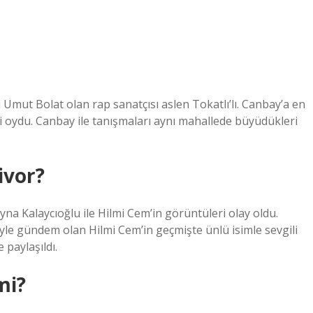
 Umut Bolat olan rap sanatçısı aslen Tokatlı’lı. Canbay’a en
i oydu. Canbay ile tanışmaları aynı mahallede büyüdükleri
ivor?
na Kalaycıoğlu ile Hilmi Cem’in görüntüleri olay oldu.
iyle gündem olan Hilmi Cem’in geçmişte ünlü isimle sevgili
 paylaşıldı.
mi?