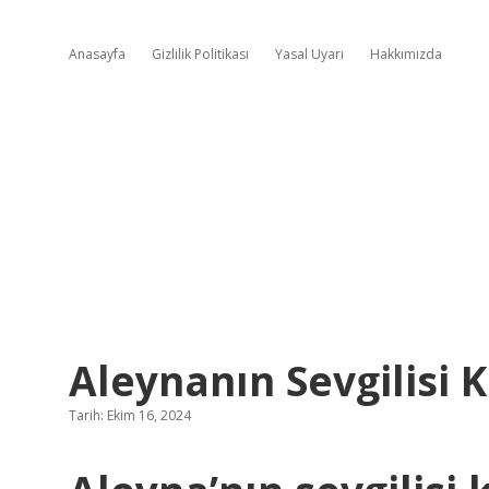
Anasayfa
Gizlilik Politikası
Yasal Uyarı
Hakkımızda
Aleynanın Sevgilisi 
Tarih: Ekim 16, 2024