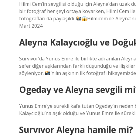
Hilmi Cem’in sevgilisi olduğu için Aleyna’dan uza
bir fotoğraf her şeyi ortaya koyarken, Hilmi Cem ile 
fotoğrafları da paylaşıldı.
Hilmicem ile Aleyna’n
Mart 2024
Aleyna Kalaycıoğlu ve Doğu
Survivor’da Yunus Emre ile birlikte adı anılan Aleyn
sefer diğer aşklarından farklı düşündüğü ve ilişkileri
söyleniyor.
Yılın aşkının ilk fotoğrafı hikayemizde
Ogeday ve Aleyna sevgili mi
Yunus Emre’ye sürekli kafa tutan Ogeday’ın neden b
Kalaycıoğlu’na aşık olduğu ve Yunus Emre ile sürekl
Survıvor Aleyna hamile mi?