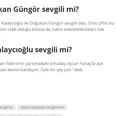
kan Güngör sevgili mi?
a Kalaycıoğlu ile Doğukan Güngör sevgili oldu. Ünlü çiftin bu
nin ciddi olduğu bilinse de, hatta evlenebilecekleri bile
.
laycıoğlu sevgili mi?
n Yıldırım’ın yarışmadaki arkadaşı Aycan Yanaç’la aşk
ycan benim kardeşim. Öyle bir şey yok.” dedi.
evgili mi
Aleyna Kalaycının sevgilisi kim