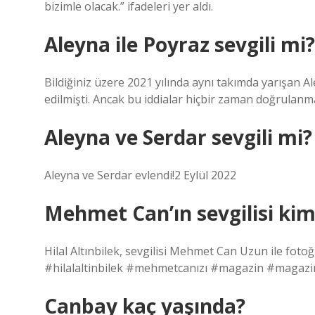
bizimle olacak.” ifadeleri yer aldı.
Aleyna ile Poyraz sevgili mi?
Bildiğiniz üzere 2021 yılında aynı takımda yarışan Al
edilmişti. Ancak bu iddialar hiçbir zaman doğrulanm
Aleyna ve Serdar sevgili mi?
Aleyna ve Serdar evlendi!2 Eylül 2022
Mehmet Can’ın sevgilisi kim
Hilal Altınbilek, sevgilisi Mehmet Can Uzun ile fotoğ
#hilalaltinbilek #mehmetcanızı #magazin #magazi
Canbay kaç yaşında?