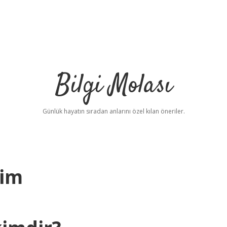
Bilgi Molası
Günlük hayatın sıradan anlarını özel kılan öneriler.
Kim