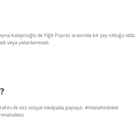
eyna Kalaycıoğlu ile Yiğit Poyraz arasında bir şey olduğu iddi
adı veya yalanlanmadı.
?
rafını ilk kez sosyal medyada paylaştı. #hilalaltinbilek
nmahallesi.