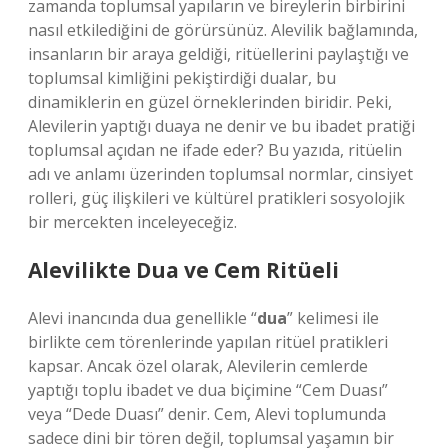
zamanda toplumsal yapıların ve bireylerin birbirini
nasıl etkilediğini de görürsünüz. Alevilik bağlamında,
insanların bir araya geldiği, ritüellerini paylaştığı ve
toplumsal kimliğini pekiştirdiği dualar, bu
dinamiklerin en güzel örneklerinden biridir. Peki,
Alevilerin yaptığı duaya ne denir ve bu ibadet pratiği
toplumsal açıdan ne ifade eder? Bu yazıda, ritüelin
adı ve anlamı üzerinden toplumsal normlar, cinsiyet
rolleri, güç ilişkileri ve kültürel pratikleri sosyolojik
bir mercekten inceleyeceğiz.
Alevilikte Dua ve Cem Ritüeli
Alevi inancında dua genellikle “
dua
” kelimesi ile
birlikte cem törenlerinde yapılan ritüel pratikleri
kapsar. Ancak özel olarak, Alevilerin cemlerde
yaptığı toplu ibadet ve dua biçimine “Cem Duası”
veya “Dede Duası” denir. Cem, Alevi toplumunda
sadece dini bir tören değil, toplumsal yaşamın bir