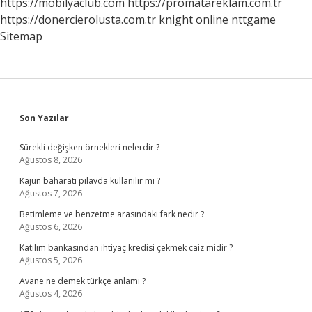
https://mobilyaclub.com
https://promatareklam.com.tr
https://donercierolusta.com.tr
knight online
nttgame
Sitemap
Sidebar
Son Yazılar
Sürekli değişken örnekleri nelerdir ?
Ağustos 8, 2026
Kajun baharatı pilavda kullanılır mı ?
Ağustos 7, 2026
Betimleme ve benzetme arasındaki fark nedir ?
Ağustos 6, 2026
Katılım bankasından ihtiyaç kredisi çekmek caiz midir ?
Ağustos 5, 2026
Avane ne demek türkçe anlamı ?
Ağustos 4, 2026