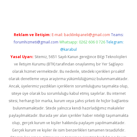
t yeni giriş adresi
betexper.xyz
Reklam ve İletişim:
E-mail:
backlinkpaneli@gmail.com
Teams:
forumhizmeti@gmail.com
Whatsapp: 0262 606 0 726
Telegram:
@karabul
Yasal Uyarı:
Sitemiz, 5651 Sayılı Kanun gereğince Bilgi Teknolojileri
ve İletişim Kurumu (BTK) tarafından onaylanmış bir Yer Sağlayıcı
olarak hizmet vermektedir. Bu nedenle, sitedeki içerikleri proaktif
olarak denetleme veya araştırma yükümlülüğümüz bulunmamaktadır.
Ancak, üyelerimiz yazdıkları içeriklerin sorumluluğunu taşımakta olup,
siteye üye olarak bu sorumluluğu kabul etmiş sayılırlar. Bu internet
sitesi, herhangi bir marka, kurum veya şahıs şirketi ile hiçbir bağlantısı
bulunmamaktadır. Sitede yalnızca kendi hazırladığımız makaleler
paylaşılmaktadır. Burada yer alan içerikler haber niteliği taşımamakta
olup, gerçek kurum ve kişiler hakkında paylaşım yapılmamaktadır.
Gerçek kurum ve kişiler ile isim benzerlikleri tamamen tesadüfidir.