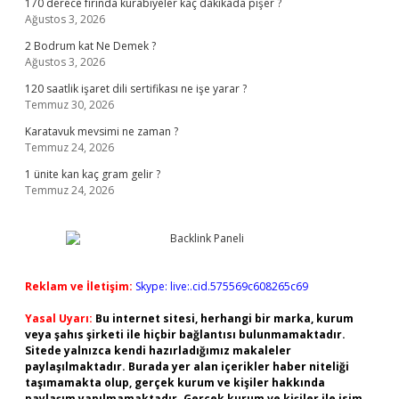
170 derece fırında kurabiyeler kaç dakikada pişer ?
Ağustos 3, 2026
2 Bodrum kat Ne Demek ?
Ağustos 3, 2026
120 saatlik işaret dili sertifikası ne işe yarar ?
Temmuz 30, 2026
Karatavuk mevsimi ne zaman ?
Temmuz 24, 2026
1 ünite kan kaç gram gelir ?
Temmuz 24, 2026
Reklam ve İletişim:
Skype: live:.cid.575569c608265c69
Yasal Uyarı:
Bu internet sitesi, herhangi bir marka, kurum
veya şahıs şirketi ile hiçbir bağlantısı bulunmamaktadır.
Sitede yalnızca kendi hazırladığımız makaleler
paylaşılmaktadır. Burada yer alan içerikler haber niteliği
taşımamakta olup, gerçek kurum ve kişiler hakkında
paylaşım yapılmamaktadır. Gerçek kurum ve kişiler ile isim