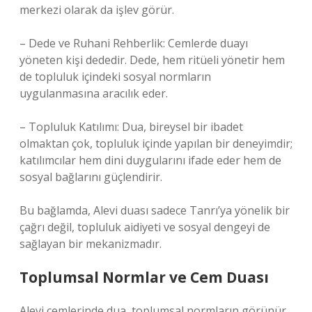
merkezi olarak da işlev görür.
– Dede ve Ruhani Rehberlik: Cemlerde duayı
yöneten kişi dededir. Dede, hem ritüeli yönetir hem
de topluluk içindeki sosyal normların
uygulanmasına aracılık eder.
– Topluluk Katılımı: Dua, bireysel bir ibadet
olmaktan çok, topluluk içinde yapılan bir deneyimdir;
katılımcılar hem dini duygularını ifade eder hem de
sosyal bağlarını güçlendirir.
Bu bağlamda, Alevi duası sadece Tanrı’ya yönelik bir
çağrı değil, topluluk aidiyeti ve sosyal dengeyi de
sağlayan bir mekanizmadır.
Toplumsal Normlar ve Cem Duası
Alevi cemlerinde dua, toplumsal normların görünür