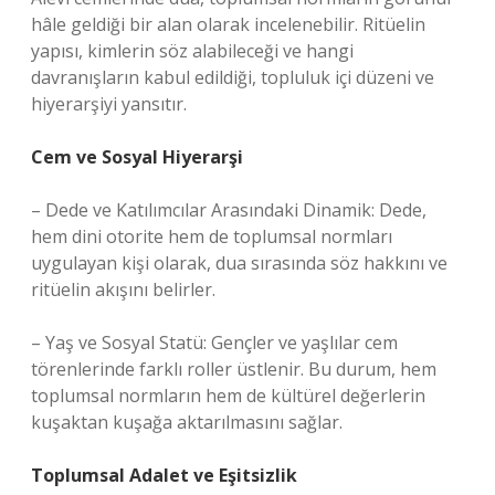
hâle geldiği bir alan olarak incelenebilir. Ritüelin
yapısı, kimlerin söz alabileceği ve hangi
davranışların kabul edildiği, topluluk içi düzeni ve
hiyerarşiyi yansıtır.
Cem ve Sosyal Hiyerarşi
– Dede ve Katılımcılar Arasındaki Dinamik: Dede,
hem dini otorite hem de toplumsal normları
uygulayan kişi olarak, dua sırasında söz hakkını ve
ritüelin akışını belirler.
– Yaş ve Sosyal Statü: Gençler ve yaşlılar cem
törenlerinde farklı roller üstlenir. Bu durum, hem
toplumsal normların hem de kültürel değerlerin
kuşaktan kuşağa aktarılmasını sağlar.
Toplumsal Adalet ve
Eşitsizlik