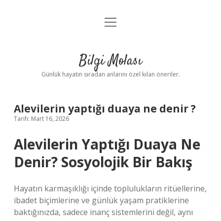
menüyü
Anasayfa
aç
Gizlilik Politikası
Bilgi Molası
Yasal Uyarı
Günlük hayatın sıradan anlarını özel kılan öneriler.
Hakkımızda
Alevilerin yaptığı duaya ne denir ?
Tarih: Mart 16, 2026
Alevilerin Yaptığı Duaya Ne
Denir? Sosyolojik Bir Bakış
Hayatın karmaşıklığı içinde toplulukların ritüellerine,
ibadet biçimlerine ve günlük yaşam pratiklerine
baktığınızda, sadece inanç sistemlerini değil, aynı