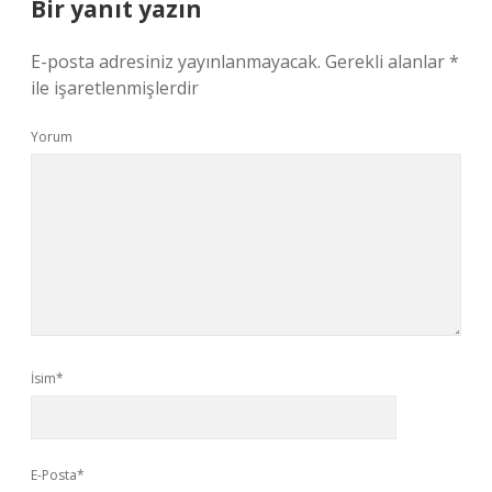
Bir yanıt yazın
E-posta adresiniz yayınlanmayacak.
Gerekli alanlar
*
ile işaretlenmişlerdir
Yorum
İsim*
E-Posta*