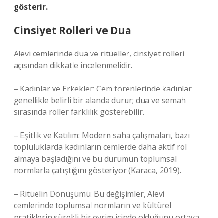
gösterir.
Cinsiyet Rolleri ve Dua
Alevi cemlerinde dua ve ritüeller, cinsiyet rolleri
açısından dikkatle incelenmelidir.
– Kadınlar ve Erkekler: Cem törenlerinde kadınlar
genellikle belirli bir alanda durur; dua ve semah
sırasında roller farklılık gösterebilir.
– Eşitlik ve Katılım: Modern saha çalışmaları, bazı
topluluklarda kadınların cemlerde daha aktif rol
almaya başladığını ve bu durumun toplumsal
normlarla çatıştığını gösteriyor (Karaca, 2019).
– Ritüelin Dönüşümü: Bu değişimler, Alevi
cemlerinde toplumsal normların ve kültürel
pratiklerin sürekli bir evrim içinde olduğunu ortaya