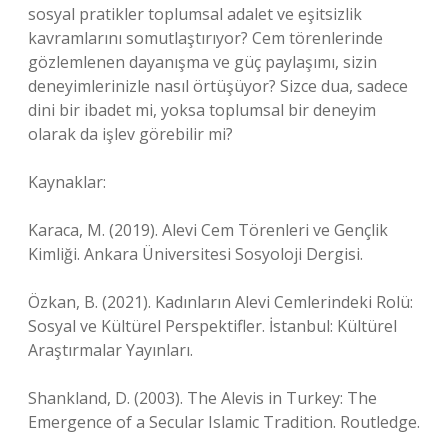
sosyal pratikler toplumsal adalet ve eşitsizlik
kavramlarını somutlaştırıyor? Cem törenlerinde
gözlemlenen dayanışma ve güç paylaşımı, sizin
deneyimlerinizle nasıl örtüşüyor? Sizce dua, sadece
dini bir ibadet mi, yoksa toplumsal bir deneyim
olarak da işlev görebilir mi?
Kaynaklar:
Karaca, M. (2019). Alevi Cem Törenleri ve Gençlik
Kimliği. Ankara Üniversitesi Sosyoloji Dergisi.
Özkan, B. (2021). Kadınların Alevi Cemlerindeki Rolü:
Sosyal ve Kültürel Perspektifler. İstanbul: Kültürel
Araştırmalar Yayınları.
Shankland, D. (2003). The Alevis in Turkey: The
Emergence of a Secular Islamic Tradition. Routledge.