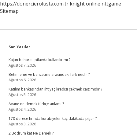
https://donercierolusta.com.tr
knight online
nttgame
Sitemap
Sidebar
Son Yazılar
Kajun baharatı pilavda kullanılır mı ?
Ağustos 7, 2026
Betimleme ve benzetme arasındaki fark nedir ?
Ağustos 6, 2026
Katılım bankasından ihtiyaç kredisi çekmek caiz midir ?
Ağustos 5, 2026
Avane ne demek türkçe anlamı ?
Ağustos 4, 2026
170 derece fırında kurabiyeler kaç dakikada pişer ?
Ağustos 3, 2026
2 Bodrum kat Ne Demek ?