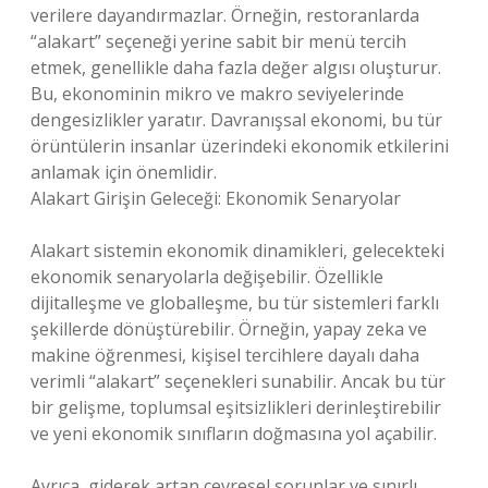
verilere dayandırmazlar. Örneğin, restoranlarda
“alakart” seçeneği yerine sabit bir menü tercih
etmek, genellikle daha fazla değer algısı oluşturur.
Bu, ekonominin mikro ve makro seviyelerinde
dengesizlikler yaratır. Davranışsal ekonomi, bu tür
örüntülerin insanlar üzerindeki ekonomik etkilerini
anlamak için önemlidir.
Alakart Girişin Geleceği: Ekonomik Senaryolar
Alakart sistemin ekonomik dinamikleri, gelecekteki
ekonomik senaryolarla değişebilir. Özellikle
dijitalleşme ve globalleşme, bu tür sistemleri farklı
şekillerde dönüştürebilir. Örneğin, yapay zeka ve
makine öğrenmesi, kişisel tercihlere dayalı daha
verimli “alakart” seçenekleri sunabilir. Ancak bu tür
bir gelişme, toplumsal eşitsizlikleri derinleştirebilir
ve yeni ekonomik sınıfların doğmasına yol açabilir.
Ayrıca, giderek artan çevresel sorunlar ve sınırlı