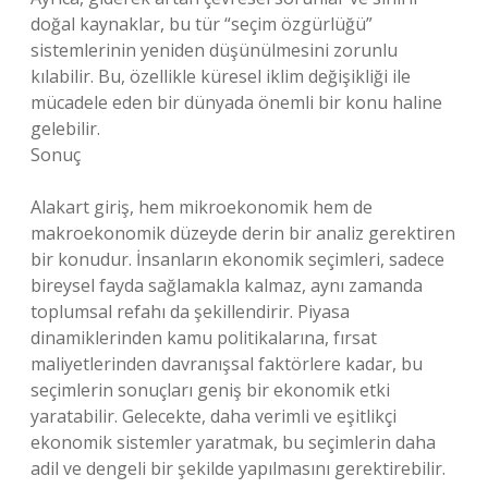
doğal kaynaklar, bu tür “seçim özgürlüğü”
sistemlerinin yeniden düşünülmesini zorunlu
kılabilir. Bu, özellikle küresel iklim değişikliği ile
mücadele eden bir dünyada önemli bir konu haline
gelebilir.
Sonuç
Alakart giriş, hem mikroekonomik hem de
makroekonomik düzeyde derin bir analiz gerektiren
bir konudur. İnsanların ekonomik seçimleri, sadece
bireysel fayda sağlamakla kalmaz, aynı zamanda
toplumsal refahı da şekillendirir. Piyasa
dinamiklerinden kamu politikalarına, fırsat
maliyetlerinden davranışsal faktörlere kadar, bu
seçimlerin sonuçları geniş bir ekonomik etki
yaratabilir. Gelecekte, daha verimli ve eşitlikçi
ekonomik sistemler yaratmak, bu seçimlerin daha
adil ve dengeli bir şekilde yapılmasını gerektirebilir.