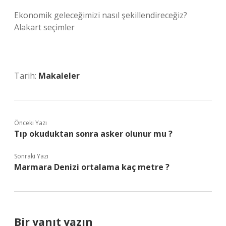
Ekonomik geleceğimizi nasıl şekillendireceğiz?
Alakart seçimler
Tarih:
Makaleler
Önceki Yazı
Tıp okuduktan sonra asker olunur mu ?
Sonraki Yazı
Marmara Denizi ortalama kaç metre ?
Bir yanıt yazın