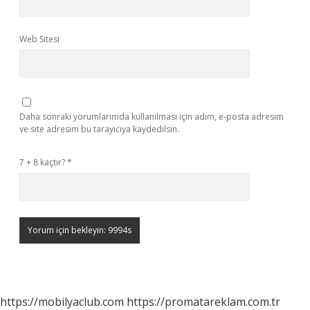
Web Sitesi
Daha sonraki yorumlarımda kullanılması için adım, e-posta adresim
ve site adresim bu tarayıcıya kaydedilsin.
7 + 8 kaçtır?
*
https://mobilyaclub.com
https://promatareklam.com.tr