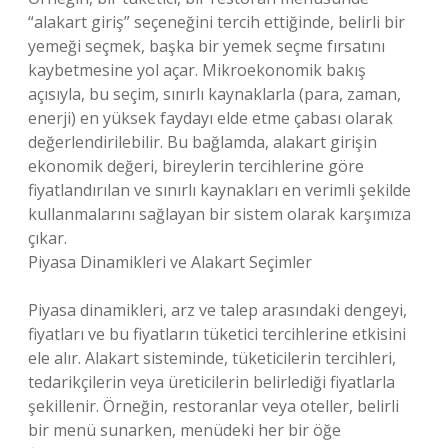
“alakart giriş” seçeneğini tercih ettiğinde, belirli bir
yemeği seçmek, başka bir yemek seçme fırsatını
kaybetmesine yol açar. Mikroekonomik bakış
açısıyla, bu seçim, sınırlı kaynaklarla (para, zaman,
enerji) en yüksek faydayı elde etme çabası olarak
değerlendirilebilir. Bu bağlamda, alakart girişin
ekonomik değeri, bireylerin tercihlerine göre
fiyatlandırılan ve sınırlı kaynakları en verimli şekilde
kullanmalarını sağlayan bir sistem olarak karşımıza
çıkar.
Piyasa Dinamikleri ve Alakart Seçimler
Piyasa dinamikleri, arz ve talep arasındaki dengeyi,
fiyatları ve bu fiyatların tüketici tercihlerine etkisini
ele alır. Alakart sisteminde, tüketicilerin tercihleri,
tedarikçilerin veya üreticilerin belirlediği fiyatlarla
şekillenir. Örneğin, restoranlar veya oteller, belirli
bir menü sunarken, menüdeki her bir öğe