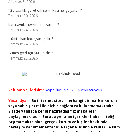
Ağustos 3, 2026
120 saatlik işaret dili sertifikası ne işe yarar ?
Temmuz 30, 2026
Karatavuk mevsimi ne zaman ?
Temmuz 24, 2026
1 ünite kan kaç gram gelir ?
Temmuz 24, 2026
Güneş gözlüğü KKD midir ?
Temmuz 22, 2026
Reklam ve İletişim:
Skype: live:.cid.575569c608265c69
Yasal Uyarı:
Bu internet sitesi, herhangi bir marka, kurum
veya şahıs şirketi ile hiçbir bağlantısı bulunmamaktadır.
Sitede yalnızca kendi hazırladığımız makaleler
paylaşılmaktadır. Burada yer alan içerikler haber niteliği
taşımamakta olup, gerçek kurum ve kişiler hakkında
paylaşım yapılmamaktadır. Gerçek kurum ve kişiler ile isim