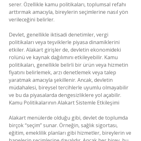
serer. Özellikle kamu politikaları, toplumsal refahı
arttırmak amacıyla, bireylerin seçimlerine nasıl yön
verileceğini belirler.
Devlet, genellikle iktisadi denetimler, vergi
politikaları veya teşviklerle piyasa dinamiklerini
etkiler. Alakart girişler de, devletin ekonomideki
rolünü ve kaynak dağılımını etkileyebilir. Kamu
politikaları, genellikle belirli bir ürün veya hizmetin
fiyatını belirlemek, arzı denetlemek veya talep
yaratmak amacıyla şekillenir. Ancak, devletin
müdahalesi, bireysel tercihlerle uyumlu olmayabilir
ve bu da piyasalarda dengesizliklere yol açabilir.
Kamu Politikalarının Alakart Sistemle Etkileşimi
Alakart menülerde olduğu gibi, devlet de toplumda
birçok “seçim” sunar. Örneğin, sağlık sigortası,
eğitim, emeklilik planları gibi hizmetler, bireylerin ve
hanelerin seçimlerine dayalıdır. Ancak her birey, bu