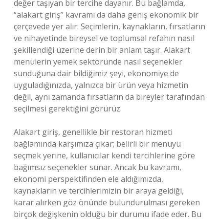
değer taşıyan bir tercihe dayanır. Bu bağlamda,
“alakart giriş” kavramı da daha geniş ekonomik bir
çerçevede yer alır: Seçimlerin, kaynakların, fırsatların
ve nihayetinde bireysel ve toplumsal refahın nasıl
şekillendiği üzerine derin bir anlam taşır. Alakart
menülerin yemek sektöründe nasıl seçenekler
sunduğuna dair bildiğimiz şeyi, ekonomiye de
uyguladığınızda, yalnızca bir ürün veya hizmetin
değil, aynı zamanda fırsatların da bireyler tarafından
seçilmesi gerektiğini görürüz.
Alakart giriş, genellikle bir restoran hizmeti
bağlamında karşımıza çıkar; belirli bir menüyü
seçmek yerine, kullanıcılar kendi tercihlerine göre
bağımsız seçenekler sunar. Ancak bu kavramı,
ekonomi perspektifinden ele aldığımızda,
kaynakların ve tercihlerimizin bir araya geldiği,
karar alırken göz önünde bulundurulması gereken
birçok değişkenin olduğu bir durumu ifade eder. Bu