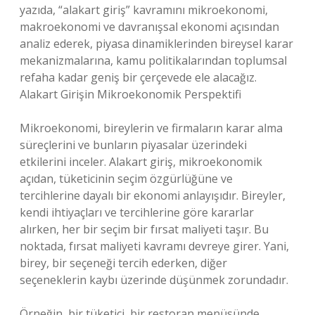
yazıda, “alakart giriş” kavramını mikroekonomi,
makroekonomi ve davranışsal ekonomi açısından
analiz ederek, piyasa dinamiklerinden bireysel karar
mekanizmalarına, kamu politikalarından toplumsal
refaha kadar geniş bir çerçevede ele alacağız.
Alakart Girişin Mikroekonomik Perspektifi
Mikroekonomi, bireylerin ve firmaların karar alma
süreçlerini ve bunların piyasalar üzerindeki
etkilerini inceler. Alakart giriş, mikroekonomik
açıdan, tüketicinin seçim özgürlüğüne ve
tercihlerine dayalı bir ekonomi anlayışıdır. Bireyler,
kendi ihtiyaçları ve tercihlerine göre kararlar
alırken, her bir seçim bir fırsat maliyeti taşır. Bu
noktada, fırsat maliyeti kavramı devreye girer. Yani,
birey, bir seçeneği tercih ederken, diğer
seçeneklerin kaybı üzerinde düşünmek zorundadır.
Örneğin, bir tüketici, bir restoran menüsünde