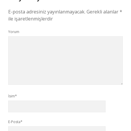
E-posta adresiniz yayınlanmayacak.
Gerekli alanlar
*
ile işaretlenmişlerdir
Yorum
İsim*
E-Posta*