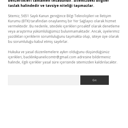
benzerlikleri tamamen tesadüfidir. Sitemizdeki bilgiler
taslak halindedir ve tavsiye niteliği taşımazlar.
Sitemiz, 5651 Sayılı Kanun gereğince Bilgi Teknolojileri ve İletişim
Kurumu (BTK) tarafından onaylanmış bir Yer Sağlayıcı olarak hizmet
vermektedir. Bu nedenle, sitedeki içerikleri proaktif olarak denetleme
veya araştırma yükümlülüğümüz bulunmamaktadır. Ancak, üyelerimiz
yazdıkları içeriklerin sorumluluğunu taşımakta olup, siteye üye olarak
bu sorumluluğu kabul etmiş sayılırlar.
Hukuka ve yasal düzenlemelere aykırı olduğunu düşündüğünüz
içerikleri,
backlinkpanelicomtr@gmail.com
adresine bildirmeniz
halinde, ilgili içerikler yasal süre içerisinde sitemizden kaldırılacaktır.
Arama