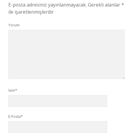
E-posta adresiniz yayınlanmayacak.
Gerekli alanlar
*
ile işaretlenmişlerdir
Yorum
İsim*
E-Posta*