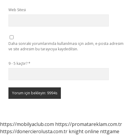
Web Sitesi
Daha sonraki yorumlarımda kullanılması için adım, e-posta adresim
ve site adresim bu tarayıcıya kaydedilsin.
9 - 5 kaçtır?
*
https://mobilyaclub.com
https://promatareklam.com.tr
https://donercierolusta.com.tr
knight online
nttgame