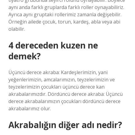
tiyatro grubunda seyirci rolünü oynayabilir. Böylece
aynı anda farklı gruplarda farklı roller oynayabiliriz.
Ayrıca aynı gruptaki rollerimiz zamanla değişebilir.
Örneğin ailede çocuk, torun, kardeş, abla veya abi
olabilir.
4 dereceden kuzen ne
demek?
Üçüncü derece akraba: Kardeşlerimizin, yani
yeğenlerimizin, amcalarımızın, teyzelerimizin ve
teyzelerimizin çocukları üçüncü derece kan
akrabalarımızdır. Dördüncü derece akraba: Üçüncü
derece akrabalarımızın çocukları dördüncü derece
akrabalarımız olur.
Akrabalığın diğer adı nedir?