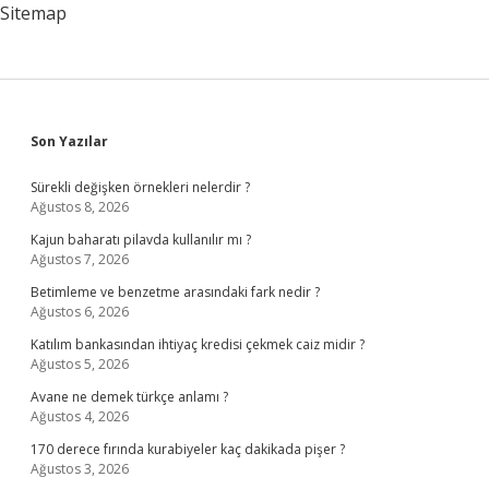
Sitemap
Sidebar
Son Yazılar
Sürekli değişken örnekleri nelerdir ?
Ağustos 8, 2026
Kajun baharatı pilavda kullanılır mı ?
Ağustos 7, 2026
Betimleme ve benzetme arasındaki fark nedir ?
Ağustos 6, 2026
Katılım bankasından ihtiyaç kredisi çekmek caiz midir ?
Ağustos 5, 2026
Avane ne demek türkçe anlamı ?
Ağustos 4, 2026
170 derece fırında kurabiyeler kaç dakikada pişer ?
Ağustos 3, 2026