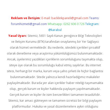
Reklam ve İletişim:
E-mail:
backlinkpaneli@gmail.com
Teams:
forumhizmeti@gmail.com
Whatsapp: 0262 606 0 726
Telegram:
@karabul
Yasal Uyarı:
Sitemiz, 5651 Sayılı Kanun gereğince Bilgi Teknolojileri
ve İletişim Kurumu (BTK) tarafından onaylanmış bir Yer Sağlayıcı
olarak hizmet vermektedir. Bu nedenle, sitedeki içerikleri proaktif
olarak denetleme veya araştırma yükümlülüğümüz bulunmamaktadır.
Ancak, üyelerimiz yazdıkları içeriklerin sorumluluğunu taşımakta olup,
siteye üye olarak bu sorumluluğu kabul etmiş sayılırlar. Bu internet
sitesi, herhangi bir marka, kurum veya şahıs şirketi ile hiçbir bağlantısı
bulunmamaktadır. Sitede yalnızca kendi hazırladığımız makaleler
paylaşılmaktadır. Burada yer alan içerikler haber niteliği taşımamakta
olup, gerçek kurum ve kişiler hakkında paylaşım yapılmamaktadır.
Gerçek kurum ve kişiler ile isim benzerlikleri tamamen tesadüfidir.
Sitemiz, kar amacı gütmeyen ve tamamen ücretsiz bir bilgi paylaşım
platformudur. Hukuka ve yasal düzenlemelere aykırı olduğunu