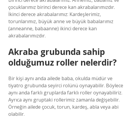
Birinci derece akrabalarımız: Annemiz, babamız ve
çocuklarımız birinci derece kan akrabalarımızdır.
İkinci derece akrabalarımız: Kardeşlerimiz,
torunlarımız, büyük anne ve büyük babalarımız
(anneanne, babaanne) ikinci derece kan
akrabalarımızdır.
Akraba grubunda sahip
olduğumuz roller nelerdir?
Bir kişi aynı anda ailede baba, okulda müdür ve
tiyatro grubunda seyirci rolünü oynayabilir. Böylece
aynı anda farklı gruplarda farklı roller oynayabiliriz.
Ayrıca aynı gruptaki rollerimiz zamanla değişebilir.
Örneğin ailede çocuk, torun, kardeş, abla veya abi
olabilir.