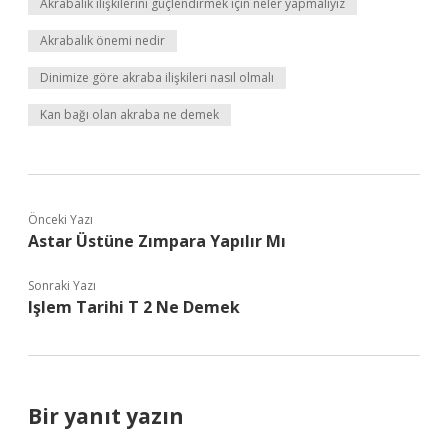
Akrabalık ilişkilerini güçlendirmek için neler yapmalıyız
Akrabalık önemi nedir
Dinimize göre akraba ilişkileri nasıl olmalı
Kan bağı olan akraba ne demek
Önceki Yazı
Astar Üstüne Zımpara Yapılır Mı
Sonraki Yazı
Işlem Tarihi T 2 Ne Demek
Bir yanıt yazın