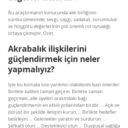
Bu araştırmanın sonucunda aile birliğinin
sürdürülmesinde; sevgi, saygı, sadakat, sorumluluk
ve hoşgörü değerlerinin çok önemli rol oynadığı
ortaya çıkmıştır. Özet.
Akrabalık ilişkilerini
güçlendirmek için neler
yapmalıyız?
İşte bu konuda size yardımcı olabilecek bazı öneriler:
Birlikte kaliteli zaman geçirin. Birlikte zaman
geçirmek, aile üyeleri arasındaki bağı
güçlendirmenin en etkili yollarından biridir. … Açık ve
dürüst bir şekilde iletişim kurun. … Birlikte hedefler
belirleyin. … Gelenekler yaratın ve sürdürün. …
Şefkatli olun. … Destekleyici olun. … Duygusal sağlığa