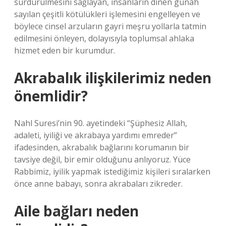
sürdürülmesini sağlayan, insanların dinen günah
sayılan çeşitli kötülükleri işlemesini engelleyen ve
böylece cinsel arzuların gayri meşru yollarla tatmin
edilmesini önleyen, dolayısıyla toplumsal ahlaka
hizmet eden bir kurumdur.
Akrabalık ilişkilerimiz neden
önemlidir?
Nahl Suresi’nin 90. ayetindeki “Şüphesiz Allah,
adaleti, iyiliği ve akrabaya yardımı emreder”
ifadesinden, akrabalık bağlarını korumanın bir
tavsiye değil, bir emir olduğunu anlıyoruz. Yüce
Rabbimiz, iyilik yapmak istediğimiz kişileri sıralarken
önce anne babayı, sonra akrabaları zikreder.
Aile bağları neden