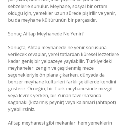
sebzelerle sunulur. Meyhane, sosyal bir ortam
olduğu için, yemekler uzun sürede pişirilir ve yenir,
bu da meyhane kültürünün bir parçasıdır.
Sonuç: Afitap Meyhanede Ne Yenir?
Sonuçta, Afitap meyhanede ne yenir sorusuna
verilecek cevaplar, yerel tatlardan küresel lezzetlere
kadar geniş bir yelpazeye yayılabilir. Türkiye’deki
meyhaneler, zengin ve çeşitlenmiş meze
seçenekleriyle ön plana çıkarken, dünyada da
benzer meyhane kültürleri farklı şekillerde kendini
gösterir. Örneğin, bir Türk meyhanesinde mezgit
veya levrek yerken, bir Yunan taverna’sında
saganaki (kızarmış peynir) veya kalamari (ahtapot)
yiyebilirsiniz.
Afitap meyhanesi gibi mekanlar, hem yemeklerin