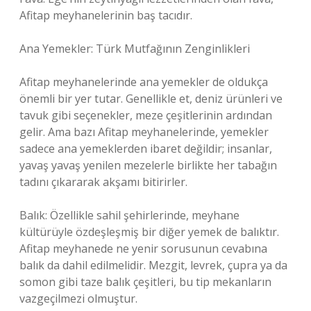
Afitap meyhanelerinin baş tacıdır.
Ana Yemekler: Türk Mutfağının Zenginlikleri
Afitap meyhanelerinde ana yemekler de oldukça
önemli bir yer tutar. Genellikle et, deniz ürünleri ve
tavuk gibi seçenekler, meze çeşitlerinin ardından
gelir. Ama bazı Afitap meyhanelerinde, yemekler
sadece ana yemeklerden ibaret değildir; insanlar,
yavaş yavaş yenilen mezelerle birlikte her tabağın
tadını çıkararak akşamı bitirirler.
Balık: Özellikle sahil şehirlerinde, meyhane
kültürüyle özdeşleşmiş bir diğer yemek de balıktır.
Afitap meyhanede ne yenir sorusunun cevabına
balık da dahil edilmelidir. Mezgit, levrek, çupra ya da
somon gibi taze balık çeşitleri, bu tip mekanların
vazgeçilmezi olmuştur.