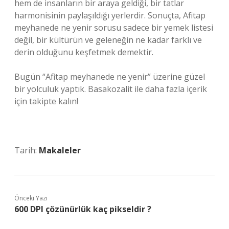
hem de insanların bir araya geldiği, bir tatlar
harmonisinin paylaşıldığı yerlerdir. Sonuçta, Afitap
meyhanede ne yenir sorusu sadece bir yemek listesi
değil, bir kültürün ve geleneğin ne kadar farklı ve
derin olduğunu keşfetmek demektir.
Bugün “Afitap meyhanede ne yenir” üzerine güzel
bir yolculuk yaptık. Basakozalit ile daha fazla içerik
için takipte kalın!
Tarih:
Makaleler
Önceki Yazı
600 DPI çözünürlük kaç pikseldir ?