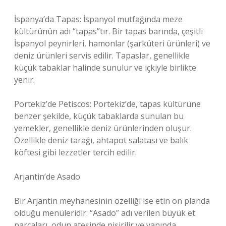
İspanya’da Tapas: İspanyol mutfağında meze
kültürünün adı “tapas”tır. Bir tapas barında, çeşitli
İspanyol peynirleri, hamonlar (şarküteri ürünleri) ve
deniz ürünleri servis edilir. Tapaslar, genellikle
küçük tabaklar halinde sunulur ve içkiyle birlikte
yenir.
Portekiz’de Petiscos: Portekiz’de, tapas kültürüne
benzer şekilde, küçük tabaklarda sunulan bu
yemekler, genellikle deniz ürünlerinden oluşur.
Özellikle deniz tarağı, ahtapot salatası ve balık
köftesi gibi lezzetler tercih edilir.
Arjantin’de Asado
Bir Arjantin meyhanesinin özelliği ise etin ön planda
olduğu menüleridir. “Asado” adı verilen büyük et
parçaları, odun ateşinde pişirilir ve yanında