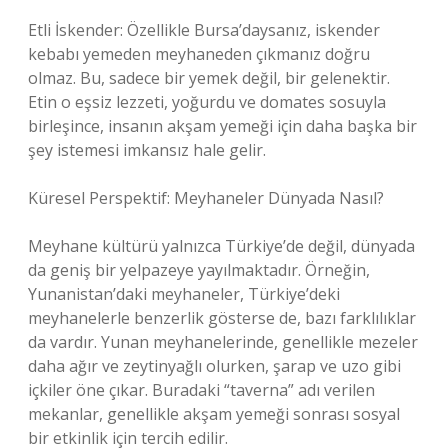
Etli İskender: Özellikle Bursa’daysanız, iskender
kebabı yemeden meyhaneden çıkmanız doğru
olmaz. Bu, sadece bir yemek değil, bir gelenektir.
Etin o eşsiz lezzeti, yoğurdu ve domates sosuyla
birleşince, insanın akşam yemeği için daha başka bir
şey istemesi imkansız hale gelir.
Küresel Perspektif: Meyhaneler Dünyada Nasıl?
Meyhane kültürü yalnızca Türkiye’de değil, dünyada
da geniş bir yelpazeye yayılmaktadır. Örneğin,
Yunanistan’daki meyhaneler, Türkiye’deki
meyhanelerle benzerlik gösterse de, bazı farklılıklar
da vardır. Yunan meyhanelerinde, genellikle mezeler
daha ağır ve zeytinyağlı olurken, şarap ve uzo gibi
içkiler öne çıkar. Buradaki “taverna” adı verilen
mekanlar, genellikle akşam yemeği sonrası sosyal
bir etkinlik için tercih edilir.