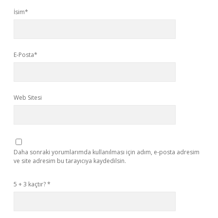
İsim*
E-Posta*
Web Sitesi
Daha sonraki yorumlarımda kullanılması için adım, e-posta adresim
ve site adresim bu tarayıcıya kaydedilsin.
5 + 3 kaçtır?
*