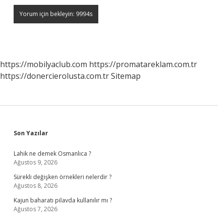
https://mobilyaclub.com
https://promatareklam.com.tr
https://donercierolusta.com.tr
Sitemap
Sidebar
Son Yazılar
Lahik ne demek Osmanlıca ?
Ağustos 9, 2026
Sürekli değişken örnekleri nelerdir ?
Ağustos 8, 2026
Kajun baharatı pilavda kullanılır mı ?
Ağustos 7, 2026