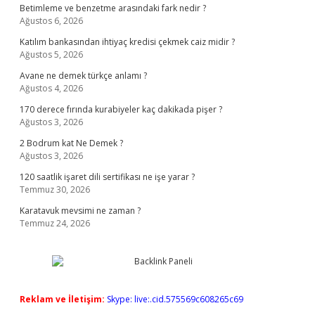
Betimleme ve benzetme arasındaki fark nedir ?
Ağustos 6, 2026
Katılım bankasından ihtiyaç kredisi çekmek caiz midir ?
Ağustos 5, 2026
Avane ne demek türkçe anlamı ?
Ağustos 4, 2026
170 derece fırında kurabiyeler kaç dakikada pişer ?
Ağustos 3, 2026
2 Bodrum kat Ne Demek ?
Ağustos 3, 2026
120 saatlik işaret dili sertifikası ne işe yarar ?
Temmuz 30, 2026
Karatavuk mevsimi ne zaman ?
Temmuz 24, 2026
Reklam ve İletişim:
Skype: live:.cid.575569c608265c69