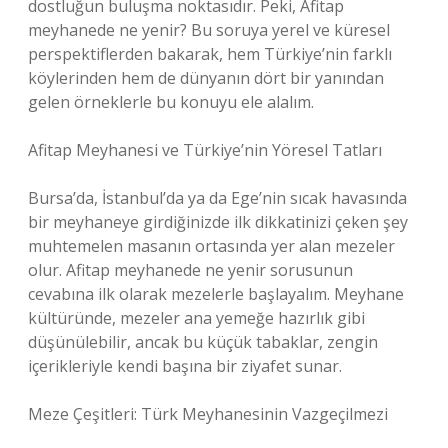
dostluğun buluşma noktasıdır. Peki, Afitap
meyhanede ne yenir? Bu soruya yerel ve küresel
perspektiflerden bakarak, hem Türkiye’nin farklı
köylerinden hem de dünyanın dört bir yanından
gelen örneklerle bu konuyu ele alalım.
Afitap Meyhanesi ve Türkiye’nin Yöresel Tatları
Bursa’da, İstanbul’da ya da Ege’nin sıcak havasında
bir meyhaneye girdiğinizde ilk dikkatinizi çeken şey
muhtemelen masanın ortasında yer alan mezeler
olur. Afitap meyhanede ne yenir sorusunun
cevabına ilk olarak mezelerle başlayalım. Meyhane
kültüründe, mezeler ana yemeğe hazırlık gibi
düşünülebilir, ancak bu küçük tabaklar, zengin
içerikleriyle kendi başına bir ziyafet sunar.
Meze Çeşitleri: Türk Meyhanesinin Vazgeçilmezi