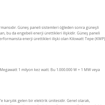
ormansıdır. Güneş paneli sistemleri öğleden sonra güneşli
, bu da engebeli enerji ürettikleri ilişkidir. Güneş paneli
erformansta enerji ürettikleri ilişki olan Kilowatt Tepe (KWP
. Megawatt 1 milyon kez watt. Bu 1.000.000 W = 1 MW veya
karşılık gelen bir elektrik ünitesidir. Genel olarak,