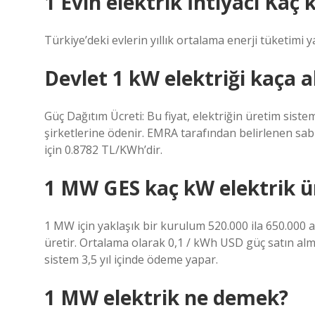
1 Evin elektrik İhtiyacı Kaç
Türkiye’deki evlerin yıllık ortalama enerji tüketimi ya
Devlet 1 kW elektriği kaça a
Güç Dağıtım Ücreti: Bu fiyat, elektriğin üretim siste
şirketlerine ödenir. EMRA tarafından belirlenen sabit
için 0.8782 TL/KWh’dir.
1 MW GES kaç kW elektrik ü
1 MW için yaklaşık bir kurulum 520.000 ila 650.000 
üretir. Ortalama olarak 0,1 / kWh USD güç satın alma
sistem 3,5 yıl içinde ödeme yapar.
1 MW elektrik ne demek?