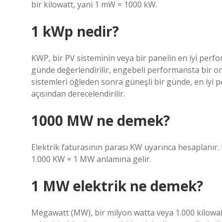
bir kilowatt, yani 1 mW = 1000 kW.
1 kWp nedir?
KWP, bir PV sisteminin veya bir panelin en iyi perf
günde değerlendirilir, engebeli performansta bir oran
sistemleri öğleden sonra güneşli bir günde, en iyi p
açısından derecelendirilir.
1000 MW ne demek?
Elektrik faturasının parası KW uyarınca hesaplanır
1.000 KW = 1 MW anlamına gelir.
1 MW elektrik ne demek?
Megawatt (MW), bir milyon watta veya 1.000 kilowal’e 