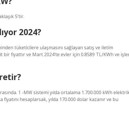
 kW?
klaşık 5’tir.
lıyor 2024?
minden tüketicilere ulaşmasını sağlayan satış ve iletim
 bir fiyattır ve Mart 2024’te evler için 0.8589 TL/KWh ve işle
retir?
arasında. 1 -MW sistemi yılda ortalama 1.700.000 kWh elektri
 fiyatını hesaplarsak, yılda 170.000 dolar kazanır ve bu