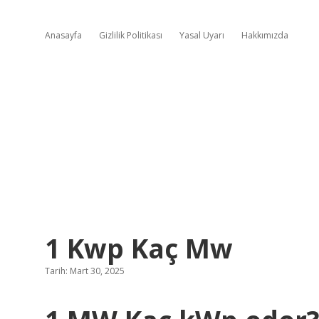
Anasayfa
Gizlilik Politikası
Yasal Uyarı
Hakkımızda
1 Kwp Kaç Mw
Tarih: Mart 30, 2025