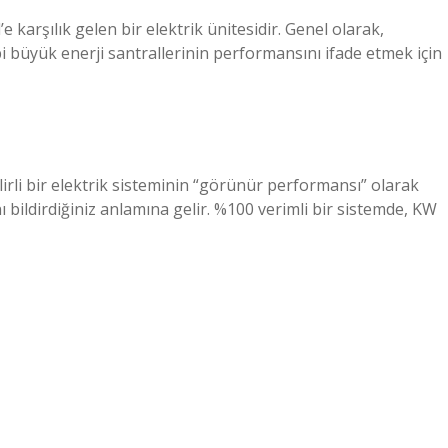
karşılık gelen bir elektrik ünitesidir. Genel olarak,
bi büyük enerji santrallerinin performansını ifade etmek için
elirli bir elektrik sisteminin “görünür performansı” olarak
nı bildirdiğiniz anlamına gelir. %100 verimli bir sistemde, KW