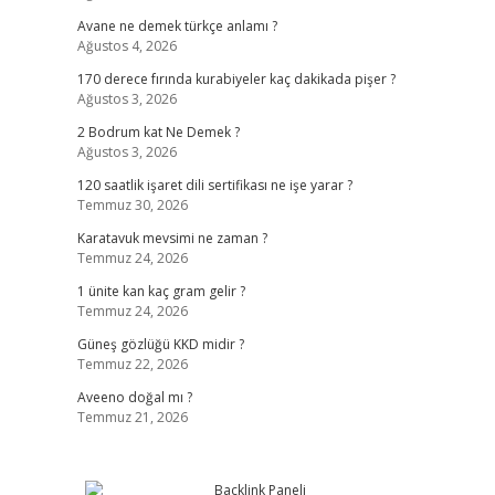
Avane ne demek türkçe anlamı ?
Ağustos 4, 2026
170 derece fırında kurabiyeler kaç dakikada pişer ?
Ağustos 3, 2026
2 Bodrum kat Ne Demek ?
Ağustos 3, 2026
120 saatlik işaret dili sertifikası ne işe yarar ?
Temmuz 30, 2026
Karatavuk mevsimi ne zaman ?
Temmuz 24, 2026
1 ünite kan kaç gram gelir ?
Temmuz 24, 2026
Güneş gözlüğü KKD midir ?
Temmuz 22, 2026
Aveeno doğal mı ?
Temmuz 21, 2026