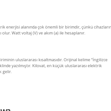
ik enerjisi alanında çok önemli bir birimdir, çünkü cihazları
 olur. Watt voltaj (V) ve akım (a) ile hesaplanır.
riminin uluslararası kısaltmasıdır. Orijinal kelime “İngilizce
inde yazılmıştır. Kilovat, en küçük uluslararası elektrik
 gelir.