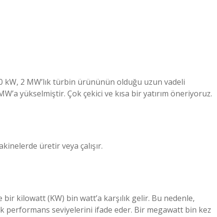
?
000 kW, 2 MW’lık türbin ürününün olduğu uzun vadeli
W’a yükselmiştir. Çok çekici ve kısa bir yatırım öneriyoruz.
inelerde üretir veya çalışır.
 bir kilowatt (KW) bin watt’a karşılık gelir. Bu nedenle,
 performans seviyelerini ifade eder. Bir megawatt bin kez