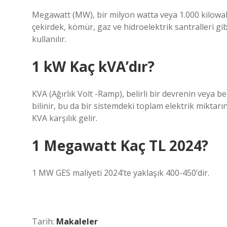
Megawatt (MW), bir milyon watta veya 1.000 kilowal’e 
çekirdek, kömür, gaz ve hidroelektrik santralleri gi
kullanılır.
1 kW Kaç kVA’dır?
KVA (Ağırlık Volt -Ramp), belirli bir devrenin veya b
bilinir, bu da bir sistemdeki toplam elektrik miktarı
KVA karşılık gelir.
1 Megawatt Kaç TL 2024?
1 MW GES maliyeti 2024’te yaklaşık 400-450’dir.
Tarih:
Makaleler