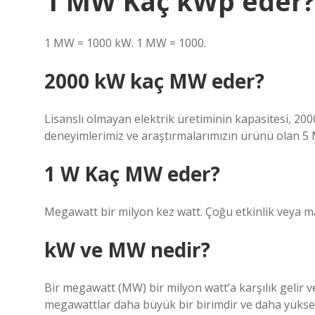
1 MW Kaç kWp eder
1 MW = 1000 kW. 1 MW = 1000.
2000 kW kaç MW eder?
Lisanslı olmayan elektrik üretiminin kapasitesi, 2
deneyimlerimiz ve araştırmalarımızın ürünü olan 5 M
1 W Kaç MW eder?
Megawatt bir milyon kez watt. Çoğu etkinlik veya mak
kW ve MW nedir?
Bir megawatt (MW) bir milyon watt’a karşılık gelir ve
megawattlar daha büyük bir birimdir ve daha yüksek