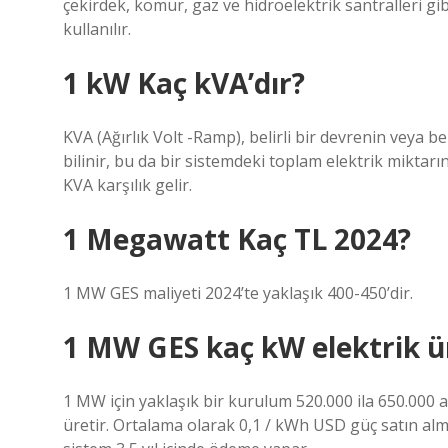
çekirdek, kömür, gaz ve hidroelektrik santralleri gi
kullanılır.
1 kW Kaç kVA’dır?
KVA (Ağırlık Volt -Ramp), belirli bir devrenin veya b
bilinir, bu da bir sistemdeki toplam elektrik miktarı
KVA karşılık gelir.
1 Megawatt Kaç TL 2024?
1 MW GES maliyeti 2024’te yaklaşık 400-450’dir.
1 MW GES kaç kW elektrik ü
1 MW için yaklaşık bir kurulum 520.000 ila 650.000 
üretir. Ortalama olarak 0,1 / kWh USD güç satın alma