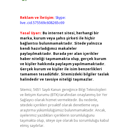
Reklam ve İletişim:
Skype:
live:.cid.575569c608265c69
Yasal Uyarı:
Bu internet sitesi, herhangi bir
marka, kurum veya şahıs şirketi ile hiçbir
bağlantısı bulunmamaktadır. Sitede yalnızca
)
kendi hazırladığımız makaleler
paylaşılmaktadır. Burada yer alan içerikler
haber niteliği taşımamakta olup, gerçek kurum
ve kişiler hakkında paylaşım yapılmamaktadır.
Gerçek kurum ve kişiler ile isim benzerlikleri
tamamen tesadüfidir. Sitemizdeki bilgiler taslak
halindedir ve tavsiye niteliği taşımazlar.
Sitemiz, 5651 Sayılı Kanun gereğince Bilgi Teknolojileri
ve İletişim Kurumu (BTK) tarafından onaylanmış bir Yer
Sağlayıcı olarak hizmet vermektedir. Bu nedenle,
sitedeki içerikleri proaktif olarak denetleme veya
araştırma yükümlülüğümüz bulunmamaktadır. Ancak,
üyelerimiz yazdıkları içeriklerin sorumluluğunu
taşımakta olup, siteye üye olarak bu sorumluluğu kabul
etmiş sayılırlar.