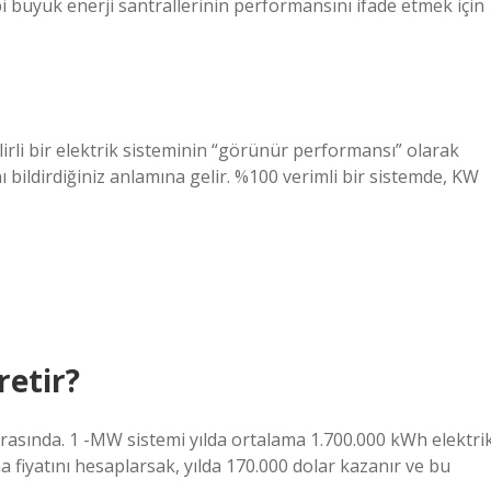
bi büyük enerji santrallerinin performansını ifade etmek için
elirli bir elektrik sisteminin “görünür performansı” olarak
nı bildirdiğiniz anlamına gelir. %100 verimli bir sistemde, KW
retir?
arasında. 1 -MW sistemi yılda ortalama 1.700.000 kWh elektri
 fiyatını hesaplarsak, yılda 170.000 dolar kazanır ve bu