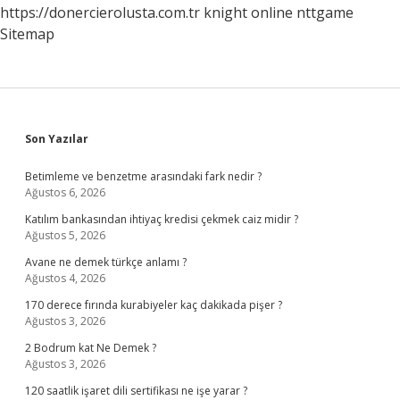
https://donercierolusta.com.tr
knight online
nttgame
Sitemap
Sidebar
Son Yazılar
Betimleme ve benzetme arasındaki fark nedir ?
Ağustos 6, 2026
Katılım bankasından ihtiyaç kredisi çekmek caiz midir ?
Ağustos 5, 2026
Avane ne demek türkçe anlamı ?
Ağustos 4, 2026
170 derece fırında kurabiyeler kaç dakikada pişer ?
Ağustos 3, 2026
2 Bodrum kat Ne Demek ?
Ağustos 3, 2026
120 saatlik işaret dili sertifikası ne işe yarar ?