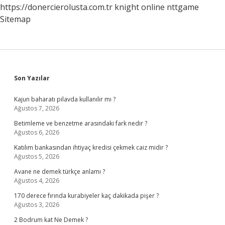
https://donercierolusta.com.tr
knight online
nttgame
Sitemap
Sidebar
Son Yazılar
Kajun baharatı pilavda kullanılır mı ?
Ağustos 7, 2026
Betimleme ve benzetme arasındaki fark nedir ?
Ağustos 6, 2026
Katılım bankasından ihtiyaç kredisi çekmek caiz midir ?
Ağustos 5, 2026
Avane ne demek türkçe anlamı ?
Ağustos 4, 2026
170 derece fırında kurabiyeler kaç dakikada pişer ?
Ağustos 3, 2026
2 Bodrum kat Ne Demek ?