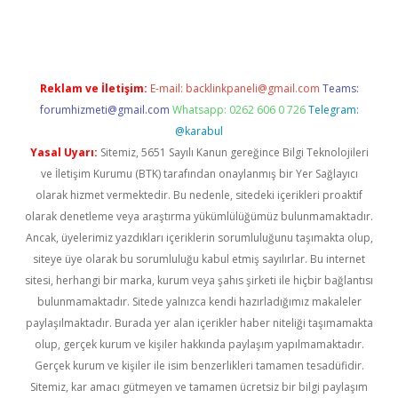
betexper.xyz
Reklam ve İletişim:
E-mail:
backlinkpaneli@gmail.com
Teams:
forumhizmeti@gmail.com
Whatsapp: 0262 606 0 726
Telegram:
@karabul
Yasal Uyarı:
Sitemiz, 5651 Sayılı Kanun gereğince Bilgi Teknolojileri
ve İletişim Kurumu (BTK) tarafından onaylanmış bir Yer Sağlayıcı
olarak hizmet vermektedir. Bu nedenle, sitedeki içerikleri proaktif
olarak denetleme veya araştırma yükümlülüğümüz bulunmamaktadır.
Ancak, üyelerimiz yazdıkları içeriklerin sorumluluğunu taşımakta olup,
siteye üye olarak bu sorumluluğu kabul etmiş sayılırlar. Bu internet
sitesi, herhangi bir marka, kurum veya şahıs şirketi ile hiçbir bağlantısı
bulunmamaktadır. Sitede yalnızca kendi hazırladığımız makaleler
paylaşılmaktadır. Burada yer alan içerikler haber niteliği taşımamakta
olup, gerçek kurum ve kişiler hakkında paylaşım yapılmamaktadır.
Gerçek kurum ve kişiler ile isim benzerlikleri tamamen tesadüfidir.
Sitemiz, kar amacı gütmeyen ve tamamen ücretsiz bir bilgi paylaşım