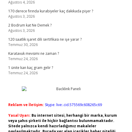
Ağustos 4, 2026
170 derece fırında kurabiyeler kaç dakikada pişer ?
Ağustos 3, 2026
2 Bodrum kat Ne Demek ?
Ağustos 3, 2026
120 saatlik işaret dili sertifikası ne işe yarar ?
Temmuz 30, 2026
Karatavuk mevsimi ne zaman ?
Temmuz 24, 2026
1 ünite kan kaç gram gelir ?
Temmuz 24, 2026
Reklam ve İletişim:
Skype: live:.cid.575569c608265c69
Yasal Uyarı:
Bu internet sitesi, herhangi bir marka, kurum
veya şahıs şirketi ile hiçbir bağlantısı bulunmamaktadır.
Sitede yalnızca kendi hazırladığımız makaleler
paylaşılmaktadır. Burada yer alan içerikler haber niteliği