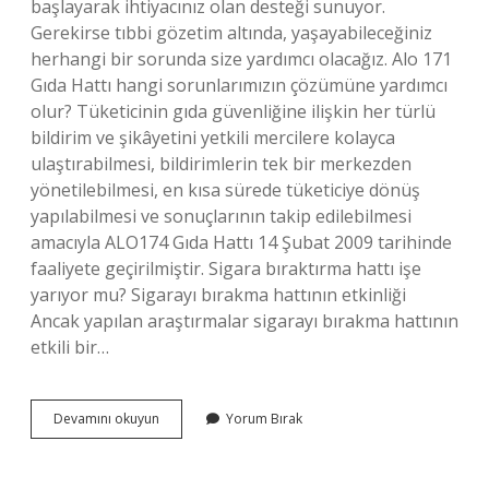
başlayarak ihtiyacınız olan desteği sunuyor.
Gerekirse tıbbi gözetim altında, yaşayabileceğiniz
herhangi bir sorunda size yardımcı olacağız. Alo 171
Gıda Hattı hangi sorunlarımızın çözümüne yardımcı
olur? Tüketicinin gıda güvenliğine ilişkin her türlü
bildirim ve şikâyetini yetkili mercilere kolayca
ulaştırabilmesi, bildirimlerin tek bir merkezden
yönetilebilmesi, en kısa sürede tüketiciye dönüş
yapılabilmesi ve sonuçlarının takip edilebilmesi
amacıyla ALO174 Gıda Hattı 14 Şubat 2009 tarihinde
faaliyete geçirilmiştir. Sigara bıraktırma hattı işe
yarıyor mu? Sigarayı bırakma hattının etkinliği
Ancak yapılan araştırmalar sigarayı bırakma hattının
etkili bir…
Alo
Devamını okuyun
Yorum Bırak
171
I
Arayınca