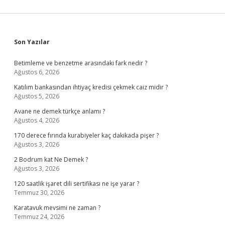
Sidebar
Son Yazılar
Betimleme ve benzetme arasındaki fark nedir ?
Ağustos 6, 2026
Katılım bankasından ihtiyaç kredisi çekmek caiz midir ?
Ağustos 5, 2026
Avane ne demek türkçe anlamı ?
Ağustos 4, 2026
170 derece fırında kurabiyeler kaç dakikada pişer ?
Ağustos 3, 2026
2 Bodrum kat Ne Demek ?
Ağustos 3, 2026
120 saatlik işaret dili sertifikası ne işe yarar ?
Temmuz 30, 2026
Karatavuk mevsimi ne zaman ?
Temmuz 24, 2026