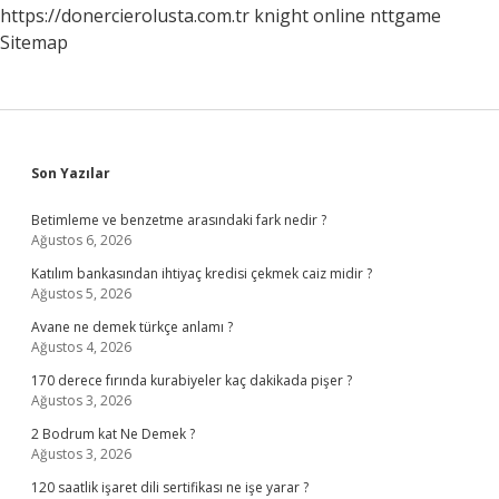
https://donercierolusta.com.tr
knight online
nttgame
Sitemap
Sidebar
Son Yazılar
Betimleme ve benzetme arasındaki fark nedir ?
Ağustos 6, 2026
Katılım bankasından ihtiyaç kredisi çekmek caiz midir ?
Ağustos 5, 2026
Avane ne demek türkçe anlamı ?
Ağustos 4, 2026
170 derece fırında kurabiyeler kaç dakikada pişer ?
Ağustos 3, 2026
2 Bodrum kat Ne Demek ?
Ağustos 3, 2026
120 saatlik işaret dili sertifikası ne işe yarar ?