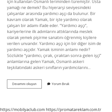
için kullanılan Osmanlı teriminden türemiştir. Usta
yamağı ne demek? Bu hiyerarşi seviyesindeki
çalışanlar arasında yardımcı aşçı da bulunur. Bir
kavram olarak Yamak, bir işte yardımcı olarak
çalışan bir adamı ifade eder. “Yardımcı aşçı”,
kariyerlerine ilk adımlarını attıklarında meslek
olarak yemek pişirme sanatını öğrenmiş kişilere
verilen unvandır. Yardımcı aşçı için bir diğer isim de
yardımcı aşçıdır. Yamak isminin anlamı nedir?
Sözlükte “yardımcı, çırak, çıraktan sonra gelen işçi”
anlamlarına gelen Yamak, Osmanlı askeri
teşkilatındaki askeri sınıfların yardımcılarını…
Birinin
Devamını okuyun
Yorum Bırak
Yamağı
Ne
Demek
https://mobilyaclub.com
https://promatareklam.com.tr