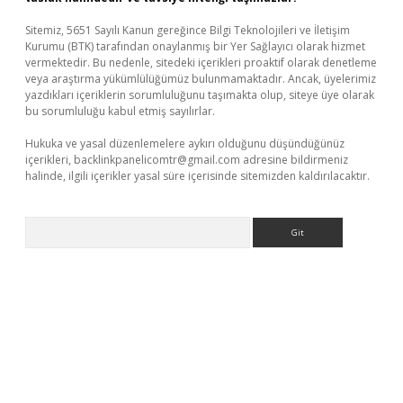
Sitemiz, 5651 Sayılı Kanun gereğince Bilgi Teknolojileri ve İletişim
Kurumu (BTK) tarafından onaylanmış bir Yer Sağlayıcı olarak hizmet
vermektedir. Bu nedenle, sitedeki içerikleri proaktif olarak denetleme
veya araştırma yükümlülüğümüz bulunmamaktadır. Ancak, üyelerimiz
yazdıkları içeriklerin sorumluluğunu taşımakta olup, siteye üye olarak
bu sorumluluğu kabul etmiş sayılırlar.
Hukuka ve yasal düzenlemelere aykırı olduğunu düşündüğünüz
içerikleri,
backlinkpanelicomtr@gmail.com
adresine bildirmeniz
halinde, ilgili içerikler yasal süre içerisinde sitemizden kaldırılacaktır.
Arama
er.xyz