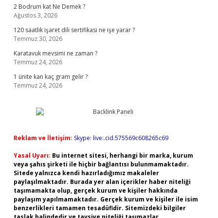
2 Bodrum kat Ne Demek ?
Ağustos 3, 2026
120 saatlik işaret dili sertifikası ne işe yarar ?
Temmuz 30, 2026
Karatavuk mevsimi ne zaman ?
Temmuz 24, 2026
1 ünite kan kaç gram gelir ?
Temmuz 24, 2026
Reklam ve İletişim:
Skype: live:.cid.575569c608265c69
Yasal Uyarı:
Bu internet sitesi, herhangi bir marka, kurum
veya şahıs şirketi ile hiçbir bağlantısı bulunmamaktadır.
Sitede yalnızca kendi hazırladığımız makaleler
paylaşılmaktadır. Burada yer alan içerikler haber niteliği
taşımamakta olup, gerçek kurum ve kişiler hakkında
paylaşım yapılmamaktadır. Gerçek kurum ve kişiler ile isim
benzerlikleri tamamen tesadüfidir. Sitemizdeki bilgiler
taslak halindedir ve tavsiye niteliği taşımazlar.