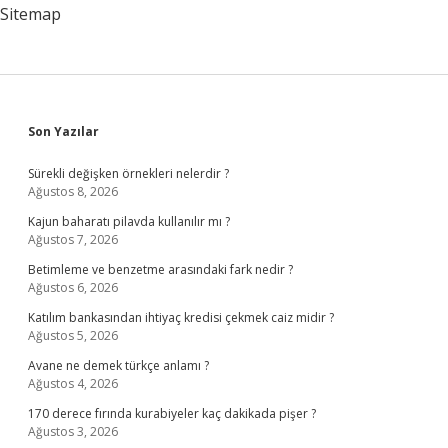
Sitemap
Sidebar
Son Yazılar
Sürekli değişken örnekleri nelerdir ?
Ağustos 8, 2026
Kajun baharatı pilavda kullanılır mı ?
Ağustos 7, 2026
Betimleme ve benzetme arasındaki fark nedir ?
Ağustos 6, 2026
Katılım bankasından ihtiyaç kredisi çekmek caiz midir ?
Ağustos 5, 2026
Avane ne demek türkçe anlamı ?
Ağustos 4, 2026
170 derece fırında kurabiyeler kaç dakikada pişer ?
Ağustos 3, 2026