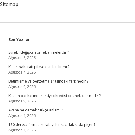
Sitemap
Sidebar
Son Yazılar
Sürekli değişken örnekleri nelerdir ?
Ağustos 8, 2026
Kajun baharatı pilavda kullanılır mı ?
Ağustos 7, 2026
Betimleme ve benzetme arasındaki fark nedir ?
Ağustos 6, 2026
Katılım bankasından ihtiyaç kredisi çekmek caiz midir ?
Ağustos 5, 2026
Avane ne demek türkçe anlamı ?
Ağustos 4, 2026
170 derece fırında kurabiyeler kaç dakikada pişer ?
Ağustos 3, 2026