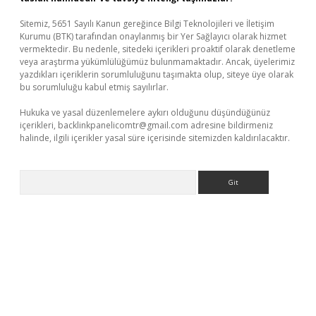
Sitemiz, 5651 Sayılı Kanun gereğince Bilgi Teknolojileri ve İletişim
Kurumu (BTK) tarafından onaylanmış bir Yer Sağlayıcı olarak hizmet
vermektedir. Bu nedenle, sitedeki içerikleri proaktif olarak denetleme
veya araştırma yükümlülüğümüz bulunmamaktadır. Ancak, üyelerimiz
yazdıkları içeriklerin sorumluluğunu taşımakta olup, siteye üye olarak
bu sorumluluğu kabul etmiş sayılırlar.
Hukuka ve yasal düzenlemelere aykırı olduğunu düşündüğünüz
içerikleri,
backlinkpanelicomtr@gmail.com
adresine bildirmeniz
halinde, ilgili içerikler yasal süre içerisinde sitemizden kaldırılacaktır.
Arama
per.xyz