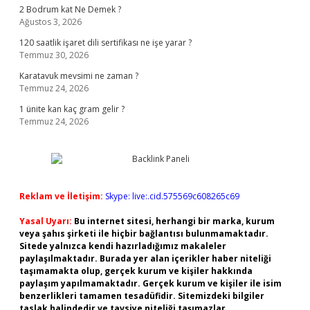
2 Bodrum kat Ne Demek ?
Ağustos 3, 2026
120 saatlik işaret dili sertifikası ne işe yarar ?
Temmuz 30, 2026
Karatavuk mevsimi ne zaman ?
Temmuz 24, 2026
1 ünite kan kaç gram gelir ?
Temmuz 24, 2026
Reklam ve İletişim:
Skype: live:.cid.575569c608265c69
Yasal Uyarı:
Bu internet sitesi, herhangi bir marka, kurum
veya şahıs şirketi ile hiçbir bağlantısı bulunmamaktadır.
Sitede yalnızca kendi hazırladığımız makaleler
paylaşılmaktadır. Burada yer alan içerikler haber niteliği
taşımamakta olup, gerçek kurum ve kişiler hakkında
paylaşım yapılmamaktadır. Gerçek kurum ve kişiler ile isim
benzerlikleri tamamen tesadüfidir. Sitemizdeki bilgiler
taslak halindedir ve tavsiye niteliği taşımazlar.