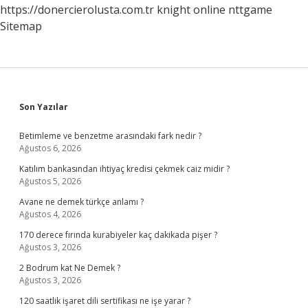
https://donercierolusta.com.tr
knight online
nttgame
Sitemap
Sidebar
Son Yazılar
Betimleme ve benzetme arasındaki fark nedir ?
Ağustos 6, 2026
Katılım bankasından ihtiyaç kredisi çekmek caiz midir ?
Ağustos 5, 2026
Avane ne demek türkçe anlamı ?
Ağustos 4, 2026
170 derece fırında kurabiyeler kaç dakikada pişer ?
Ağustos 3, 2026
2 Bodrum kat Ne Demek ?
Ağustos 3, 2026
120 saatlik işaret dili sertifikası ne işe yarar ?