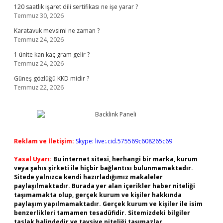
120 saatlik işaret dili sertifikası ne işe yarar ?
Temmuz 30, 2026
Karatavuk mevsimi ne zaman ?
Temmuz 24, 2026
1 ünite kan kaç gram gelir ?
Temmuz 24, 2026
Güneş gözlüğü KKD midir ?
Temmuz 22, 2026
Reklam ve İletişim:
Skype: live:.cid.575569c608265c69
Yasal Uyarı:
Bu internet sitesi, herhangi bir marka, kurum
veya şahıs şirketi ile hiçbir bağlantısı bulunmamaktadır.
Sitede yalnızca kendi hazırladığımız makaleler
paylaşılmaktadır. Burada yer alan içerikler haber niteliği
taşımamakta olup, gerçek kurum ve kişiler hakkında
paylaşım yapılmamaktadır. Gerçek kurum ve kişiler ile isim
benzerlikleri tamamen tesadüfidir. Sitemizdeki bilgiler
taslak halindedir ve tavsiye niteliği taşımazlar.