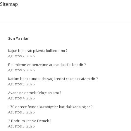
Sitemap
Sidebar
Son Yazılar
Kajun baharatı pilavda kullanılır mı ?
Ağustos 7, 2026
Betimleme ve benzetme arasındaki fark nedir ?
Ağustos 6, 2026
Katılım bankasından ihtiyaç kredisi çekmek caiz midir ?
Ağustos 5, 2026
Avane ne demek türkçe anlamı ?
Ağustos 4, 2026
170 derece fırında kurabiyeler kaç dakikada pişer ?
Ağustos 3, 2026
2 Bodrum kat Ne Demek ?
Ağustos 3, 2026