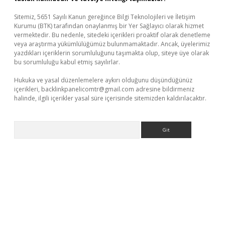
Sitemiz, 5651 Sayılı Kanun gereğince Bilgi Teknolojileri ve İletişim
Kurumu (BTK) tarafından onaylanmış bir Yer Sağlayıcı olarak hizmet
vermektedir. Bu nedenle, sitedeki içerikleri proaktif olarak denetleme
veya araştırma yükümlülüğümüz bulunmamaktadır. Ancak, üyelerimiz
yazdıkları içeriklerin sorumluluğunu taşımakta olup, siteye üye olarak
bu sorumluluğu kabul etmiş sayılırlar.
Hukuka ve yasal düzenlemelere aykırı olduğunu düşündüğünüz
içerikleri,
backlinkpanelicomtr@gmail.com
adresine bildirmeniz
halinde, ilgili içerikler yasal süre içerisinde sitemizden kaldırılacaktır.
Arama