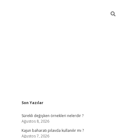
Sidebar
Son Yazılar
elexbet yeni giriş adresi
betexper.
Sürekli değişken örnekleri nelerdir ?
Ağustos 8, 2026
Kajun baharatı pilavda kullanılır mı ?
Ağustos 7, 2026