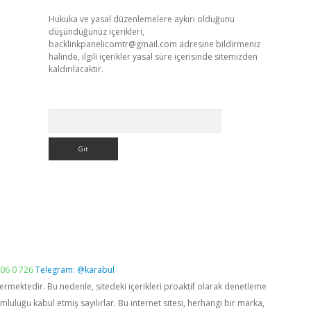
Hukuka ve yasal düzenlemelere aykırı olduğunu
düşündüğünüz içerikleri,
backlinkpanelicomtr@gmail.com
adresine bildirmeniz
halinde, ilgili içerikler yasal süre içerisinde sitemizden
kaldırılacaktır.
Arama
06 0 726
Telegram: @karabul
vermektedir. Bu nedenle, sitedeki içerikleri proaktif olarak denetleme
luğu kabul etmiş sayılırlar. Bu internet sitesi, herhangi bir marka,