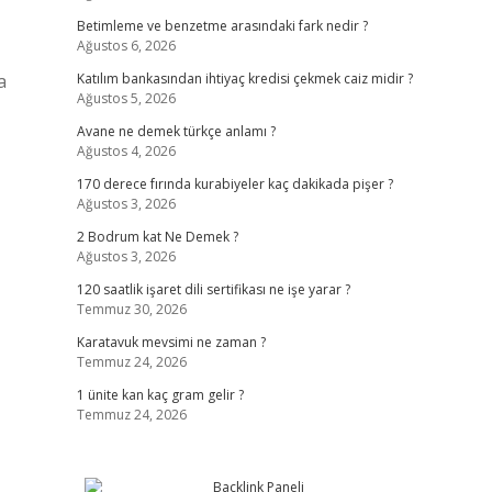
Betimleme ve benzetme arasındaki fark nedir ?
Ağustos 6, 2026
a
Katılım bankasından ihtiyaç kredisi çekmek caiz midir ?
Ağustos 5, 2026
Avane ne demek türkçe anlamı ?
Ağustos 4, 2026
170 derece fırında kurabiyeler kaç dakikada pişer ?
Ağustos 3, 2026
2 Bodrum kat Ne Demek ?
Ağustos 3, 2026
120 saatlik işaret dili sertifikası ne işe yarar ?
Temmuz 30, 2026
Karatavuk mevsimi ne zaman ?
Temmuz 24, 2026
1 ünite kan kaç gram gelir ?
Temmuz 24, 2026