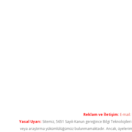
Reklam ve İletişim:
E-mail:
Yasal Uyarı:
Sitemiz, 5651 Sayılı Kanun gereğince Bilgi Teknolojiler
veya araştırma yükümlülüğümüz bulunmamaktadır. Ancak, üyelerimiz ya