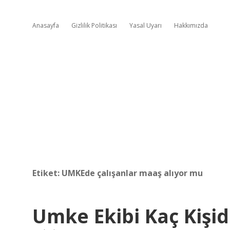
Anasayfa
Gizlilik Politikası
Yasal Uyarı
Hakkımızda
Etiket:
UMKEde çalışanlar maaş alıyor mu
Umke Ekibi Kaç Kişi