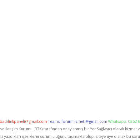
backlinkpaneli@gmail.com
Teams:
forumhizmeti@gmail.com
Whatsapp: 0262 6
i ve İletişim Kurumu (BTK) tarafından onaylanmış bir Yer Sağlayıcı olarak hizmet 
zdıkları içeriklerin sorumluluğunu taşımakta olup, siteye üye olarak bu sorumlu