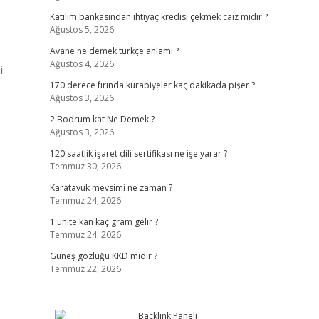
Katılım bankasından ihtiyaç kredisi çekmek caiz midir ?
Ağustos 5, 2026
Avane ne demek türkçe anlamı ?
Ağustos 4, 2026
i
170 derece fırında kurabiyeler kaç dakikada pişer ?
Ağustos 3, 2026
2 Bodrum kat Ne Demek ?
Ağustos 3, 2026
120 saatlik işaret dili sertifikası ne işe yarar ?
Temmuz 30, 2026
Karatavuk mevsimi ne zaman ?
Temmuz 24, 2026
1 ünite kan kaç gram gelir ?
Temmuz 24, 2026
Güneş gözlüğü KKD midir ?
Temmuz 22, 2026