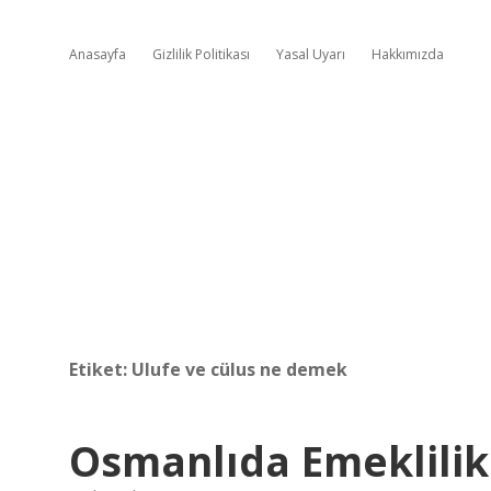
Anasayfa
Gizlilik Politikası
Yasal Uyarı
Hakkımızda
Etiket:
Ulufe ve cülus ne demek
Osmanlıda Emeklilik