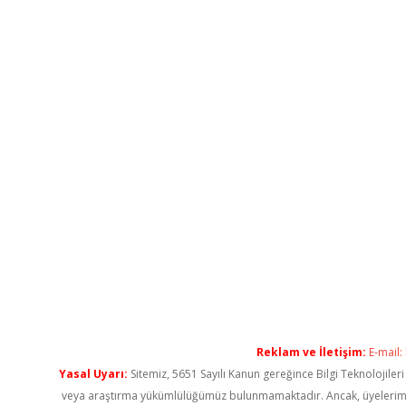
Reklam ve İletişim:
E-mail:
Yasal Uyarı:
Sitemiz, 5651 Sayılı Kanun gereğince Bilgi Teknolojiler
veya araştırma yükümlülüğümüz bulunmamaktadır. Ancak, üyelerimiz ya