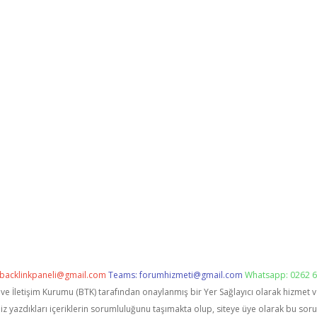
backlinkpaneli@gmail.com
Teams:
forumhizmeti@gmail.com
Whatsapp: 0262 6
i ve İletişim Kurumu (BTK) tarafından onaylanmış bir Yer Sağlayıcı olarak hizmet 
zdıkları içeriklerin sorumluluğunu taşımakta olup, siteye üye olarak bu sorumlu