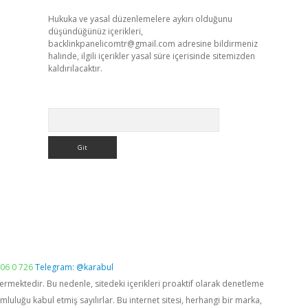
Hukuka ve yasal düzenlemelere aykırı olduğunu
düşündüğünüz içerikleri,
backlinkpanelicomtr@gmail.com
adresine bildirmeniz
halinde, ilgili içerikler yasal süre içerisinde sitemizden
kaldırılacaktır.
Arama
06 0 726
Telegram: @karabul
vermektedir. Bu nedenle, sitedeki içerikleri proaktif olarak denetleme
luğu kabul etmiş sayılırlar. Bu internet sitesi, herhangi bir marka,