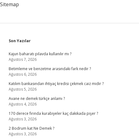
Sitemap
Sidebar
Son Yazılar
Kajun baharatı pilavda kullanılır mı ?
Ağustos 7, 2026
Betimleme ve benzetme arasındaki fark nedir ?
Ağustos 6, 2026
Katılım bankasından ihtiyaç kredisi çekmek caiz midir ?
Ağustos 5, 2026
Avane ne demek türkçe anlamı ?
Ağustos 4, 2026
170 derece fırında kurabiyeler kaç dakikada pişer ?
Ağustos 3, 2026
2 Bodrum kat Ne Demek ?
Ağustos 3, 2026