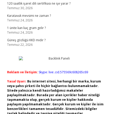
120 saatlik işaret dili sertifikası ne işe yarar ?
Temmuz 30, 2026
Karatavuk mevsimi ne zaman ?
Temmuz 24, 2026
1 ünite kan kaç gram gelir ?
Temmuz 24, 2026
Güneş gözlüğü KKD midir ?
Temmuz 22, 2026
Reklam ve İletişim:
Skype: live:.cid.575569c608265c69
Yasal Uyarı:
Bu internet sitesi, herhangi bir marka, kurum
veya şahıs şirketi ile hiçbir bağlantısı bulunmamaktadır.
Sitede yalnızca kendi hazırladığımız makaleler
paylaşılmaktadır. Burada yer alan içerikler haber niteliği
taşımamakta olup, gerçek kurum ve kişiler hakkında
paylaşım yapılmamaktadır. Gerçek kurum ve kişiler ile isim
benzerlikleri tamamen tesadüfidir. Sitemizdeki bilgiler
taslak halindedir ve tavsiye niteliği taşımazlar.