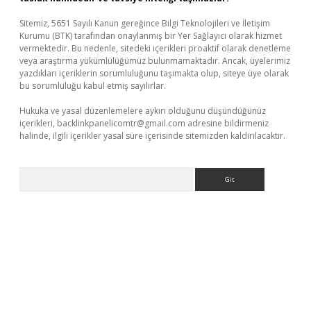
Sitemiz, 5651 Sayılı Kanun gereğince Bilgi Teknolojileri ve İletişim
Kurumu (BTK) tarafından onaylanmış bir Yer Sağlayıcı olarak hizmet
vermektedir. Bu nedenle, sitedeki içerikleri proaktif olarak denetleme
veya araştırma yükümlülüğümüz bulunmamaktadır. Ancak, üyelerimiz
yazdıkları içeriklerin sorumluluğunu taşımakta olup, siteye üye olarak
bu sorumluluğu kabul etmiş sayılırlar.
Hukuka ve yasal düzenlemelere aykırı olduğunu düşündüğünüz
içerikleri,
backlinkpanelicomtr@gmail.com
adresine bildirmeniz
halinde, ilgili içerikler yasal süre içerisinde sitemizden kaldırılacaktır.
Arama
er.xyz