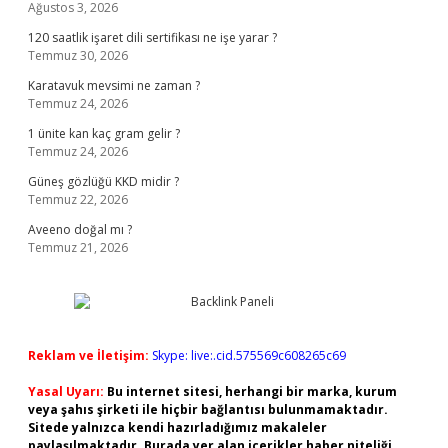
Ağustos 3, 2026
120 saatlik işaret dili sertifikası ne işe yarar ?
Temmuz 30, 2026
Karatavuk mevsimi ne zaman ?
Temmuz 24, 2026
1 ünite kan kaç gram gelir ?
Temmuz 24, 2026
Güneş gözlüğü KKD midir ?
Temmuz 22, 2026
Aveeno doğal mı ?
Temmuz 21, 2026
Reklam ve İletişim:
Skype: live:.cid.575569c608265c69
Yasal Uyarı:
Bu internet sitesi, herhangi bir marka, kurum
veya şahıs şirketi ile hiçbir bağlantısı bulunmamaktadır.
Sitede yalnızca kendi hazırladığımız makaleler
paylaşılmaktadır. Burada yer alan içerikler haber niteliği