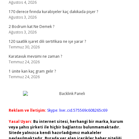
Ağustos 4, 2026
170 derece fırında kurabiyeler kaç dakikada pişer ?
Ağustos 3, 2026
2 Bodrum kat Ne Demek ?
Ağustos 3, 2026
120 saatlik işaret dili sertifikası ne işe yarar ?
Temmuz 30, 2026
Karatavuk mevsimi ne zaman ?
Temmuz 24, 2026
1 ünite kan kaç gram gelir ?
Temmuz 24, 2026
Reklam ve İletişim:
Skype: live:.cid.575569c608265c69
Yasal Uyarı:
Bu internet sitesi, herhangi bir marka, kurum
veya şahıs şirketi ile hiçbir bağlantısı bulunmamaktadır.
Sitede yalnızca kendi hazırladığımız makaleler
paylaşılmaktadır. Burada yer alan içerikler haber niteliği