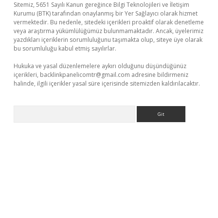
Sitemiz, 5651 Sayılı Kanun gereğince Bilgi Teknolojileri ve İletişim
Kurumu (BTK) tarafından onaylanmış bir Yer Sağlayıcı olarak hizmet
vermektedir. Bu nedenle, sitedeki içerikleri proaktif olarak denetleme
veya araştırma yükümlülüğümüz bulunmamaktadır. Ancak, üyelerimiz
yazdıkları içeriklerin sorumluluğunu taşımakta olup, siteye üye olarak
bu sorumluluğu kabul etmiş sayılırlar.
Hukuka ve yasal düzenlemelere aykırı olduğunu düşündüğünüz
içerikleri,
backlinkpanelicomtr@gmail.com
adresine bildirmeniz
halinde, ilgili içerikler yasal süre içerisinde sitemizden kaldırılacaktır.
Arama
er.xyz