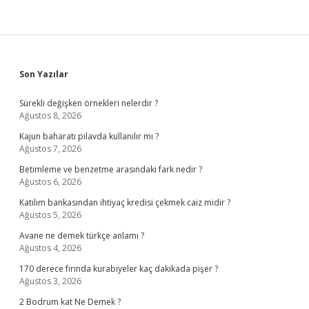
Sidebar
Son Yazılar
Sürekli değişken örnekleri nelerdir ?
Ağustos 8, 2026
Kajun baharatı pilavda kullanılır mı ?
Ağustos 7, 2026
Betimleme ve benzetme arasındaki fark nedir ?
Ağustos 6, 2026
Katılım bankasından ihtiyaç kredisi çekmek caiz midir ?
Ağustos 5, 2026
Avane ne demek türkçe anlamı ?
Ağustos 4, 2026
170 derece fırında kurabiyeler kaç dakikada pişer ?
Ağustos 3, 2026
2 Bodrum kat Ne Demek ?