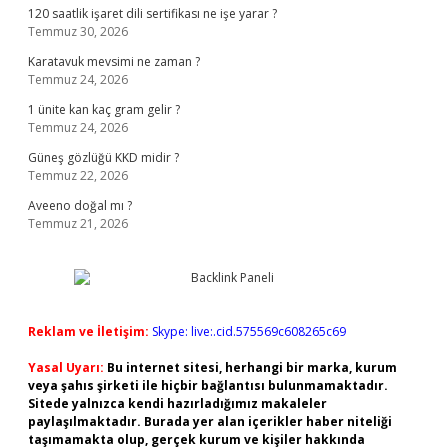
120 saatlik işaret dili sertifikası ne işe yarar ?
Temmuz 30, 2026
Karatavuk mevsimi ne zaman ?
Temmuz 24, 2026
1 ünite kan kaç gram gelir ?
Temmuz 24, 2026
Güneş gözlüğü KKD midir ?
Temmuz 22, 2026
Aveeno doğal mı ?
Temmuz 21, 2026
Reklam ve İletişim:
Skype: live:.cid.575569c608265c69
Yasal Uyarı:
Bu internet sitesi, herhangi bir marka, kurum
veya şahıs şirketi ile hiçbir bağlantısı bulunmamaktadır.
Sitede yalnızca kendi hazırladığımız makaleler
paylaşılmaktadır. Burada yer alan içerikler haber niteliği
taşımamakta olup, gerçek kurum ve kişiler hakkında