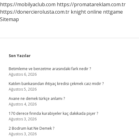
https://mobilyaclub.com
https://promatareklam.com.tr
https://donercierolusta.com.tr
knight online
nttgame
Sitemap
Sidebar
Son Yazılar
Betimleme ve benzetme arasındaki fark nedir ?
Ağustos 6, 2026
Katılım bankasından ihtiyaç kredisi çekmek caiz midir ?
Ağustos 5, 2026
Avane ne demek türkçe anlamı ?
Ağustos 4, 2026
170 derece fırında kurabiyeler kaç dakikada pişer ?
Ağustos 3, 2026
2 Bodrum kat Ne Demek ?
Ağustos 3, 2026