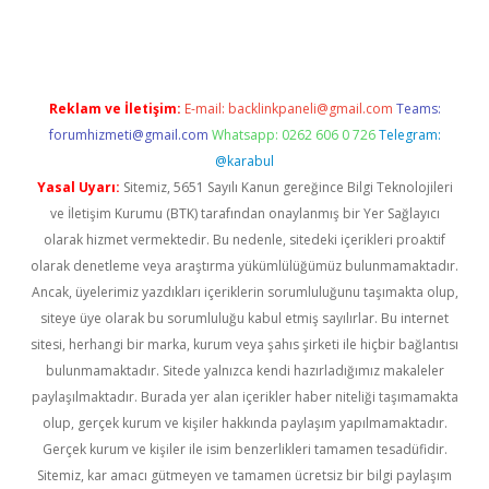
etexper.xyz
Reklam ve İletişim:
E-mail:
backlinkpaneli@gmail.com
Teams:
forumhizmeti@gmail.com
Whatsapp: 0262 606 0 726
Telegram:
@karabul
Yasal Uyarı:
Sitemiz, 5651 Sayılı Kanun gereğince Bilgi Teknolojileri
ve İletişim Kurumu (BTK) tarafından onaylanmış bir Yer Sağlayıcı
olarak hizmet vermektedir. Bu nedenle, sitedeki içerikleri proaktif
olarak denetleme veya araştırma yükümlülüğümüz bulunmamaktadır.
Ancak, üyelerimiz yazdıkları içeriklerin sorumluluğunu taşımakta olup,
siteye üye olarak bu sorumluluğu kabul etmiş sayılırlar. Bu internet
sitesi, herhangi bir marka, kurum veya şahıs şirketi ile hiçbir bağlantısı
bulunmamaktadır. Sitede yalnızca kendi hazırladığımız makaleler
paylaşılmaktadır. Burada yer alan içerikler haber niteliği taşımamakta
olup, gerçek kurum ve kişiler hakkında paylaşım yapılmamaktadır.
Gerçek kurum ve kişiler ile isim benzerlikleri tamamen tesadüfidir.
Sitemiz, kar amacı gütmeyen ve tamamen ücretsiz bir bilgi paylaşım