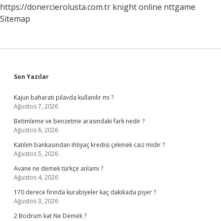
https://donercierolusta.com.tr
knight online
nttgame
Sitemap
Sidebar
Son Yazılar
Kajun baharatı pilavda kullanılır mı ?
Ağustos 7, 2026
Betimleme ve benzetme arasındaki fark nedir ?
Ağustos 6, 2026
Katılım bankasından ihtiyaç kredisi çekmek caiz midir ?
Ağustos 5, 2026
Avane ne demek türkçe anlamı ?
Ağustos 4, 2026
170 derece fırında kurabiyeler kaç dakikada pişer ?
Ağustos 3, 2026
2 Bodrum kat Ne Demek ?