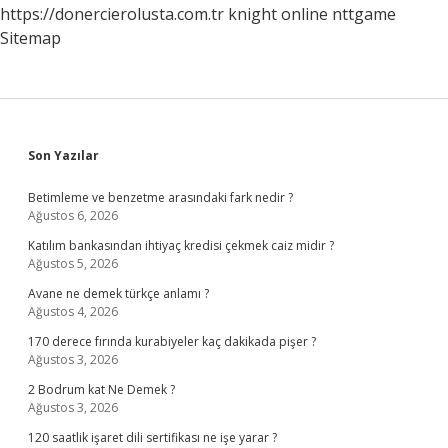
https://donercierolusta.com.tr
knight online
nttgame
Sitemap
Sidebar
Son Yazılar
Betimleme ve benzetme arasındaki fark nedir ?
Ağustos 6, 2026
Katılım bankasından ihtiyaç kredisi çekmek caiz midir ?
Ağustos 5, 2026
Avane ne demek türkçe anlamı ?
Ağustos 4, 2026
170 derece fırında kurabiyeler kaç dakikada pişer ?
Ağustos 3, 2026
2 Bodrum kat Ne Demek ?
Ağustos 3, 2026
120 saatlik işaret dili sertifikası ne işe yarar ?