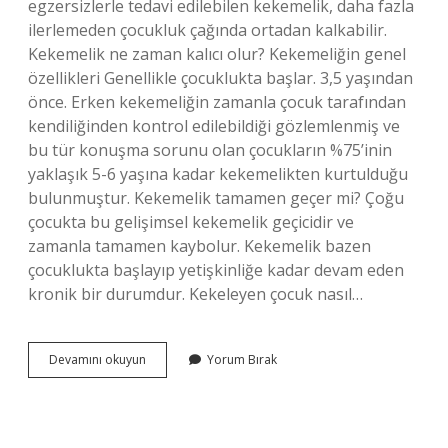
egzersizlerle tedavi edilebilen kekemelik, daha fazla
ilerlemeden çocukluk çağında ortadan kalkabilir.
Kekemelik ne zaman kalıcı olur? Kekemeliğin genel
özellikleri Genellikle çocuklukta başlar. 3,5 yaşından
önce. Erken kekemeliğin zamanla çocuk tarafından
kendiliğinden kontrol edilebildiği gözlemlenmiş ve
bu tür konuşma sorunu olan çocukların %75’inin
yaklaşık 5-6 yaşına kadar kekemelikten kurtulduğu
bulunmuştur. Kekemelik tamamen geçer mi? Çoğu
çocukta bu gelişimsel kekemelik geçicidir ve
zamanla tamamen kaybolur. Kekemelik bazen
çocuklukta başlayıp yetişkinliğe kadar devam eden
kronik bir durumdur. Kekeleyen çocuk nasıl…
15
Devamını okuyun
Yorum Bırak
Yaşında
Kekemelik
Geçer
Mi