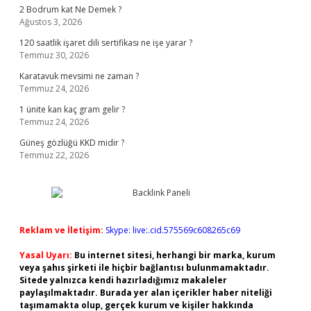
2 Bodrum kat Ne Demek ?
Ağustos 3, 2026
120 saatlik işaret dili sertifikası ne işe yarar ?
Temmuz 30, 2026
Karatavuk mevsimi ne zaman ?
Temmuz 24, 2026
1 ünite kan kaç gram gelir ?
Temmuz 24, 2026
Güneş gözlüğü KKD midir ?
Temmuz 22, 2026
Reklam ve İletişim:
Skype: live:.cid.575569c608265c69
Yasal Uyarı:
Bu internet sitesi, herhangi bir marka, kurum
veya şahıs şirketi ile hiçbir bağlantısı bulunmamaktadır.
Sitede yalnızca kendi hazırladığımız makaleler
paylaşılmaktadır. Burada yer alan içerikler haber niteliği
taşımamakta olup, gerçek kurum ve kişiler hakkında