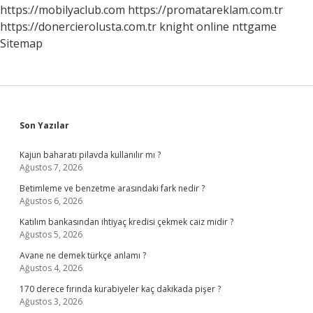
https://mobilyaclub.com
https://promatareklam.com.tr
https://donercierolusta.com.tr
knight online
nttgame
Sitemap
Sidebar
Son Yazılar
Kajun baharatı pilavda kullanılır mı ?
Ağustos 7, 2026
Betimleme ve benzetme arasındaki fark nedir ?
Ağustos 6, 2026
Katılım bankasından ihtiyaç kredisi çekmek caiz midir ?
Ağustos 5, 2026
Avane ne demek türkçe anlamı ?
Ağustos 4, 2026
170 derece fırında kurabiyeler kaç dakikada pişer ?
Ağustos 3, 2026