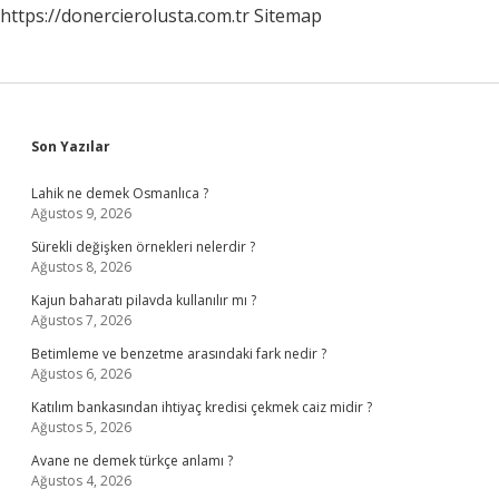
https://donercierolusta.com.tr
Sitemap
Sidebar
Son Yazılar
Lahik ne demek Osmanlıca ?
Ağustos 9, 2026
Sürekli değişken örnekleri nelerdir ?
Ağustos 8, 2026
Kajun baharatı pilavda kullanılır mı ?
Ağustos 7, 2026
Betimleme ve benzetme arasındaki fark nedir ?
Ağustos 6, 2026
Katılım bankasından ihtiyaç kredisi çekmek caiz midir ?
Ağustos 5, 2026
Avane ne demek türkçe anlamı ?
Ağustos 4, 2026