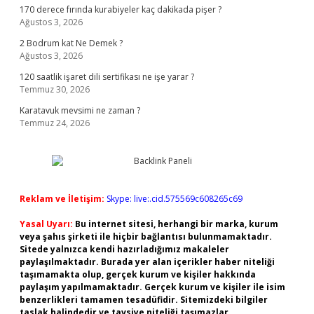
170 derece fırında kurabiyeler kaç dakikada pişer ?
Ağustos 3, 2026
2 Bodrum kat Ne Demek ?
Ağustos 3, 2026
120 saatlik işaret dili sertifikası ne işe yarar ?
Temmuz 30, 2026
Karatavuk mevsimi ne zaman ?
Temmuz 24, 2026
Reklam ve İletişim:
Skype: live:.cid.575569c608265c69
Yasal Uyarı:
Bu internet sitesi, herhangi bir marka, kurum
veya şahıs şirketi ile hiçbir bağlantısı bulunmamaktadır.
Sitede yalnızca kendi hazırladığımız makaleler
paylaşılmaktadır. Burada yer alan içerikler haber niteliği
taşımamakta olup, gerçek kurum ve kişiler hakkında
paylaşım yapılmamaktadır. Gerçek kurum ve kişiler ile isim
benzerlikleri tamamen tesadüfidir. Sitemizdeki bilgiler
taslak halindedir ve tavsiye niteliği taşımazlar.