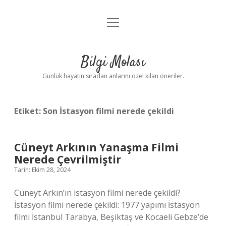
menüyü
Anasayfa
aç
Gizlilik Politikası
Bilgi Molası
Yasal Uyarı
Günlük hayatın sıradan anlarını özel kılan öneriler.
Hakkımızda
Etiket:
Son İstasyon filmi nerede çekildi
Cüneyt Arkının Yanaşma Filmi
Nerede Çevrilmiştir
Tarih: Ekim 28, 2024
Cüneyt Arkın’ın istasyon filmi nerede çekildi?
İstasyon filmi nerede çekildi: 1977 yapımı İstasyon
filmi İstanbul Tarabya, Beşiktaş ve Kocaeli Gebze’de