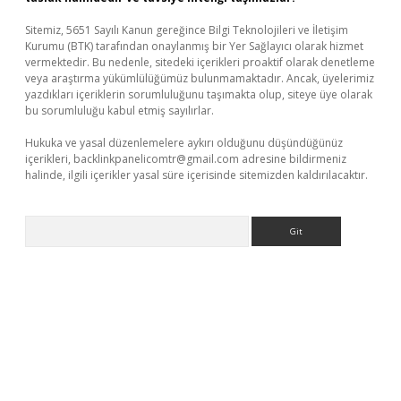
Sitemiz, 5651 Sayılı Kanun gereğince Bilgi Teknolojileri ve İletişim
Kurumu (BTK) tarafından onaylanmış bir Yer Sağlayıcı olarak hizmet
vermektedir. Bu nedenle, sitedeki içerikleri proaktif olarak denetleme
veya araştırma yükümlülüğümüz bulunmamaktadır. Ancak, üyelerimiz
yazdıkları içeriklerin sorumluluğunu taşımakta olup, siteye üye olarak
bu sorumluluğu kabul etmiş sayılırlar.
Hukuka ve yasal düzenlemelere aykırı olduğunu düşündüğünüz
içerikleri,
backlinkpanelicomtr@gmail.com
adresine bildirmeniz
halinde, ilgili içerikler yasal süre içerisinde sitemizden kaldırılacaktır.
Arama
per.xyz